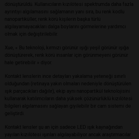
dönüştürüldü. Kullanıcıların kızılötesi spektrumda daha fazla
ayrıntıyı algılamasını sağlamanın yanı sıra, bu renk kodlu
nanopartiküller, renk körü kişilerin başka türlü
algılayamayacakları dalga boylarını görmelerine yardımcı
olmak için değiştirilebilir.
Xue, « Bu teknoloji, kırmızı görünür ışığı yeşil görünür ışığa
dönüştürerek, renk körü insanlar için görünmeyeni görünür
hale getirebilir » diyor.
Kontakt lenslerin ince detayları yakalama yeteneği sınırlı
olduğundan (retinaya yakın olmaları nedeniyle dönüştürülen
ışık parçacıkları dağılır), ekip aynı nanopartikül teknolojisini
kullanarak katılımcıların daha yüksek çözünürlüklü kızılötesi
bilgileri algılamasını sağlayan giyilebilir bir cam sistemi de
geliştirdi.
Kontakt lensler şu an için sadece LED ışık kaynağından
yayılan kızılötesi ışınları algılayabiliyor ancak araştırmacılar