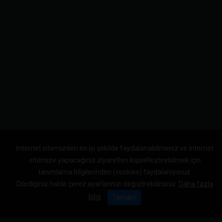
İnternet sitemizden en iyi şekilde faydalanabilmeniz ve internet
sitemize yapacağınız ziyaretleri kişiselleştirebilmek için
tanımlama bilgilerinden (cookies) faydalanıyoruz.
Dilediğiniz halde çerez ayarlarınızı değiştirebilirsiniz.
Daha fazla
bilgi
Tamam