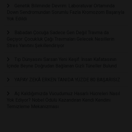
Genetik Biliminde Devrim: Laboratuvar Ortamında
Down Sendromundan Sorumlu Fazla Kromozom Başarıyla
Yok Edildi
Babadan Çocuğa Sadece Gen Değil Travma da
Geçiyor: Çocukluk Çağı Travmaları Gelecek Nesillerin
Stres Yanıtını Şekillendiriyor
Tıp Dünyasını Sarsan Yeni Keşif: İnsan Kafatasının
İçinde Beyne Doğrudan Bağlanan Gizli Tüneller Bulund
YAPAY ZEKÂ ERKEN TANIDA YÜZDE 80 BAŞARISIZ
Aç Kaldığımızda Vücudumuz Hasarlı Hücreleri Nasıl
Yok Ediyor? Nobel Ödülü Kazandıran Kendi Kendini
Temizleme Mekanizması