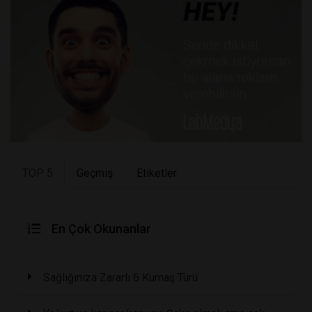
TOP 5
Geçmiş
Etiketler
En Çok Okunanlar
Sağlığınıza Zararlı 6 Kumaş Türü