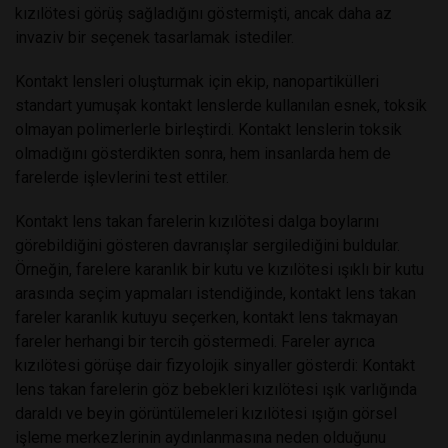
kızılötesi görüş sağladığını göstermişti, ancak daha az
invaziv bir seçenek tasarlamak istediler.
Kontakt lensleri oluşturmak için ekip, nanopartikülleri
standart yumuşak kontakt lenslerde kullanılan esnek, toksik
olmayan polimerlerle birleştirdi. Kontakt lenslerin toksik
olmadığını gösterdikten sonra, hem insanlarda hem de
farelerde işlevlerini test ettiler.
Kontakt lens takan farelerin kızılötesi dalga boylarını
görebildiğini gösteren davranışlar sergilediğini buldular.
Örneğin, farelere karanlık bir kutu ve kızılötesi ışıklı bir kutu
arasında seçim yapmaları istendiğinde, kontakt lens takan
fareler karanlık kutuyu seçerken, kontakt lens takmayan
fareler herhangi bir tercih göstermedi. Fareler ayrıca
kızılötesi görüşe dair fizyolojik sinyaller gösterdi: Kontakt
lens takan farelerin göz bebekleri kızılötesi ışık varlığında
daraldı ve beyin görüntülemeleri kızılötesi ışığın görsel
işleme merkezlerinin aydınlanmasına neden olduğunu