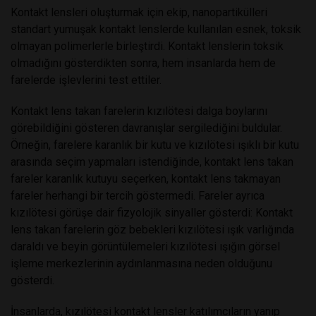
Kontakt lensleri oluşturmak için ekip, nanopartikülleri
standart yumuşak kontakt lenslerde kullanılan esnek, toksik
olmayan polimerlerle birleştirdi. Kontakt lenslerin toksik
olmadığını gösterdikten sonra, hem insanlarda hem de
farelerde işlevlerini test ettiler.
Kontakt lens takan farelerin kızılötesi dalga boylarını
görebildiğini gösteren davranışlar sergilediğini buldular.
Örneğin, farelere karanlık bir kutu ve kızılötesi ışıklı bir kutu
arasında seçim yapmaları istendiğinde, kontakt lens takan
fareler karanlık kutuyu seçerken, kontakt lens takmayan
fareler herhangi bir tercih göstermedi. Fareler ayrıca
kızılötesi görüşe dair fizyolojik sinyaller gösterdi: Kontakt
lens takan farelerin göz bebekleri kızılötesi ışık varlığında
daraldı ve beyin görüntülemeleri kızılötesi ışığın görsel
işleme merkezlerinin aydınlanmasına neden olduğunu
gösterdi.
İnsanlarda, kızılötesi kontakt lensler katılımcıların yanıp