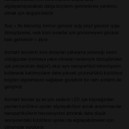
algılayamayacakları dalga boylarını görmelerine yardımcı
olmak için değiştirilebilir.
Xue, « Bu teknoloji, kırmızı görünür ışığı yeşil görünür ışığa
dönüştürerek, renk körü insanlar için görünmeyeni görünür
hale getirebilir » diyor.
Kontakt lenslerin ince detayları yakalama yeteneği sınırlı
olduğundan (retinaya yakın olmaları nedeniyle dönüştürülen
ışık parçacıkları dağılır), ekip aynı nanopartikül teknolojisini
kullanarak katılımcıların daha yüksek çözünürlüklü kızılötesi
bilgileri algılamasını sağlayan giyilebilir bir cam sistemi de
geliştirdi.
Kontakt lensler şu an için sadece LED ışık kaynağından
yayılan kızılötesi ışınları algılayabiliyor ancak araştırmacılar
nanopartiküllerin hassasiyetini artırarak daha düşük
seviyelerdeki kızılötesi ışınları da algılayabilmeleri için
çalışmalar yürütüyor.