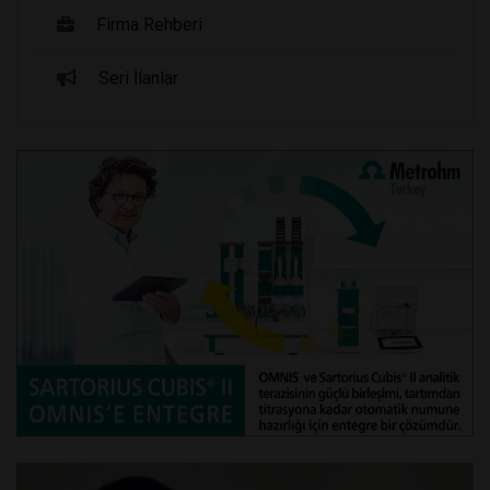
Firma Rehberi
Seri İlanlar