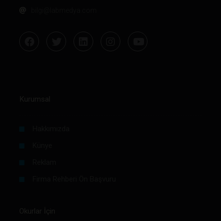
bilgi@labmedya.com
Kurumsal
Hakkımızda
Künye
Reklam
Firma Rehberi Ön Başvuru
Okurlar İçin