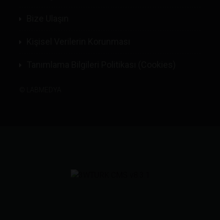
Bize Ulaşın
Kişisel Verilerin Korunması
Tanımlama Bilgileri Politikası (Cookies)
©
LABMEDYA