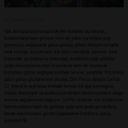
04 TEMMUZ 2025, CUMA
Işık dönüştürücü nanopartiküller kullanan bu lensler,
kullanıcıların hem görünür hem de yakın kızılötesi ışığı
görmesini sağlayarak gece görüşü, şifreli iletişim ve hatta
renk körlüğü düzeltmesi için yeni olasılıklar sunuyor. Sinir
bilimciler ve malzeme bilimcileri, kızılötesi ışığı görünür
ışığa dönüştürerek hem insanlarda hem de farelerde
kızılötesi görüş sağlayan kontakt lensler yarattılar. Kızılötesi
gece görüş gözlüklerinin aksine, Cell Press dergisi Cell'de
22 Mayıs'ta açıklanan kontakt lensler bir güç kaynağına
ihtiyaç duymuyor ve kullanıcının birden fazla kızılötesi dalga
boyunu algılamasını sağlıyor. Şeffaf oldukları için kullanıcılar
hem kızılötesi hem de görünür ışığı aynı anda görebiliyor,
ancak katılımcıların gözleri kapalıyken kızılötesi görüş
iyileşiyordu.