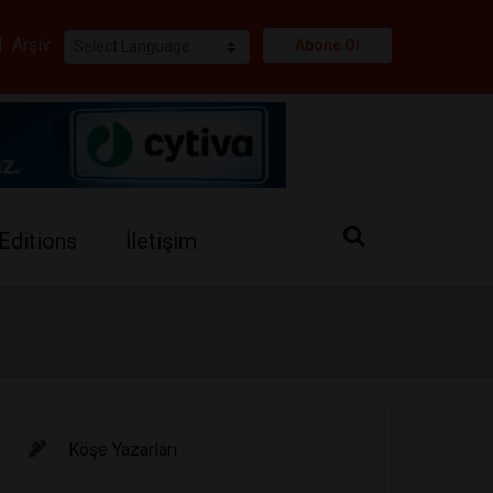
i
|
Arşiv
Abone Ol
Editions
İletişim
Köşe Yazarları