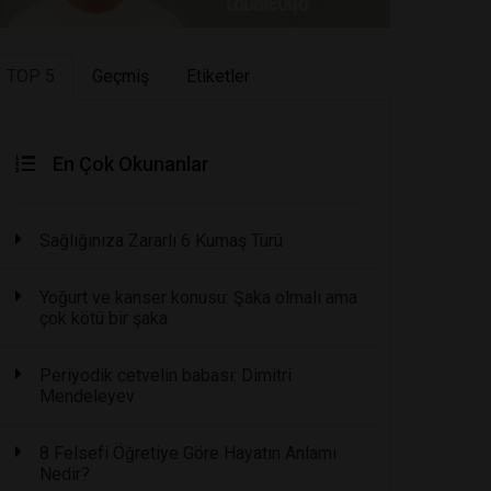
TOP 5
Geçmiş
Etiketler
En Çok Okunanlar
Sağlığınıza Zararlı 6 Kumaş Türü
Yoğurt ve kanser konusu: Şaka olmalı ama
çok kötü bir şaka
Periyodik cetvelin babası: Dimitri
Mendeleyev
8 Felsefi Öğretiye Göre Hayatın Anlamı
Nedir?