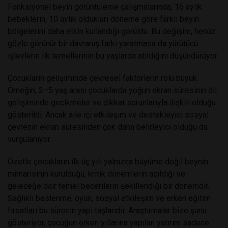
Fonksiyonel beyin görüntüleme çalışmalarında, 16 aylık
bebeklerin, 10 aylık oldukları döneme göre farklı beyin
bölgelerini daha etkin kullandığı görüldü. Bu değişim, henüz
gözle görünür bir davranış farkı yaratmasa da yürütücü
işlevlerin ilk temellerinin bu yaşlarda atıldığını düşündürüyor.
Çocukların gelişiminde çevresel faktörlerin rolü büyük.
Örneğin, 2–5 yaş arası çocuklarda yoğun ekran süresinin dil
gelişiminde gecikmeler ve dikkat sorunlarıyla ilişkili olduğu
gösterildi. Ancak aile içi etkileşim ve destekleyici sosyal
çevrenin ekran süresinden çok daha belirleyici olduğu da
vurgulanıyor.
Özetle çocukların ilk üç yılı yalnızca büyüme değil beynin
mimarisinin kurulduğu, kritik dönemlerin açıldığı ve
geleceğe dair temel becerilerin şekillendiği bir dönemdir.
Sağlıklı beslenme, oyun, sosyal etkileşim ve erken eğitim
fırsatları bu sürecin yapı taşlarıdır. Araştırmalar bize şunu
gösteriyor, çocuğun erken yıllarına yapılan yatırım sadece