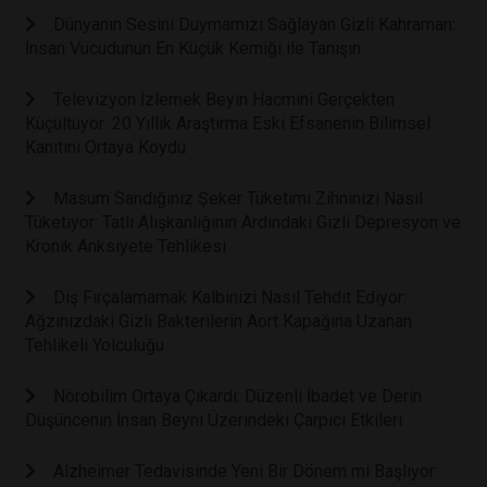
Dünyanın Sesini Duymamızı Sağlayan Gizli Kahraman:
İnsan Vücudunun En Küçük Kemiği ile Tanışın
Televizyon İzlemek Beyin Hacmini Gerçekten
Küçültüyor: 20 Yıllık Araştırma Eski Efsanenin Bilimsel
Kanıtını Ortaya Koydu
Masum Sandığınız Şeker Tüketimi Zihninizi Nasıl
Tüketiyor: Tatlı Alışkanlığının Ardındaki Gizli Depresyon ve
Kronik Anksiyete Tehlikesi
Diş Fırçalamamak Kalbinizi Nasıl Tehdit Ediyor:
Ağzınızdaki Gizli Bakterilerin Aort Kapağına Uzanan
Tehlikeli Yolculuğu
Nörobilim Ortaya Çıkardı: Düzenli İbadet ve Derin
Düşüncenin İnsan Beyni Üzerindeki Çarpıcı Etkileri
Alzheimer Tedavisinde Yeni Bir Dönem mi Başlıyor: