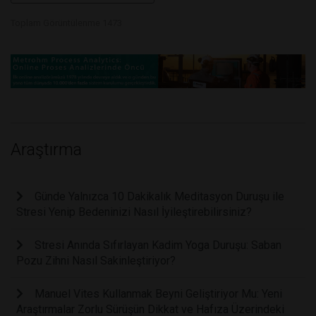
Toplam Görüntülenme 1473
Araştırma
Günde Yalnızca 10 Dakikalık Meditasyon Duruşu ile
Stresi Yenip Bedeninizi Nasıl İyileştirebilirsiniz?
Stresi Anında Sıfırlayan Kadim Yoga Duruşu: Saban
Pozu Zihni Nasıl Sakinleştiriyor?
Manuel Vites Kullanmak Beyni Geliştiriyor Mu: Yeni
Araştırmalar Zorlu Sürüşün Dikkat ve Hafıza Üzerindeki