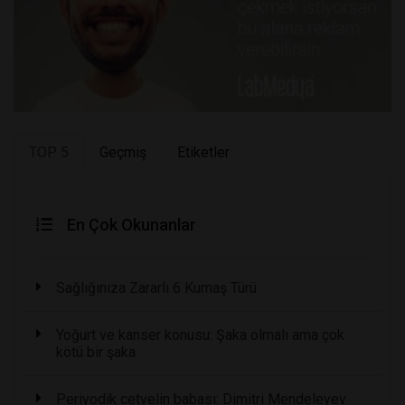
TOP 5
Geçmiş
Etiketler
En Çok Okunanlar
Sağlığınıza Zararlı 6 Kumaş Türü
Yoğurt ve kanser konusu: Şaka olmalı ama çok
kötü bir şaka
Periyodik cetvelin babası: Dimitri Mendeleyev