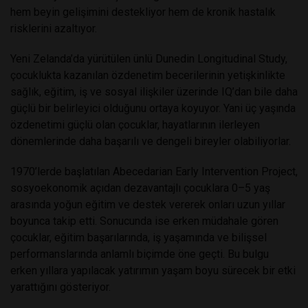
hem beyin gelişimini destekliyor hem de kronik hastalık
risklerini azaltıyor.
Yeni Zelanda’da yürütülen ünlü Dunedin Longitudinal Study,
çocuklukta kazanılan özdenetim becerilerinin yetişkinlikte
sağlık, eğitim, iş ve sosyal ilişkiler üzerinde IQ’dan bile daha
güçlü bir belirleyici olduğunu ortaya koyuyor. Yani üç yaşında
özdenetimi güçlü olan çocuklar, hayatlarının ilerleyen
dönemlerinde daha başarılı ve dengeli bireyler olabiliyorlar.
1970’lerde başlatılan Abecedarian Early Intervention Project,
sosyoekonomik açıdan dezavantajlı çocuklara 0–5 yaş
arasında yoğun eğitim ve destek vererek onları uzun yıllar
boyunca takip etti. Sonucunda ise erken müdahale gören
çocuklar, eğitim başarılarında, iş yaşamında ve bilişsel
performanslarında anlamlı biçimde öne geçti. Bu bulgu
erken yıllara yapılacak yatırımın yaşam boyu sürecek bir etki
yarattığını gösteriyor.