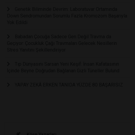
Genetik Biliminde Devrim: Laboratuvar Ortamında
Down Sendromundan Sorumlu Fazla Kromozom Başarıyla
Yok Edildi
Babadan Çocuğa Sadece Gen Değil Travma da
Geçiyor: Çocukluk Çağı Travmaları Gelecek Nesillerin
Stres Yanıtını Şekillendiriyor
Tıp Dünyasını Sarsan Yeni Keşif: İnsan Kafatasının
İçinde Beyne Doğrudan Bağlanan Gizli Tüneller Bulund
YAPAY ZEKÂ ERKEN TANIDA YÜZDE 80 BAŞARISIZ
Köşe Yazarları