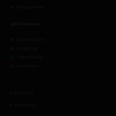
Okuyucu Anketi
Dijital Platformlar
Apple App Store
Google Play
Turkcell Dergilik
PressReader
Anasayfa
Bize Ulaşın