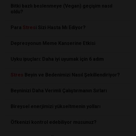
Bitki bazlı beslenmeye (Vegan) geçişim nasıl
oldu?
Para
Stres
i Sizi Hasta Mı Ediyor?
Depresyonun Meme Kanserine Etkisi
Uyku ipuçları: Daha iyi uyumak için 6 adım
Stres
Beyin ve Bedenimizi Nasıl Şekillendiriyor?
Beyninizi Daha Verimli Çalıştırmanın Sırları
Bireysel enerjimizi yükseltmenin yolları
Öfkenizi kontrol edebiliyor musunuz?