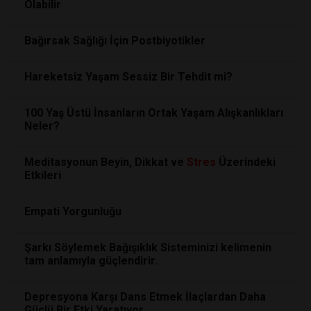
Olabilir
Bağırsak Sağlığı İçin Postbiyotikler
Hareketsiz Yaşam Sessiz Bir Tehdit mi?
100 Yaş Üstü İnsanların Ortak Yaşam Alışkanlıkları
Neler?
Meditasyonun Beyin, Dikkat ve
Stres
Üzerindeki
Etkileri
Empati Yorgunluğu
Şarkı Söylemek Bağışıklık Sisteminizi kelimenin
tam anlamıyla güçlendirir.
Depresyona Karşı Dans Etmek İlaçlardan Daha
Güçlü Bir Etki Yaratıyor