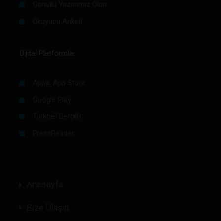
Gönüllü Yazarımız Olun
Okuyucu Anketi
Dijital Platformlar
Apple App Store
Google Play
Turkcell Dergilik
PressReader
Anasayfa
Bize Ulaşın