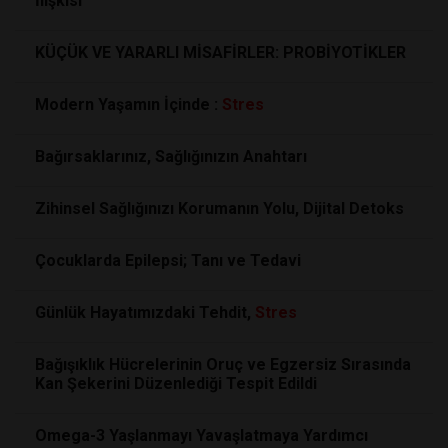
İlişkisi
KÜÇÜK VE YARARLI MİSAFİRLER: PROBİYOTİKLER
Modern Yaşamın İçinde :
Stres
Bağırsaklarınız, Sağlığınızın Anahtarı
Zihinsel Sağlığınızı Korumanın Yolu, Dijital Detoks
Çocuklarda Epilepsi; Tanı ve Tedavi
Günlük Hayatımızdaki Tehdit,
Stres
Bağışıklık Hücrelerinin Oruç ve Egzersiz Sırasında
Kan Şekerini Düzenlediği Tespit Edildi
Omega-3 Yaşlanmayı Yavaşlatmaya Yardımcı