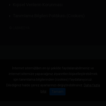
Kişisel Verilerin Korunması
Tanımlama Bilgileri Politikası (Cookies)
©
LABMEDYA
İnternet sitemizden en iyi şekilde faydalanabilmeniz ve
internet sitemize yapacağınız ziyaretleri kişiselleştirebilmek
için tanımlama bilgilerinden (cookies) faydalanıyoruz.
Dilediğiniz halde çerez ayarlarınızı değiştirebilirsiniz.
Daha fazla
bilgi
Tamam