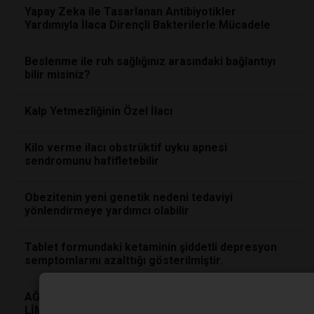
Yapay Zeka ile Tasarlanan Antibiyotikler
Yardımıyla İlaca Dirençli Bakterilerle Mücadele
Beslenme ile ruh sağlığınız arasındaki bağlantıyı
bilir misiniz?
Kalp Yetmezliğinin Özel İlacı
Kilo verme ilacı obstrüktif uyku apnesi
sendromunu hafifletebilir
Obezitenin yeni genetik nedeni tedaviyi
yönlendirmeye yardımcı olabilir
Tablet formundaki ketaminin şiddetli depresyon
semptomlarını azalttığı gösterilmiştir.
AĞRI VE ATEŞ YOLCULUĞUNDA GÜVENLİ BİR
LİMAN PARASETAMOL