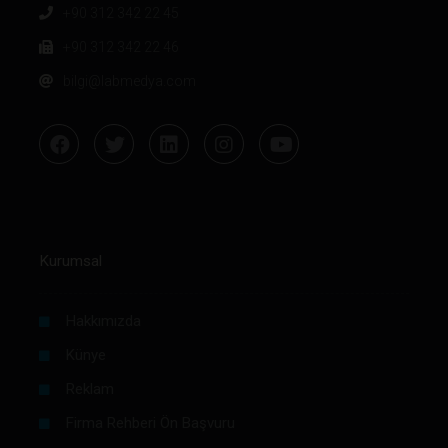
+90 312 342 22 45
+90 312 342 22 46
bilgi@labmedya.com
Kurumsal
Hakkımızda
Künye
Reklam
Firma Rehberi Ön Başvuru