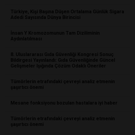
Türkiye, Kişi Başına Düşen Ortalama Günlük Sigara
Adedi Sayısında Dünya Birincisi
İnsan Y Kromozomunun Tam Diziliminin
Aydınlatılması
8. Uluslararası Gıda Güvenliği Kongresi Sonuç
Bildirgesi Yayınlandı: Gıda Güvenliğinde Güncel
Gelişmeler Işığında Çözüm Odaklı Öneriler
Tümörlerin etrafındaki çevreyi analiz etmenin
şaşırtıcı önemi
Mesane fonksiyonu bozulan hastalara iyi haber
Tümörlerin etrafındaki çevreyi analiz etmenin
şaşırtıcı önemi