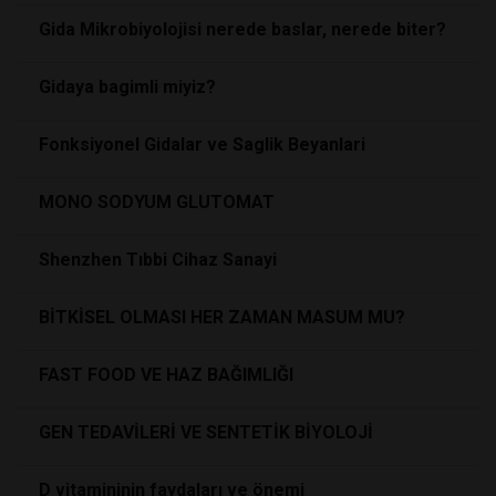
Gida Mikrobiyolojisi nerede baslar, nerede biter?
Gidaya bagimli miyiz?
Fonksiyonel Gidalar ve Saglik Beyanlari
MONO SODYUM GLUTOMAT
Shenzhen Tıbbi Cihaz Sanayi
BİTKİSEL OLMASI HER ZAMAN MASUM MU?
FAST FOOD VE HAZ BAĞIMLIĞI
GEN TEDAVİLERİ VE SENTETİK BİYOLOJİ
D vitamininin faydaları ve önemi