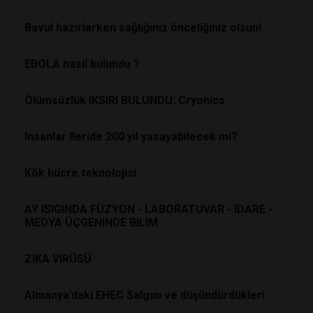
Bavul hazırlarken sağlığınız önceliğiniz olsun!
EBOLA nasil bulundu ?
Ölümsüzlük IKSIRI BULUNDU: Cryonics
Insanlar Ileride 200 yil yasayabilecek mi?
Kök hücre teknolojisi
AY ISIGINDA FÜZYON - LABORATUVAR - IDARE -
MEDYA ÜÇGENINDE BILIM
ZIKA VIRÜSÜ
Almanya’daki EHEC Salgını ve düşündürdükleri