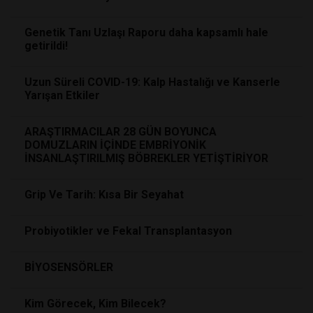
Genetik Tanı Uzlaşı Raporu daha kapsamlı hale
getirildi!
Uzun Süreli COVID-19: Kalp Hastalığı ve Kanserle
Yarışan Etkiler
ARAŞTIRMACILAR 28 GÜN BOYUNCA
DOMUZLARIN İÇİNDE EMBRİYONİK
İNSANLAŞTIRILMIŞ BÖBREKLER YETİŞTİRİYOR
Grip Ve Tarih: Kısa Bir Seyahat
Probiyotikler ve Fekal Transplantasyon
BİYOSENSÖRLER
Kim Görecek, Kim Bilecek?