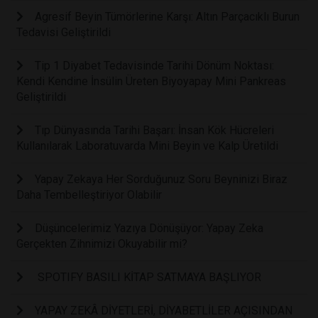
Agresif Beyin Tümörlerine Karşı: Altın Parçacıklı Burun
Tedavisi Geliştirildi
Tip 1 Diyabet Tedavisinde Tarihi Dönüm Noktası:
Kendi Kendine İnsülin Üreten Biyoyapay Mini Pankreas
Geliştirildi
Tıp Dünyasında Tarihi Başarı: İnsan Kök Hücreleri
Kullanılarak Laboratuvarda Mini Beyin ve Kalp Üretildi
Yapay Zekaya Her Sorduğunuz Soru Beyninizi Biraz
Daha Tembelleştiriyor Olabilir
Düşüncelerimiz Yazıya Dönüşüyor: Yapay Zeka
Gerçekten Zihnimizi Okuyabilir mi?
SPOTIFY BASILI KİTAP SATMAYA BAŞLIYOR
YAPAY ZEKÂ DİYETLERİ, DİYABETLİLER AÇISINDAN