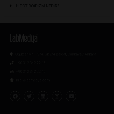
HİPOTİROİDİZM NEDİR?
Oğuzlar Mh. 1374. Sk 2/4 Balgat, Çankaya / Ankara
+90 312 342 22 45
+90 312 342 22 46
bilgi@labmedya.com