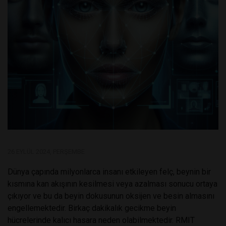
26 EYLÜL 2024, PERŞEMBE
Dünya çapında milyonlarca insanı etkileyen felç, beynin bir
kısmına kan akışının kesilmesi veya azalması sonucu ortaya
çıkıyor ve bu da beyin dokusunun oksijen ve besin almasını
engellemektedir. Birkaç dakikalık gecikme beyin
hücrelerinde kalıcı hasara neden olabilmektedir. RMIT