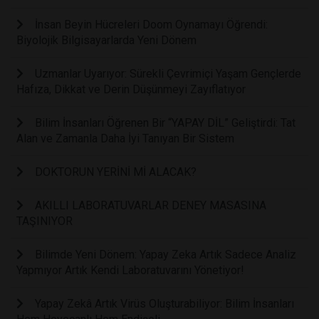
İnsan Beyin Hücreleri Doom Oynamayı Öğrendi:
Biyolojik Bilgisayarlarda Yeni Dönem
Uzmanlar Uyarıyor: Sürekli Çevrimiçi Yaşam Gençlerde
Hafıza, Dikkat ve Derin Düşünmeyi Zayıflatıyor
Bilim İnsanları Öğrenen Bir “YAPAY DİL” Geliştirdi: Tat
Alan ve Zamanla Daha İyi Tanıyan Bir Sistem
DOKTORUN YERİNİ Mİ ALACAK?
AKILLI LABORATUVARLAR DENEY MASASINA
TAŞINIYOR
Bilimde Yeni Dönem: Yapay Zeka Artık Sadece Analiz
Yapmıyor Artık Kendi Laboratuvarını Yönetiyor!
Yapay Zekâ Artık Virüs Oluşturabiliyor: Bilim İnsanları