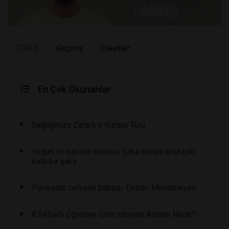
TOP 5
Geçmiş
Etiketler
En Çok Okunanlar
Sağlığınıza Zararlı 6 Kumaş Türü
Yoğurt ve kanser konusu: Şaka olmalı ama çok
kötü bir şaka
Periyodik cetvelin babası: Dimitri Mendeleyev
8 Felsefi Öğretiye Göre Hayatın Anlamı Nedir?