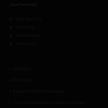
Dijital Platformlar
Apple App Store
Google Play
Turkcell Dergilik
PressReader
Anasayfa
Bize Ulaşın
Kişisel Verilerin Korunması
Tanımlama Bilgileri Politikası (Cookies)