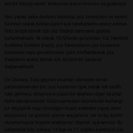
acil bir ihtiyaç vardır.’ ekleyerek aracın önemini vurgulamıştır.
Yeni yapay zeka destekli teknoloji, yüz simetrisini ve eylem
birimleri olarak bilinen belirli kas hareketlerini analiz ederek
felci tespit etmek için yüz ifadesi tanımanın gücünü
kullanmaktadır. İlk olarak 1970'lerde geliştirilen Yüz Hareketi
Kodlama Sistemi (Facs), yüz hareketlerini yüz kaslarının
kasılması veya gevşemesine göre sınıflandırarak yüz
ifadelerini analiz etmek için ayrıntılı bir çerçeve
sağlamaktadır.
De Oliveira, ‘Felç geçiren insanları etkileyen temel
parametrelerden biri, yüz kaslarının tipik olarak tek taraflı
hale gelmesi, dolayısıyla yüzün bir tarafının diğer taraftan
farklı davranmasıdır. Gülümsemedeki asimetride herhangi
bir değişiklik olup olmadığını tespit edebilen yapay zeka
araçlarımız ve görüntü işleme araçlarımız var ve bu, bizim
durumumuzda tespitin anahtarıdır.’ diyerek açıklamıştır. Bu
çalışmada felç sonrası 14 kişi ve 11 sağlıklı kontrolün yüz