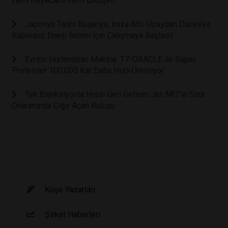
Hem Heyecanlı Hem Endişeli
Japonya Tarihi Başarıya, İmza Attı: Uzaydan Dünya'ya
Kablosuz Enerji İletimi İçin Çalışmaya Başladı!
Evrimi Hızlandıran Makine: T7-ORACLE ile Süper
Proteinler 100.000 Kat Daha Hızlı Üretiliyor
Tek Enjeksiyonla Hissi Geri Getiren Jel: MIT’in Sinir
Onarımında Çığır Açan Buluşu
Köşe Yazarları
Şirket Haberleri