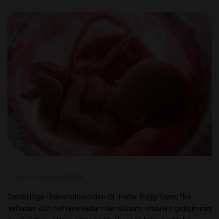
11 MART 2024, PAZARTESI
Cambridge Üniversitesi'nden Dr. Peter Rugg-Gunn, "İki
haftadan dört haftaya kadar olan dönem, embriyo gelişiminin