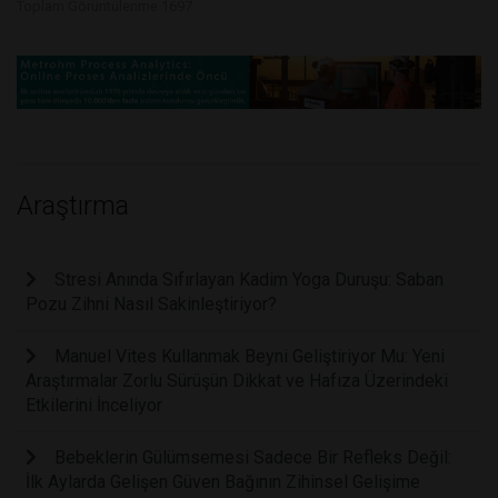
Toplam Görüntülenme 1697
Araştırma
Stresi Anında Sıfırlayan Kadim Yoga Duruşu: Saban
Pozu Zihni Nasıl Sakinleştiriyor?
Manuel Vites Kullanmak Beyni Geliştiriyor Mu: Yeni
Araştırmalar Zorlu Sürüşün Dikkat ve Hafıza Üzerindeki
Etkilerini İnceliyor
Bebeklerin Gülümsemesi Sadece Bir Refleks Değil:
İlk Aylarda Gelişen Güven Bağının Zihinsel Gelişime