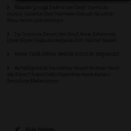
Babadan Çocuğa Sadece Gen Değil Travma da
Geçiyor: Çocukluk Çağı Travmaları Gelecek Nesillerin
Stres Yanıtını Şekillendiriyor
Tıp Dünyasını Sarsan Yeni Keşif: İnsan Kafatasının
İçinde Beyne Doğrudan Bağlanan Gizli Tüneller Bulund
YAPAY ZEKÂ ERKEN TANIDA YÜZDE 80 BAŞARISIZ
Aç Kaldığımızda Vücudumuz Hasarlı Hücreleri Nasıl
Yok Ediyor? Nobel Ödülü Kazandıran Kendi Kendini
Temizleme Mekanizması
Köşe Yazarları