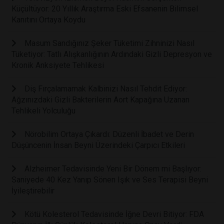
Küçültüyor: 20 Yıllık Araştırma Eski Efsanenin Bilimsel
Kanıtını Ortaya Koydu
Masum Sandığınız Şeker Tüketimi Zihninizi Nasıl
Tüketiyor: Tatlı Alışkanlığının Ardındaki Gizli Depresyon ve
Kronik Anksiyete Tehlikesi
Diş Fırçalamamak Kalbinizi Nasıl Tehdit Ediyor:
Ağzınızdaki Gizli Bakterilerin Aort Kapağına Uzanan
Tehlikeli Yolculuğu
Nörobilim Ortaya Çıkardı: Düzenli İbadet ve Derin
Düşüncenin İnsan Beyni Üzerindeki Çarpıcı Etkileri
Alzheimer Tedavisinde Yeni Bir Dönem mi Başlıyor:
Saniyede 40 Kez Yanıp Sönen Işık ve Ses Terapisi Beyni
İyileştirebilir
Kötü Kolesterol Tedavisinde İğne Devri Bitiyor: FDA