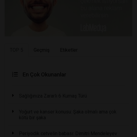
TOP 5
Geçmiş
Etiketler
En Çok Okunanlar
Sağlığınıza Zararlı 6 Kumaş Türü
Yoğurt ve kanser konusu: Şaka olmalı ama çok
kötü bir şaka
Periyodik cetvelin babası: Dimitri Mendeleyev