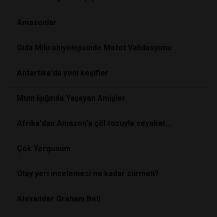
Amazonlar
Gıda Mikrobiyolojisinde Metot Validasyonu
Antartika'da yeni keşifler
Mum Işığında Yaşayan Amişler
Afrika'dan Amazon'a çöl tozuyla seyahat...
Çok Yorgunum
Olay yeri incelemesi ne kadar sürmeli?
Alexander Graham Bell