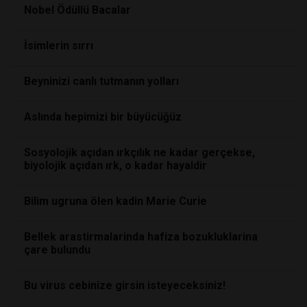
Nobel Ödüllü Bacalar
İsimlerin sırrı
Beyninizi canlı tutmanın yolları
Aslında hepimizi bir büyücüğüz
Sosyolojik açıdan ırkçılık ne kadar gerçekse,
biyolojik açıdan ırk, o kadar hayaldir
Bilim ugruna ölen kadin Marie Curie
Bellek arastirmalarinda hafiza bozukluklarina
çare bulundu
Bu virus cebinize girsin isteyeceksiniz!