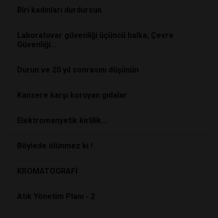
Biri kadınları durdursun
Laboratuvar güvenliği üçüncü halka; Çevre
Güvenliği...
Durun ve 20 yıl sonrasını düşünün
Kansere karşı koruyan gıdalar
Elektromanyetik kirlilik...
Böylede ölünmez ki !
KROMATOGRAFİ
Atık Yönetim Planı - 2