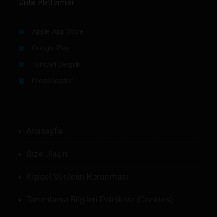
Dijital Platformlar
Apple App Store
Google Play
Turkcell Dergilik
PressReader
Anasayfa
Bize Ulaşın
Kişisel Verilerin Korunması
Tanımlama Bilgileri Politikası (Cookies)