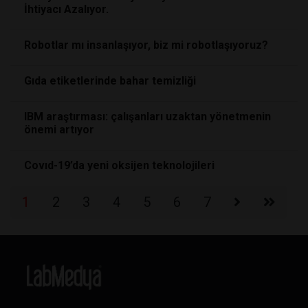
İhtiyacı Azalıyor.
Robotlar mı insanlaşıyor, biz mi robotlaşıyoruz?
Gıda etiketlerinde bahar temizliği
IBM araştırması: çalışanları uzaktan yönetmenin
önemi artıyor
Covıd-19’da yeni oksijen teknolojileri
1
2
3
4
5
6
7