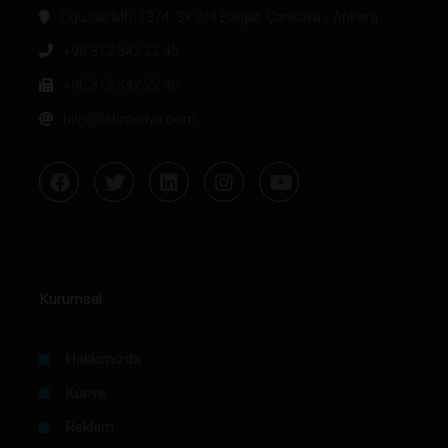
Oğuzlar Mh. 1374. Sk 2/4 Balgat, Çankaya / Ankara
+90 312 342 22 45
+90 312 342 22 46
bilgi@labmedya.com
Kurumsal
Hakkımızda
Künye
Reklam