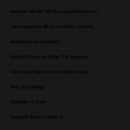
Insanlar Ileride 200 yil yasayabilecek mi?
Laboratuvarda ilk kez embriyo üretildi
Kimlerden Korkmalıyız?
Kafayı Karıştıran Şeker Tartışmaları
Gıda Güvenliği İçin Önce Risk Analizi
Gıda Gerçekliği
Güzellik ve Zeka
Hapsirik Nereye Gider ?