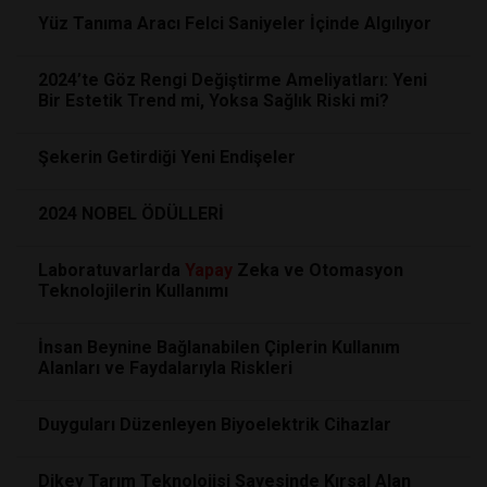
Yüz Tanıma Aracı Felci Saniyeler İçinde Algılıyor
2024’te Göz Rengi Değiştirme Ameliyatları: Yeni
Bir Estetik Trend mi, Yoksa Sağlık Riski mi?
Şekerin Getirdiği Yeni Endişeler
2024 NOBEL ÖDÜLLERİ
Laboratuvarlarda
Yapay
Zeka ve Otomasyon
Teknolojilerin Kullanımı
İnsan Beynine Bağlanabilen Çiplerin Kullanım
Alanları ve Faydalarıyla Riskleri
Duyguları Düzenleyen Biyoelektrik Cihazlar
Dikey Tarım Teknolojisi Sayesinde Kırsal Alan