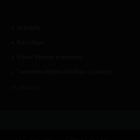
Anasayfa
Bize Ulaşın
Kişisel Verilerin Korunması
Tanımlama Bilgileri Politikası (Cookies)
©
LABMEDYA