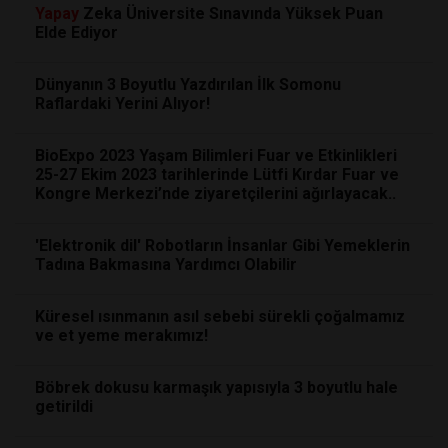
Yapay
Zeka Üniversite Sınavında Yüksek Puan
Elde Ediyor
Dünyanın 3 Boyutlu Yazdırılan İlk Somonu
Raflardaki Yerini Alıyor!
BioExpo 2023 Yaşam Bilimleri Fuar ve Etkinlikleri
25-27 Ekim 2023 tarihlerinde Lütfi Kırdar Fuar ve
Kongre Merkezi’nde ziyaretçilerini ağırlayacak..
'Elektronik dil' Robotların İnsanlar Gibi Yemeklerin
Tadına Bakmasına Yardımcı Olabilir
Küresel ısınmanın asıl sebebi sürekli çoğalmamız
ve et yeme merakımız!
Böbrek dokusu karmaşık yapısıyla 3 boyutlu hale
getirildi