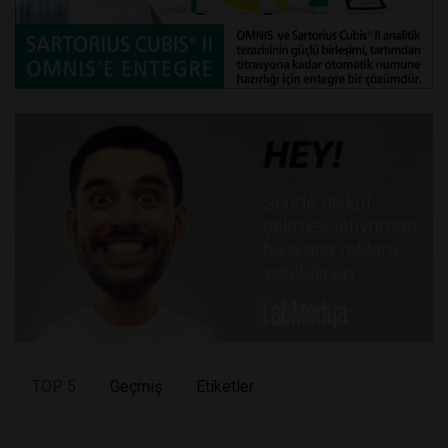
TOP 5
Geçmiş
Etiketler