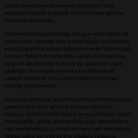
göre bedenin kimyasal dengesini değiştiriyor ve bu
değişiklik kaslardan bağışıklık sistemine kadar geniş bir
yelpazede hissediliyor.
Kişinin kendine karşı kullandığı dilin uzun vadeli etkileri de
dikkat çekici. Uzmanlar, yıllarca süren negatif öz-eleştirinin
beyin bölgelerinde yapısal değişimlere neden olabileceğini
belirtiyor. Bunun sonucunda daha yüksek stres duyarlılığı,
duygusal dalgalanmalar ve kronik ağrı şikayetleri ortaya
çıkabiliyor. Buna karşılık, kendine karşı daha şefkatli
yaklaşan bireylerde stres yanıtının daha hızlı normale
döndüğü gözlemleniyor.
Bu bulgular, psikolojik süreçlerin yalnızca zihinsel değil aynı
zamanda fiziksel bir gerçeklik olduğunu gösteriyor.
Kısacası, vücut iç sesinizi dinliyor ve ona göre tepki veriyor.
Bilim insanları, günlük yaşamda daha nazik, daha bilinçli ve
daha destekleyici bir iç iletişim kurmanın hem zihinsel hem
fiziksel sağlık için kritik bir araç olduğunu vurguluyor.