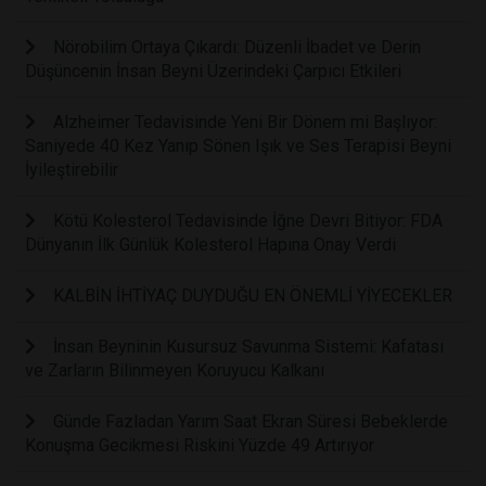
Nörobilim Ortaya Çıkardı: Düzenli İbadet ve Derin
Düşüncenin İnsan Beyni Üzerindeki Çarpıcı Etkileri
Alzheimer Tedavisinde Yeni Bir Dönem mi Başlıyor:
Saniyede 40 Kez Yanıp Sönen Işık ve Ses Terapisi Beyni
İyileştirebilir
Kötü Kolesterol Tedavisinde İğne Devri Bitiyor: FDA
Dünyanın İlk Günlük Kolesterol Hapına Onay Verdi
KALBİN İHTİYAÇ DUYDUĞU EN ÖNEMLİ YİYECEKLER
İnsan Beyninin Kusursuz Savunma Sistemi: Kafatası
ve Zarların Bilinmeyen Koruyucu Kalkanı
Günde Fazladan Yarım Saat Ekran Süresi Bebeklerde
Konuşma Gecikmesi Riskini Yüzde 49 Artırıyor