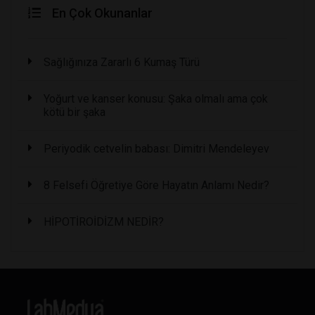
En Çok Okunanlar
Sağlığınıza Zararlı 6 Kumaş Türü
Yoğurt ve kanser konusu: Şaka olmalı ama çok
kötü bir şaka
Periyodik cetvelin babası: Dimitri Mendeleyev
8 Felsefi Öğretiye Göre Hayatın Anlamı Nedir?
HİPOTİROİDİZM NEDİR?