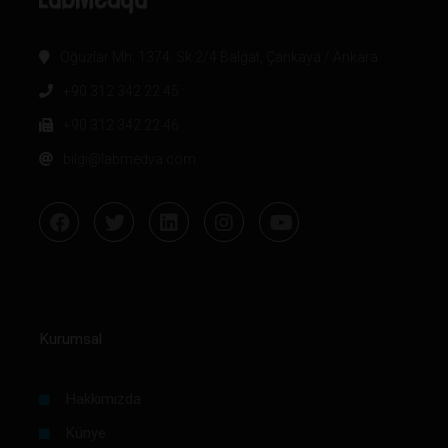
Oğuzlar Mh. 1374. Sk 2/4 Balgat, Çankaya / Ankara
+90 312 342 22 45
+90 312 342 22 46
bilgi@labmedya.com
Kurumsal
Hakkımızda
Künye