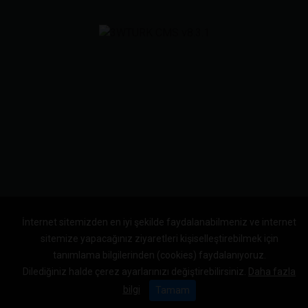
İnternet sitemizden en iyi şekilde faydalanabilmeniz ve internet
sitemize yapacağınız ziyaretleri kişiselleştirebilmek için
tanımlama bilgilerinden (cookies) faydalanıyoruz.
Dilediğiniz halde çerez ayarlarınızı değiştirebilirsiniz.
Daha fazla
bilgi
Tamam