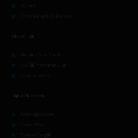
Reklam
Firma Rehberi Ön Başvuru
Okurlar İçin
Makale / Yazı Gönder
Gönüllü Yazarımız Olun
Okuyucu Anketi
Dijital Platformlar
Apple App Store
Google Play
Turkcell Dergilik