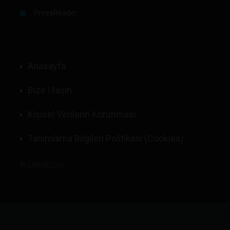
PressReader
Anasayfa
Bize Ulaşın
Kişisel Verilerin Korunması
Tanımlama Bilgileri Politikası (Cookies)
©
LABMEDYA