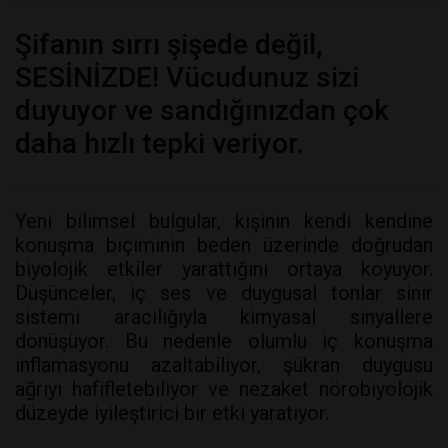
Şifanın sırrı şişede değil,
SESİNİZDE! Vücudunuz sizi
duyuyor ve sandığınızdan çok
daha hızlı tepki veriyor.
Yeni bilimsel bulgular, kişinin kendi kendine
konuşma biçiminin beden üzerinde doğrudan
biyolojik etkiler yarattığını ortaya koyuyor.
Düşünceler, iç ses ve duygusal tonlar sinir
sistemi aracılığıyla kimyasal sinyallere
dönüşüyor. Bu nedenle olumlu iç konuşma
inflamasyonu azaltabiliyor, şükran duygusu
ağrıyı hafifletebiliyor ve nezaket nörobiyolojik
düzeyde iyileştirici bir etki yaratıyor.