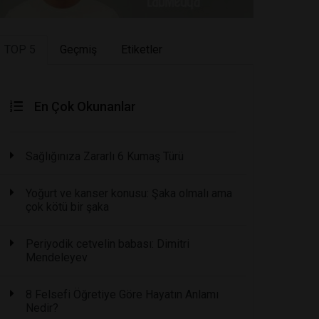
TOP 5
Geçmiş
Etiketler
En Çok Okunanlar
Sağlığınıza Zararlı 6 Kumaş Türü
Yoğurt ve kanser konusu: Şaka olmalı ama
çok kötü bir şaka
Periyodik cetvelin babası: Dimitri
Mendeleyev
8 Felsefi Öğretiye Göre Hayatın Anlamı
Nedir?