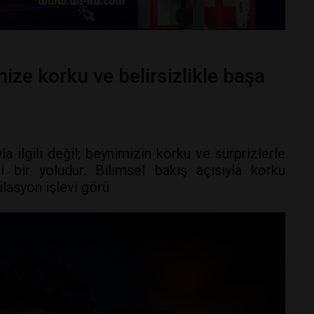
ize korku ve belirsizlikle başa
a ilgili değil; beynimizin korku ve sürprizlerle
 bir yoludur. Bilimsel bakış açısıyla korku
ülasyon işlevi görü