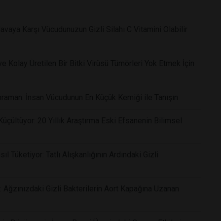
vaya Karşı Vücudunuzun Gizli Silahı C Vitamini Olabilir
 Kolay Üretilen Bir Bitki Virüsü Tümörleri Yok Etmek İçin
raman: İnsan Vücudunun En Küçük Kemiği ile Tanışın
çültüyor: 20 Yıllık Araştırma Eski Efsanenin Bilimsel
 Tüketiyor: Tatlı Alışkanlığının Ardındaki Gizli
: Ağzınızdaki Gizli Bakterilerin Aort Kapağına Uzanan