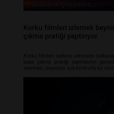
Korku filmleri izlemek beynin
çıkma pratiği yaptırıyor.
Korku filmleri sadece adrenalin tutkusuyl
başa çıkma pratiği yapmasının güvenli
sineması, beynimiz için kontrollü bir sim