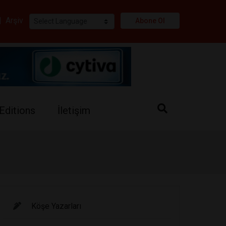
i
|
Arşiv
Abone Ol
Editions
İletişim
Köşe Yazarları