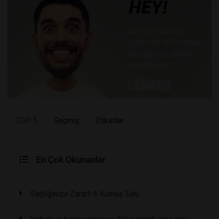
TOP 5
Geçmiş
Etiketler
En Çok Okunanlar
Sağlığınıza Zararlı 6 Kumaş Türü