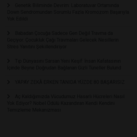
Genetik Biliminde Devrim: Laboratuvar Ortamında
Down Sendromundan Sorumlu Fazla Kromozom Başarıyla
Yok Edildi
Babadan Çocuğa Sadece Gen Değil Travma da
Geçiyor: Çocukluk Çağı Travmaları Gelecek Nesillerin
Stres Yanıtını Şekillendiriyor
Tıp Dünyasını Sarsan Yeni Keşif: İnsan Kafatasının
İçinde Beyne Doğrudan Bağlanan Gizli Tüneller Bulund
YAPAY ZEKÂ ERKEN TANIDA YÜZDE 80 BAŞARISIZ
Aç Kaldığımızda Vücudumuz Hasarlı Hücreleri Nasıl
Yok Ediyor? Nobel Ödülü Kazandıran Kendi Kendini
Temizleme Mekanizması