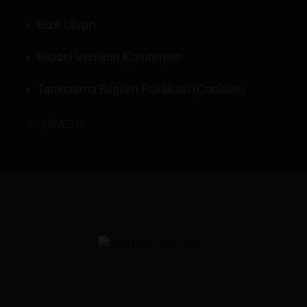
Bize Ulaşın
Kişisel Verilerin Korunması
Tanımlama Bilgileri Politikası (Cookies)
©
LABMEDYA