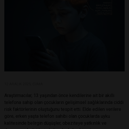
12 ARALIK 2025, CUMA
Araştırmacılar, 13 yaşından önce kendilerine ait bir akıllı
telefona sahip olan çocukların gelişimsel sağlıklarında ciddi
risk faktörlerinin oluştuğunu tespit etti. Elde edilen verilere
göre, erken yaşta telefon sahibi olan çocuklarda uyku
kalitesinde belirgin düşüşler, obeziteye yatkınlık ve