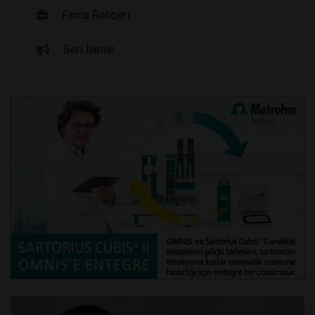
Firma Rehberi
Seri İlanlar