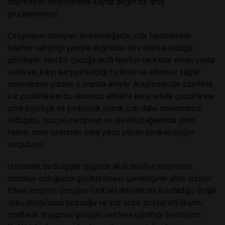
depresyon belirtilerinde kayda değer bir artış
gözlemleniyor.
Çalışmanın detayları incelendiğinde, risk faktörlerinin
telefon sahipliği yaşıyla doğrudan ters orantılı olduğu
görülüyor. Yani bir çocuğa akıllı telefon ne kadar erken yaşta
verilirse, karşı karşıya kaldığı fiziksel ve zihinsel sağlık
sorunlarının şiddeti o oranda artıyor. Araştırmacılar özellikle
kız çocuklarının bu olumsuz etkilere karşı erkek çocuklarına
göre biyolojik ve psikolojik olarak çok daha savunmasız
olduğunu, sosyal medyanın ve sürekli bağlantıda olma
halinin onlar üzerinde daha yıkıcı etkiler bırakabildiğini
vurguluyor.
Uzmanlar, bu bulgular ışığında akıllı telefon erişiminin
mümkün olduğunca geciktirilmesi gerektiğinin altını çiziyor.
Erken erişimin çocuğun fiziksel aktivitesini kısıtladığı, doğal
uyku döngüsünü bozduğu ve yüz yüze sosyal etkileşimi
azaltarak duygusal gelişimi sekteye uğrattığı belirtiliyor.