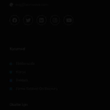
bilgi@labmedya.com
Kurumsal
Hakkımızda
Künye
Reklam
Firma Rehberi Ön Başvuru
Okurlar İçin