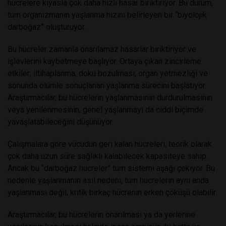
hücrelere kıyasla çok daha hızlı hasar biriktiriyor. Bu durum,
tüm organizmanın yaşlanma hızını belirleyen bir “biyolojik
darboğaz” oluşturuyor.
Bu hücreler zamanla onarılamaz hasarlar biriktiriyor ve
işlevlerini kaybetmeye başlıyor. Ortaya çıkan zincirleme
etkiler; iltihaplanma, doku bozulması, organ yetmezliği ve
sonunda ölümle sonuçlanan yaşlanma sürecini başlatıyor.
Araştırmacılar, bu hücrelerin yaşlanmasının durdurulmasının
veya yenilenmesinin, genel yaşlanmayı da ciddi biçimde
yavaşlatabileceğini düşünüyor.
Çalışmalara göre vücudun geri kalan hücreleri, teorik olarak
çok daha uzun süre sağlıklı kalabilecek kapasiteye sahip.
Ancak bu “darboğaz hücreler” tüm sistemi aşağı çekiyor. Bu
nedenle yaşlanmanın asıl nedeni, tüm hücrelerin aynı anda
yaşlanması değil; kritik birkaç hücrenin erken çöküşü olabilir.
Araştırmacılar, bu hücrelerin onarılması ya da yerlerine