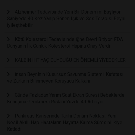
Alzheimer Tedavisinde Yeni Bir Dönem mi Başlıyor:
Saniyede 40 Kez Yanıp Sönen Işık ve Ses Terapisi Beyni
İyileştirebilir
Kötü Kolesterol Tedavisinde İğne Devri Bitiyor: FDA
Dünyanın İlk Günlük Kolesterol Hapına Onay Verdi
KALBİN İHTİYAÇ DUYDUĞU EN ÖNEMLİ YİYECEKLER
İnsan Beyninin Kusursuz Savunma Sistemi: Kafatası
ve Zarların Bilinmeyen Koruyucu Kalkanı
Günde Fazladan Yarım Saat Ekran Süresi Bebeklerde
Konuşma Gecikmesi Riskini Yüzde 49 Artırıyor
Pankreas Kanserinde Tarihi Dönüm Noktası: Yeni
Nesil Akıllı Hap Hastaların Hayatta Kalma Süresini İkiye
Katladı