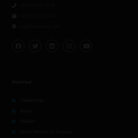
+90 312 342 22 45
+90 312 342 22 46
bilgi@labmedya.com
Kurumsal
Hakkımızda
Künye
Reklam
Firma Rehberi Ön Başvuru