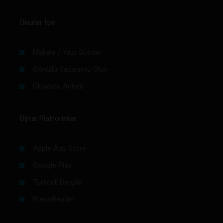
Okurlar İçin
Makale / Yazı Gönder
Gönüllü Yazarımız Olun
Okuyucu Anketi
Dijital Platformlar
Apple App Store
Google Play
Turkcell Dergilik
PressReader