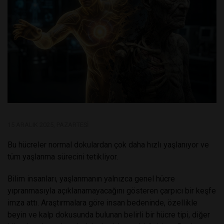
15 ARALIK 2025, PAZARTESI
Bu hücreler normal dokulardan çok daha hızlı yaşlanıyor ve
tüm yaşlanma sürecini tetikliyor.
Bilim insanları, yaşlanmanın yalnızca genel hücre
yıpranmasıyla açıklanamayacağını gösteren çarpıcı bir keşfe
imza attı. Araştırmalara göre insan bedeninde, özellikle
beyin ve kalp dokusunda bulunan belirli bir hücre tipi, diğer