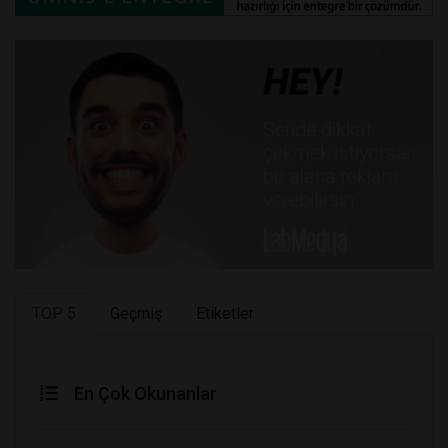
TOP 5
Geçmiş
Etiketler
En Çok Okunanlar