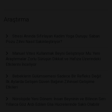
Araştırma
Stresi Anında Sıfırlayan Kadim Yoga Duruşu: Saban
Pozu Zihni Nasıl Sakinleştiriyor?
Manuel Vites Kullanmak Beyni Geliştiriyor Mu: Yeni
Araştırmalar Zorlu Sürüşün Dikkat ve Hafıza Üzerindeki
Etkilerini İnceliyor
Bebeklerin Gülümsemesi Sadece Bir Refleks Değil:
İlk Aylarda Gelişen Güven Bağının Zihinsel Gelişime
Etkileri
Nörolojide Yeni Dönem: İnsan Beyninin ve Bilincin Sırrı
Yıllarca Göz Ardı Edilen Glia Hücrelerinde Saklı Olabilir