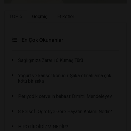
TOP 5
Geçmiş
Etiketler
En Çok Okunanlar
Sağlığınıza Zararlı 6 Kumaş Türü
Yoğurt ve kanser konusu: Şaka olmalı ama çok
kötü bir şaka
Periyodik cetvelin babası: Dimitri Mendeleyev
8 Felsefi Öğretiye Göre Hayatın Anlamı Nedir?
HİPOTİROİDİZM NEDİR?