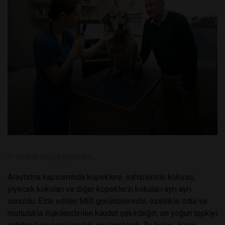
31 ARALIK 2025, ÇARŞAMBA
Araştırma kapsamında köpeklere, sahiplerinin kokusu,
yiyecek kokuları ve diğer köpeklerin kokuları ayrı ayrı
sunuldu. Elde edilen MRI görüntülerinde, özellikle ödül ve
mutlulukla ilişkilendirilen kaudat çekirdeğin, en yoğun tepkiyi