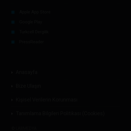
Apple App Store
Google Play
Turkcell Dergilik
PressReader
Anasayfa
Bize Ulaşın
Kişisel Verilerin Korunması
Tanımlama Bilgileri Politikası (Cookies)
©
LABMEDYA