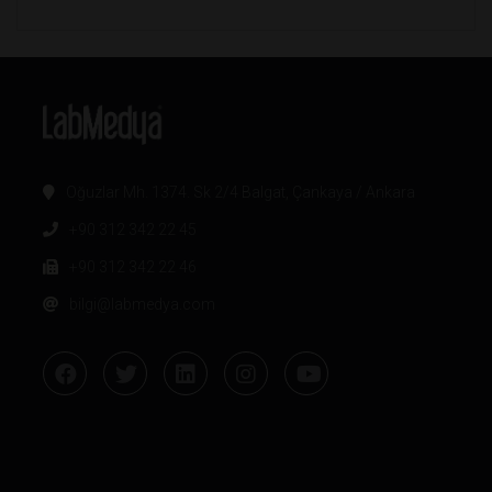
Oğuzlar Mh. 1374. Sk 2/4 Balgat, Çankaya / Ankara
+90 312 342 22 45
+90 312 342 22 46
bilgi@labmedya.com