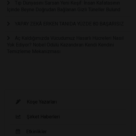
Tıp Dünyasını Sarsan Yeni Keşif: İnsan Kafatasının
İçinde Beyne Doğrudan Bağlanan Gizli Tüneller Bulund
YAPAY ZEKÂ ERKEN TANIDA YÜZDE 80 BAŞARISIZ
Aç Kaldığımızda Vücudumuz Hasarlı Hücreleri Nasıl
Yok Ediyor? Nobel Ödülü Kazandıran Kendi Kendini
Temizleme Mekanizması
Köşe Yazarları
Şirket Haberleri
Etkinlikler