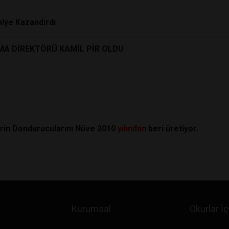
iye Kazandırdı
MA DİREKTÖRÜ KAMİL PİR OLDU
Derin Dondurucularını Nüve 2010
yılından
beri üretiyor.
Kurumsal
Okurlar İç