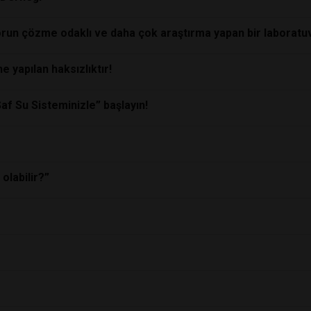
run çözme odaklı ve daha çok araştırma yapan bir laboratu
 yapılan haksızlıktır!
Saf Su Sisteminizle” başlayın!
olabilir?”