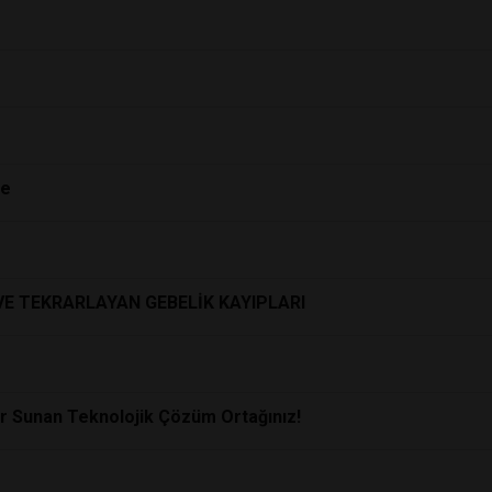
ne
VE TEKRARLAYAN GEBELİK KAYIPLARI
er Sunan Teknolojik Çözüm Ortağınız!