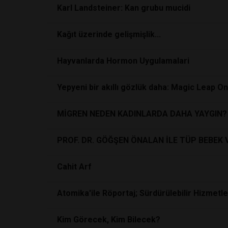
Karl Landsteiner: Kan grubu mucidi
Kağıt üzerinde gelişmişlik...
Hayvanlarda Hormon Uygulamalari
Yepyeni bir akıllı gözlük daha: Magic Leap O
MİGREN NEDEN KADINLARDA DAHA YAYGIN?
PROF. DR. GÖĞŞEN ÖNALAN İLE TÜP BEBEK 
Cahit Arf
Atomika'ile Röportaj; Sürdürülebilir Hizmetl
Kim Görecek, Kim Bilecek?