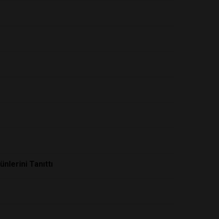
nlerini Tanıttı