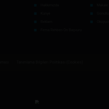
Hakkımızda
Makale 
Künye
Gönüllü
Reklam
Okuyuc
Firma Rehberi Ön Başvuru
unması
Tanımlama Bilgileri Politikası (Cookies)