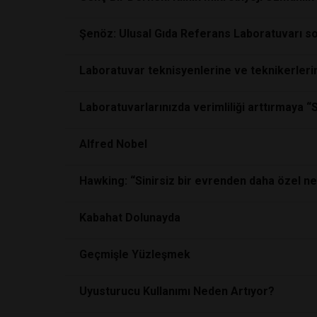
Şenöz: Ulusal Gıda Referans Laboratuvarı so
Laboratuvar teknisyenlerine ve teknikerlerine
Laboratuvarlarınızda verimliliği arttırmaya “
Alfred Nobel
Hawking: “Sinirsiz bir evrenden daha özel ne 
Kabahat Dolunayda
Geçmişle Yüzleşmek
Uyusturucu Kullanımı Neden Artıyor?