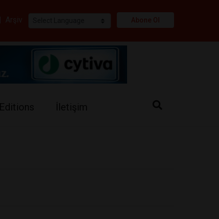
i
|
Arşiv
Abone Ol
Editions
İletişim