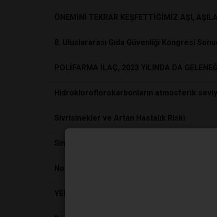
ÖNEMİNİ TEKRAR KEŞFETTİĞİMİZ AŞI, AŞIL
8. Uluslararası Gıda Güvenliği Kongresi Sonu
POLİFARMA İLAÇ, 2023 YILINDA DA GELENE
Hidrokloroflorokarbonların atmosferik sevi
Sivrisinekler ve Artan Hastalık Riski
Sinek Kovucular
Nobel 2021 Fizik ve Barış Ödülü
YERLİ YAPAY ZEKA İLE GENETİK TESPİTLER