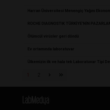
Harran Üniversitesi Menengiç Yağını Ekonom
ROCHE DIAGNOSTIK TÜRKİYE'NİN PAZARLA
Ölümcül virüsler geri döndü
Ev ortamında laboratuvar
Ülkemizin ilk ve hala tek Laboratuvar Tipi 
1
2