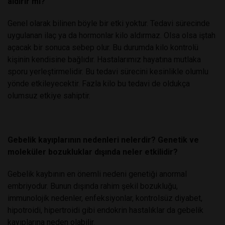
aldırır mı?
Genel olarak bilinen böyle bir etki yoktur. Tedavi sürecinde
uygulanan ilaç ya da hormonlar kilo aldırmaz. Olsa olsa iştah
açacak bir sonuca sebep olur. Bu durumda kilo kontrolü
kişinin kendisine bağlıdır. Hastalarımız hayatına mutlaka
sporu yerleştirmelidir. Bu tedavi sürecini kesinlikle olumlu
yönde etkileyecektir. Fazla kilo bu tedavi de oldukça
olumsuz etkiye sahiptir.
Gebelik kayıplarının nedenleri nelerdir? Genetik ve
moleküler bozukluklar dışında neler etkilidir?
Gebelik kaybının en önemli nedeni genetiği anormal
embriyodur. Bunun dışında rahim şekil bozukluğu,
immunolojik nedenler, enfeksiyonlar, kontrolsüz diyabet,
hipotroidi, hipertroidi gibi endokrin hastalıklar da gebelik
kayıplarına neden olabilir.