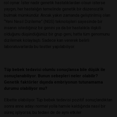
rol oynar. İster nadir genetik hastalıklardan olsun isterse
yaygın, her hastalığın temelinde genetik bir düzensizlik
bulmak mümkündür. Ancak yakın zamanda geliştirilmiş olan
“Yeni Nesil Dizileme” (NGS) teknolojileri sayesinde bir
insanın istediğiniz bir genini ya da bir hastalıkla ilişkili
olduğunu düşündüğünüz bir grup geni, hatta tüm genomunu
dizilemek kolaylaştı. Sadece kan vererek belirli
laboratuvarlarda bu testler yapılabiliyor.
Tüp bebek tedavisi olumlu sonuçlansa bile düşük ile
sonuçlanabiliyor. Bunun sebepleri neler olabilir?
Genetik faktörler dışında embriyonun tutunamama
durumu olabiliyor mu?
Elbette olabiliyor. Tüp bebek tedavisi pozitif sonuçlandıktan
sonra anne adayı normal yolla hamile kaldığında nasıl bir
süreç işliyorsa; bu tedavi de de aynı etkiler