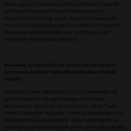
bunlar eğer çok büyürlerse ciddi problemlere yol açabilir.
Hamile kalamayan kadınlarda nedenlerden biri de
endometriozis hastalığı olabilir. Bu durum anne adayının
normal yolla hamile kalma şansını azaltabiliyor. O nedenle
bu hastalar, tüp bebek tedavisi sırasında kişiye özel
yöntemlerle kontrol altına alınmalıdır.
Moleküler Sitogenetik Fısh Testleri ne işe yarıyor?
Kromozom analizleri hakkında kısaca bilgi verebilir
misiniz?
İnsan genomunda yaklaşık 42.000 gen bulunmaktadır ve
bunların binlercesi tek gen hastalığı sebebi olarak
tanımlanmıştır. Bilinen tek bir genin neden olduğu “Nadir
Genetik Hastalıklar”ın bazıları, isminin aksine özellikle bazı
toplumlarda sık gözlenmektedir. Yaygın hastalıklarda ise
hastalığın oluşmasında pek çok gen ve çevre şartları birlikte