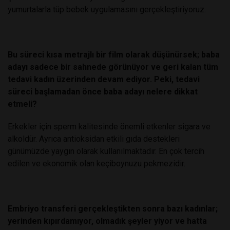
yumurtalarla tüp bebek uygulamasını gerçekleştiriyoruz.
Bu süreci kısa metrajlı bir film olarak düşünürsek; baba
adayı sadece bir sahnede görünüyor ve geri kalan tüm
tedavi kadın üzerinden devam ediyor. Peki, tedavi
süreci başlamadan önce baba adayı nelere dikkat
etmeli?
Erkekler için sperm kalitesinde önemli etkenler sigara ve
alkoldür. Ayrıca antioksidan etkili gıda destekleri
günümüzde yaygın olarak kullanılmaktadır. En çok tercih
edilen ve ekonomik olan keçiboynuzu pekmezidir.
Embriyo transferi gerçekleştikten sonra bazı kadınlar;
yerinden kıpırdamıyor, olmadık şeyler yiyor ve hatta