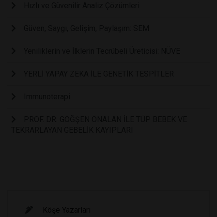
Hızlı ve Güvenilir Analiz Çözümleri
Güven, Saygı, Gelişim, Paylaşım: SEM
Yeniliklerin ve İlklerin Tecrübeli Üreticisi: NÜVE
YERLİ YAPAY ZEKA İLE GENETİK TESPİTLER
Immunoterapi
PROF. DR. GÖĞŞEN ÖNALAN İLE TÜP BEBEK VE
TEKRARLAYAN GEBELİK KAYIPLARI
Köşe Yazarları