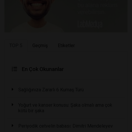
TOP 5
Geçmiş
Etiketler
En Çok Okunanlar
Sağlığınıza Zararlı 6 Kumaş Türü
Yoğurt ve kanser konusu: Şaka olmalı ama çok
kötü bir şaka
Periyodik cetvelin babası: Dimitri Mendeleyev