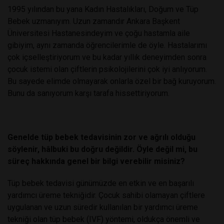
1995 yılından bu yana Kadın Hastalıkları, Doğum ve Tüp
Bebek uzmanıyım. Uzun zamandır Ankara Başkent
Üniversitesi Hastanesindeyim ve çoğu hastamla aile
gibiyim, aynı zamanda öğrencilerimle de öyle. Hastalarımı
çok içselleştiriyorum ve bu kadar yıllık deneyimden sonra
çocuk istemi olan çiftlerin psikolojilerini çok iyi anlıyorum.
Bu sayede elimde olmayarak onlarla özel bir bağ kuruyorum.
Bunu da sanıyorum karşı tarafa hissettiriyorum.
Genelde tüp bebek tedavisinin zor ve ağrılı olduğu
söylenir, hâlbuki bu doğru değildir. Öyle değil mi, bu
süreç hakkında genel bir bilgi verebilir misiniz?
Tüp bebek tedavisi günümüzde en etkin ve en başarılı
yardımcı üreme tekniğidir. Çocuk sahibi olamayan çiftlere
uygulanan ve uzun süredir kullanılan bir yardımcı üreme
tekniği olan tüp bebek (IVF) yöntemi, oldukça önemli ve