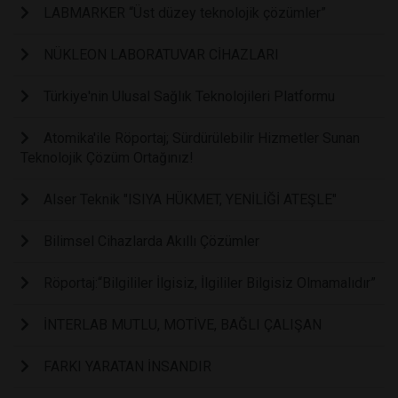
LABMARKER “Üst düzey teknolojik çözümler”
NÜKLEON LABORATUVAR CİHAZLARI
Türkiye'nin Ulusal Sağlık Teknolojileri Platformu
Atomika'ile Röportaj; Sürdürülebilir Hizmetler Sunan
Teknolojik Çözüm Ortağınız!
Alser Teknik "ISIYA HÜKMET, YENİLİĞİ ATEŞLE"
Bilimsel Cihazlarda Akıllı Çözümler
Röportaj:“Bilgililer İlgisiz, İlgililer Bilgisiz Olmamalıdır”
İNTERLAB MUTLU, MOTİVE, BAĞLI ÇALIŞAN
FARKI YARATAN İNSANDIR