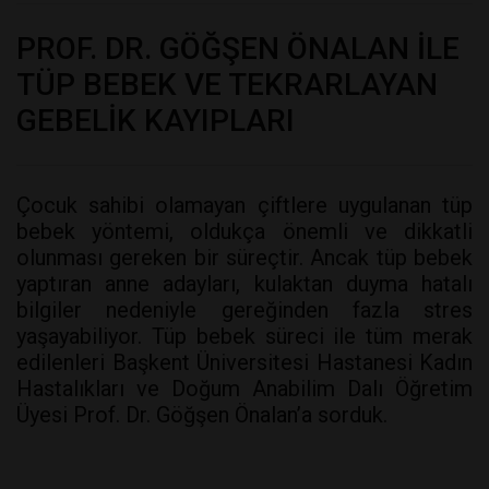
PROF. DR. GÖĞŞEN ÖNALAN İLE
TÜP BEBEK VE TEKRARLAYAN
GEBELİK KAYIPLARI
Çocuk sahibi olamayan çiftlere uygulanan tüp
bebek yöntemi, oldukça önemli ve dikkatli
olunması gereken bir süreçtir. Ancak tüp bebek
yaptıran anne adayları, kulaktan duyma hatalı
bilgiler nedeniyle gereğinden fazla stres
yaşayabiliyor. Tüp bebek süreci ile tüm merak
edilenleri Başkent Üniversitesi Hastanesi Kadın
Hastalıkları ve Doğum Anabilim Dalı Öğretim
Üyesi Prof. Dr. Göğşen Önalan’a sorduk.