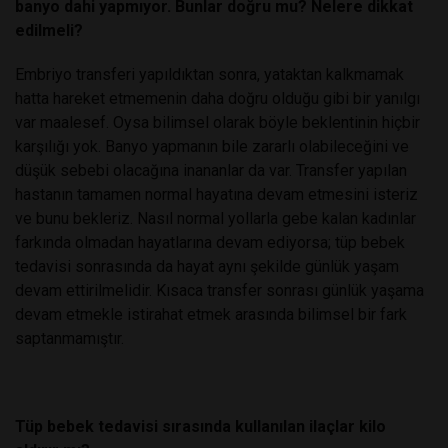
banyo dahi yapmıyor. Bunlar doğru mu? Nelere dikkat
edilmeli?
Embriyo transferi yapıldıktan sonra, yataktan kalkmamak
hatta hareket etmemenin daha doğru olduğu gibi bir yanılgı
var maalesef. Oysa bilimsel olarak böyle beklentinin hiçbir
karşılığı yok. Banyo yapmanın bile zararlı olabileceğini ve
düşük sebebi olacağına inananlar da var. Transfer yapılan
hastanın tamamen normal hayatına devam etmesini isteriz
ve bunu bekleriz. Nasıl normal yollarla gebe kalan kadınlar
farkında olmadan hayatlarına devam ediyorsa; tüp bebek
tedavisi sonrasında da hayat aynı şekilde günlük yaşam
devam ettirilmelidir. Kısaca transfer sonrası günlük yaşama
devam etmekle istirahat etmek arasında bilimsel bir fark
saptanmamıştır.
Tüp bebek tedavisi sırasında kullanılan ilaçlar kilo