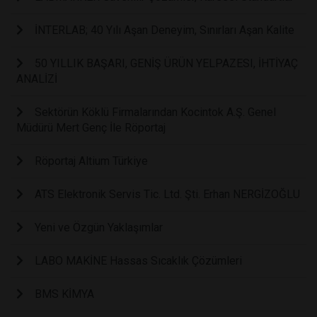
İNTERLAB; 40 Yılı Aşan Deneyim, Sınırları Aşan Kalite
50 YILLIK BAŞARI, GENİŞ ÜRÜN YELPAZESI, İHTİYAÇ
ANALİZİ
Sektörün Köklü Firmalarından Kocintok A.Ş. Genel
Müdürü Mert Genç İle Röportaj
Röportaj Altium Türkiye
ATS Elektronik Servis Tic. Ltd. Şti. Erhan NERGİZOĞLU
Yeni ve Özgün Yaklaşımlar
LABO MAKİNE Hassas Sıcaklık Çözümleri
BMS KİMYA