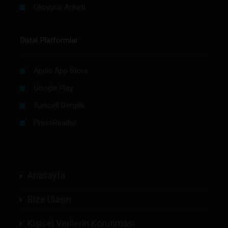
Okuyucu Anketi
Dijital Platformlar
Apple App Store
Google Play
Turkcell Dergilik
PressReader
Anasayfa
Bize Ulaşın
Kişisel Verilerin Korunması