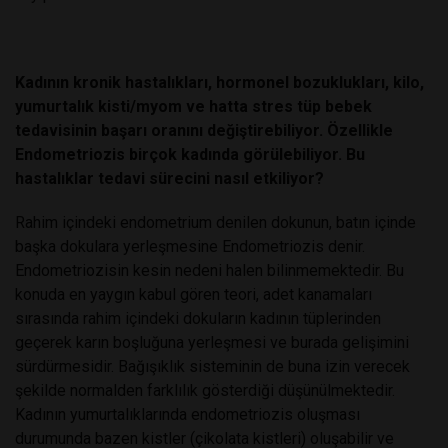
Kadının kronik hastalıkları, hormonel bozuklukları, kilo,
yumurtalık kisti/myom ve hatta stres tüp bebek
tedavisinin başarı oranını değiştirebiliyor. Özellikle
Endometriozis birçok kadında görülebiliyor. Bu
hastalıklar tedavi sürecini nasıl etkiliyor?
Rahim içindeki endometrium denilen dokunun, batın içinde
başka dokulara yerleşmesine Endometriozis denir.
Endometriozisin kesin nedeni halen bilinmemektedir. Bu
konuda en yaygın kabul gören teori, adet kanamaları
sırasında rahim içindeki dokuların kadının tüplerinden
geçerek karın boşluğuna yerleşmesi ve burada gelişimini
sürdürmesidir. Bağışıklık sisteminin de buna izin verecek
şekilde normalden farklılık gösterdiği düşünülmektedir.
Kadının yumurtalıklarında endometriozis oluşması
durumunda bazen kistler (çikolata kistleri) oluşabilir ve