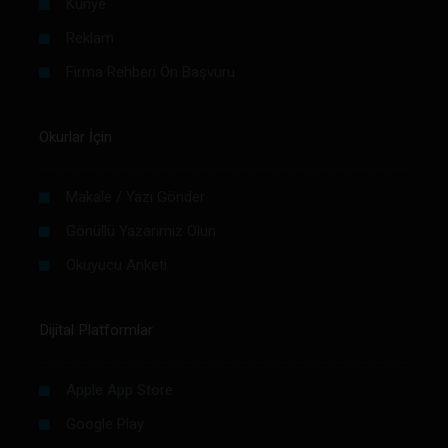
Künye
Reklam
Firma Rehberi Ön Başvuru
Okurlar İçin
Makale / Yazı Gönder
Gönüllü Yazarımız Olun
Okuyucu Anketi
Dijital Platformlar
Apple App Store
Google Play