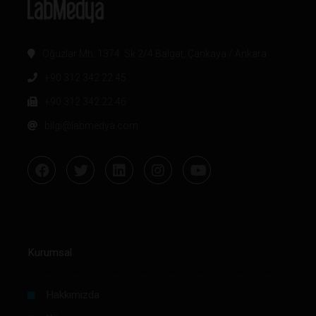
Oğuzlar Mh. 1374. Sk 2/4 Balgat, Çankaya / Ankara
+90 312 342 22 45
+90 312 342 22 46
bilgi@labmedya.com
Kurumsal
Hakkımızda