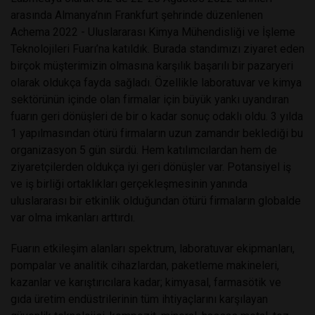
arasında Almanya’nın Frankfurt şehrinde düzenlenen
Achema 2022 - Uluslararası Kimya Mühendisliği ve İşleme
Teknolojileri Fuarı’na katıldık. Burada standımızı ziyaret eden
birçok müşterimizin olmasına karşılık başarılı bir pazaryeri
olarak oldukça fayda sağladı. Özellikle laboratuvar ve kimya
sektörünün içinde olan firmalar için büyük yankı uyandıran
fuarın geri dönüşleri de bir o kadar sonuç odaklı oldu. 3 yılda
1 yapılmasından ötürü firmaların uzun zamandır beklediği bu
organizasyon 5 gün sürdü. Hem katılımcılardan hem de
ziyaretçilerden oldukça iyi geri dönüşler var. Potansiyel iş
ve iş birliği ortaklıkları gerçekleşmesinin yanında
uluslararası bir etkinlik olduğundan ötürü firmaların globalde
var olma imkanları arttırdı.
Fuarın etkileşim alanları spektrum, laboratuvar ekipmanları,
pompalar ve analitik cihazlardan, paketleme makineleri,
kazanlar ve karıştırıcılara kadar; kimyasal, farmasötik ve
gıda üretim endüstrilerinin tüm ihtiyaçlarını karşılayan