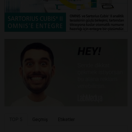
TOP 5
Geçmiş
Etiketler