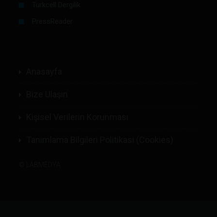
Turkcell Dergilik
PressReader
Anasayfa
Bize Ulaşın
Kişisel Verilerin Korunması
Tanımlama Bilgileri Politikası (Cookies)
©
LABMEDYA