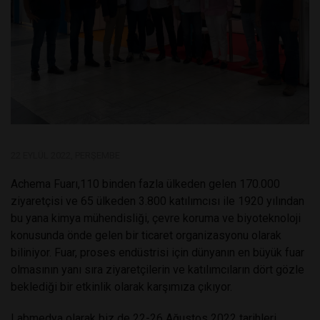
22 EYLÜL 2022, PERŞEMBE
Achema Fuarı,110 binden fazla ülkeden gelen 170.000
ziyaretçisi ve 65 ülkeden 3.800 katılımcısı ile 1920 yılından
bu yana kimya mühendisliği, çevre koruma ve biyoteknoloji
konusunda önde gelen bir ticaret organizasyonu olarak
biliniyor. Fuar, proses endüstrisi için dünyanın en büyük fuar
olmasının yanı sıra ziyaretçilerin ve katılımcıların dört gözle
beklediği bir etkinlik olarak karşımıza çıkıyor.
Labmedya olarak biz de 22-26 Ağustos 2022 tarihleri