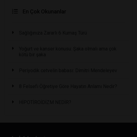
En Çok Okunanlar
Sağlığınıza Zararlı 6 Kumaş Türü
Yoğurt ve kanser konusu: Şaka olmalı ama çok
kötü bir şaka
Periyodik cetvelin babası: Dimitri Mendeleyev
8 Felsefi Öğretiye Göre Hayatın Anlamı Nedir?
HİPOTİROİDİZM NEDİR?