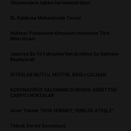
Okyanusların tabanı haritalandırılıyor
BL Kaldırma Mekanizmalı Terazi
Nükleer Patlamanın Kimyasını İnceleyen Türk
Bilim İnsanı
Japonya Bu Yıl Fukuşima'dan Arıtılmış Su Salmaya
Başlayacak
İNTERLAB MUTLU, MOTİVE, BAĞLI ÇALIŞAN
KORONAVİRÜS SALGINININ DÜNYAYA ÖĞRETTİĞİ
ÇARPICI NOKTALAR
Alser Teknik "ISIYA HÜKMET, YENİLİĞİ ATEŞLE"
Teknik Servis Sorumlusu