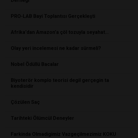
Derneği
PRO-LAB Bayi Toplantısı Gerçekleşti
Afrika'dan Amazon'a çöl tozuyla seyahat...
Olay yeri incelemesi ne kadar sürmeli?
Nobel Ödüllü Bacalar
Biyoterör komplo teorisi degil gerçegin ta
kendisidir
Çözülen Saç
Tarihteki Ölümcül Deneyler
Farkinda Olmadigimiz Vazgeçilmezimiz KOKU