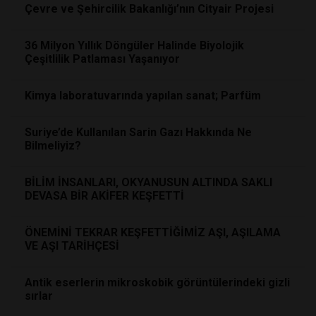
Çevre ve Şehircilik Bakanlığı’nın Cityair Projesi
36 Milyon Yıllık Döngüler Halinde Biyolojik
Çeşitlilik Patlaması Yaşanıyor
Kimya laboratuvarında yapılan sanat; Parfüm
Suriye’de Kullanılan Sarin Gazı Hakkında Ne
Bilmeliyiz?
BİLİM İNSANLARI, OKYANUSUN ALTINDA SAKLI
DEVASA BİR AKİFER KEŞFETTİ
ÖNEMİNİ TEKRAR KEŞFETTİĞİMİZ AŞI, AŞILAMA
VE AŞI TARİHÇESİ
Antik eserlerin mikroskobik görüntülerindeki gizli
sırlar