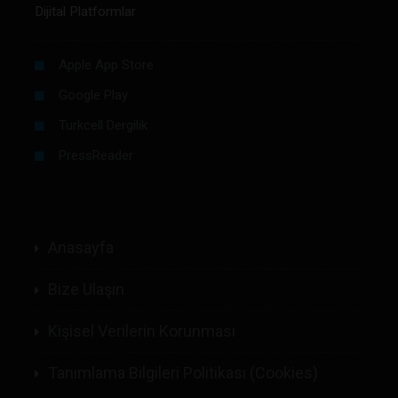
Dijital Platformlar
Apple App Store
Google Play
Turkcell Dergilik
PressReader
Anasayfa
Bize Ulaşın
Kişisel Verilerin Korunması
Tanımlama Bilgileri Politikası (Cookies)