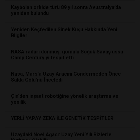
Kaybolan orkide türü 89 yıl sonra Avustralya’da
yeniden bulundu
Yeniden Keşfedilen Sinek Kuşu Hakkında Yeni
Bilgiler
NASA radarı donmuş, gömülü Soğuk Savaş üssü
Camp Century'yi tespit etti
Nasa, Mars’a Uzay Aracını Göndermeden Önce
Salda Gölü’nü İnceledi
Çin'den inşaat robotiğine yönelik araştırma ve
yenilik
YERLİ YAPAY ZEKA İLE GENETİK TESPİTLER
Uzaydaki Noel Ağacı: Uzay Yeni Yılı Bizlerle