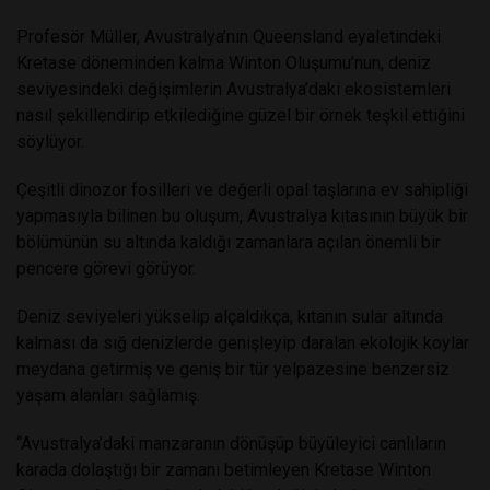
Profesör Müller, Avustralya’nın Queensland eyaletindeki
Kretase döneminden kalma Winton Oluşumu’nun, deniz
seviyesindeki değişimlerin Avustralya’daki ekosistemleri
nasıl şekillendirip etkilediğine güzel bir örnek teşkil ettiğini
söylüyor.
Çeşitli dinozor fosilleri ve değerli opal taşlarına ev sahipliği
yapmasıyla bilinen bu oluşum, Avustralya kıtasının büyük bir
bölümünün su altında kaldığı zamanlara açılan önemli bir
pencere görevi görüyor.
Deniz seviyeleri yükselip alçaldıkça, kıtanın sular altında
kalması da sığ denizlerde genişleyip daralan ekolojik koylar
meydana getirmiş ve geniş bir tür yelpazesine benzersiz
yaşam alanları sağlamış.
“Avustralya’daki manzaranın dönüşüp büyüleyici canlıların
karada dolaştığı bir zamanı betimleyen Kretase Winton