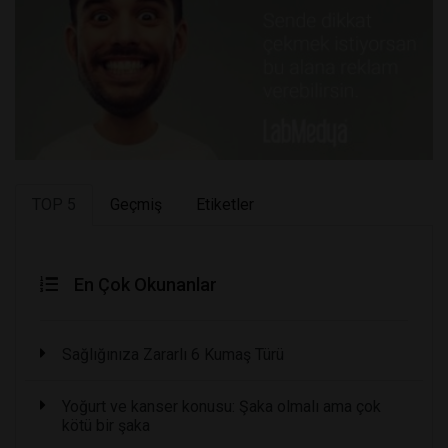
TOP 5
Geçmiş
Etiketler
En Çok Okunanlar
Sağlığınıza Zararlı 6 Kumaş Türü
Yoğurt ve kanser konusu: Şaka olmalı ama çok
kötü bir şaka