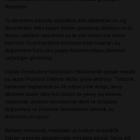
düşünüyor.
Su seviyeleri yükselip alçaldıkça, kıta sahanlıkları ve sığ
denizlerdeki farklı yaşam alanları genişleyip daralıyor ve bu
durum, canlıların serpilmesi ya da yok olması için zemin
hazırlıyor. Fosil kayıtlarını inceleyen bilim insanları, bu
değişimlerin hızla yeni yaşam türlerinin ortaya çıkmasını
sağladığını göstermiş.
Sidney Üniversitesi Yerbilimleri Fakültesinde çalışan makale
eş yazarı Profesör Dietmar Müller şöyle aktarıyor: “Tektonik
hareketler bağlamında bu 36 milyon yıllık döngü, deniz
tabanının bazen daha hızlı bazen de yavaş yayılmasını
sağlayarak, okyanus havzalarında derin ve döngüsel
değişimlere ve Dünya’nın derinliklerine tektonik su
aktarımına yol açıyor.
Bunların sonucunda, kıtalardaki su baskını ve kuraklık
olayları arasında dalgalanmalar meydana geliyor. Geniş sığ