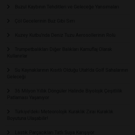
Buzul Kaybının Tehditleri ve Geleceğe Yansımaları
Çöl Gecelerinin Buz Gibi Sırrı
Kuzey Kutbu'nda Deniz Tuzu Aerosollerinin Rolü
Trumpetbalıkları Diğer Balıkları Kamuflaj Olarak
Kullanırlar
Su Kaynaklarının Kısıtlı Olduğu Utah'da Golf Sahalarının
Geleceği
36 Milyon Yıllık Döngüler Halinde Biyolojik Çeşitlilik
Patlaması Yaşanıyor
Türkiye’deki Meteorolojik Kuraklık Zirai Kuraklık
Boyutuna Ulaşabilir!
Lastik Parçacıkları Tatlı Suya Karışıyor