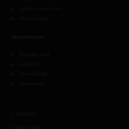
Gönüllü Yazarımız Olun
Okuyucu Anketi
Dijital Platformlar
Apple App Store
Google Play
Turkcell Dergilik
PressReader
Anasayfa
Bize Ulaşın