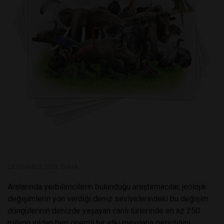
28 TEMMUZ 2023, CUMA
Aralarında yerbilimcilerin bulunduğu araştırmacılar, jeolojik
değişimlerin yön verdiği deniz seviyelerindeki bu değişim
döngülerinin denizde yaşayan canlı türlerinde en az 250
milyon yıldan beri önemli bir etki meydana getirdiğini