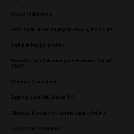
Merak ettiklerimiz
Bavul hazırlarken sağlığınız önceliğiniz olsun!
Mutluluk kaç para eder?
Yemeklerinizi Mikrodalga ile Pisirmek Zararli
Midir?
Ölümsüz Denizanası
Bagımlı; Suçlu Mu, Hasta Mı?
Çikolata düskünleri eslerine yalan söylüyor
Dogal sinek kovucular