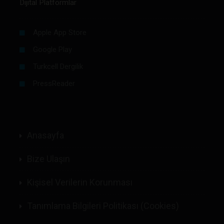
Dijital Platformlar
Apple App Store
Google Play
Turkcell Dergilik
PressReader
Anasayfa
Bize Ulaşın
Kişisel Verilerin Korunması
Tanımlama Bilgileri Politikası (Cookies)