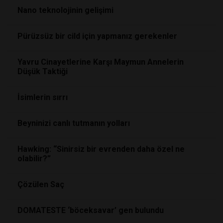
Nano teknolojinin gelişimi
Pürüzsüz bir cild için yapmanız gerekenler
Yavru Cinayetlerine Karşı Maymun Annelerin
Düşük Taktiği
İsimlerin sırrı
Beyninizi canlı tutmanın yolları
Hawking: “Sinirsiz bir evrenden daha özel ne
olabilir?”
Çözülen Saç
DOMATESTE ‘böceksavar’ gen bulundu