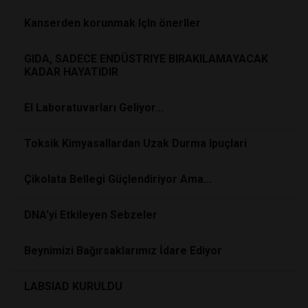
Kanserden korunmak IçIn önerIler
GIDA, SADECE ENDÜSTRIYE BIRAKILAMAYACAK
KADAR HAYATIDIR
El Laboratuvarları Geliyor...
Toksik Kimyasallardan Uzak Durma Ipuçlari
Çikolata Bellegi Güçlendiriyor Ama...
DNA’yi Etkileyen Sebzeler
Beynimizi Bağırsaklarımız İdare Ediyor
LABSIAD KURULDU