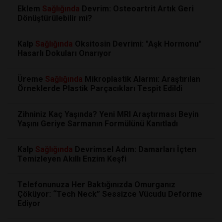
Eklem
Sağlığında
Devrim: Osteoartrit Artık Geri
Dönüştürülebilir mi?
Kalp
Sağlığında
Oksitosin Devrimi: "Aşk Hormonu"
Hasarlı Dokuları Onarıyor
Üreme
Sağlığında
Mikroplastik Alarmı: Araştırılan
Örneklerde Plastik Parçacıkları Tespit Edildi
Zihniniz Kaç Yaşında? Yeni MRI Araştırması Beyin
Yaşını Geriye Sarmanın Formülünü Kanıtladı
Kalp
Sağlığında
Devrimsel Adım: Damarları İçten
Temizleyen Akıllı Enzim Keşfi
Telefonunuza Her Baktığınızda Omurganız
Çöküyor: “Tech Neck” Sessizce Vücudu Deforme
Ediyor