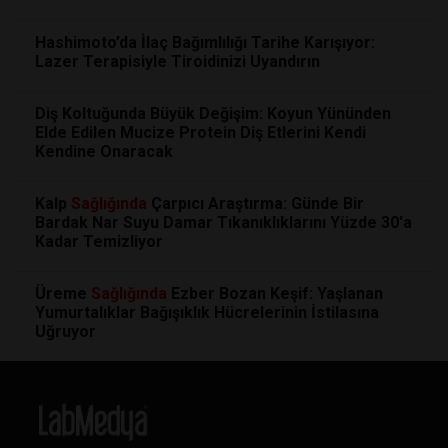
Hashimoto’da İlaç Bağımlılığı Tarihe Karışıyor:
Lazer Terapisiyle Tiroidinizi Uyandırın
Diş Koltuğunda Büyük Değişim: Koyun Yününden
Elde Edilen Mucize Protein Diş Etlerini Kendi
Kendine Onaracak
Kalp
Sağlığında
Çarpıcı Araştırma: Günde Bir
Bardak Nar Suyu Damar Tıkanıklıklarını Yüzde 30'a
Kadar Temizliyor
Üreme
Sağlığında
Ezber Bozan Keşif: Yaşlanan
Yumurtalıklar Bağışıklık Hücrelerinin İstilasına
Uğruyor