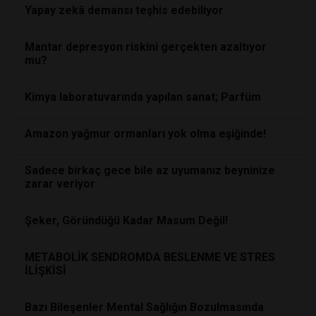
Yapay zekâ demansı teşhis edebiliyor
Mantar depresyon riskini gerçekten azaltıyor
mu?
Kimya laboratuvarında yapılan sanat; Parfüm
Amazon yağmur ormanları yok olma eşiğinde!
Sadece birkaç gece bile az uyumanız beyninize
zarar veriyor
Şeker, Göründüğü Kadar Masum Değil!
METABOLİK SENDROMDA BESLENME VE STRES
İLİŞKİSİ
Bazı Bileşenler Mental Sağlığın Bozulmasında