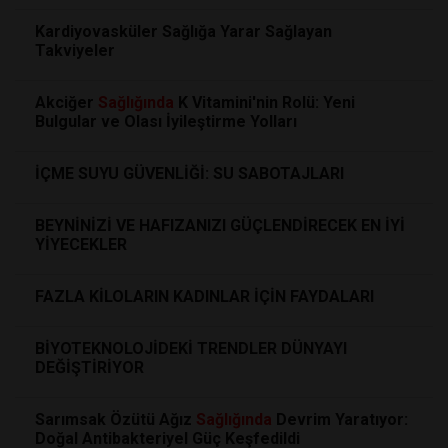
Kardiyovasküler Sağlığa Yarar Sağlayan
Takviyeler
Akciğer
Sağlığında
K Vitamini'nin Rolü: Yeni
Bulgular ve Olası İyileştirme Yolları
İÇME SUYU GÜVENLİĞİ: SU SABOTAJLARI
BEYNİNİZİ VE HAFIZANIZI GÜÇLENDİRECEK EN İYİ
YİYECEKLER
FAZLA KİLOLARIN KADINLAR İÇİN FAYDALARI
BİYOTEKNOLOJİDEKİ TRENDLER DÜNYAYI
DEĞİŞTİRİYOR
Sarımsak Özütü Ağız
Sağlığında
Devrim Yaratıyor:
Doğal Antibakteriyel Güç Keşfedildi