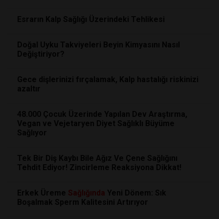
Esrarın Kalp Sağlığı Üzerindeki Tehlikesi
Doğal Uyku Takviyeleri Beyin Kimyasını Nasıl
Değiştiriyor?
Gece dişlerinizi fırçalamak, Kalp hastalığı riskinizi
azaltır
48.000 Çocuk Üzerinde Yapılan Dev Araştırma,
Vegan ve Vejetaryen Diyet Sağlıklı Büyüme
Sağlıyor
Tek Bir Diş Kaybı Bile Ağız Ve Çene Sağlığını
Tehdit Ediyor! Zincirleme Reaksiyona Dikkat!
Erkek Üreme
Sağlığında
Yeni Dönem: Sık
Boşalmak Sperm Kalitesini Artırıyor