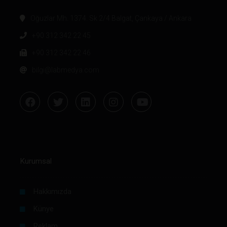
Oğuzlar Mh. 1374. Sk 2/4 Balgat, Çankaya / Ankara
+90 312 342 22 45
+90 312 342 22 46
bilgi@labmedya.com
Kurumsal
Hakkımızda
Künye
Reklam