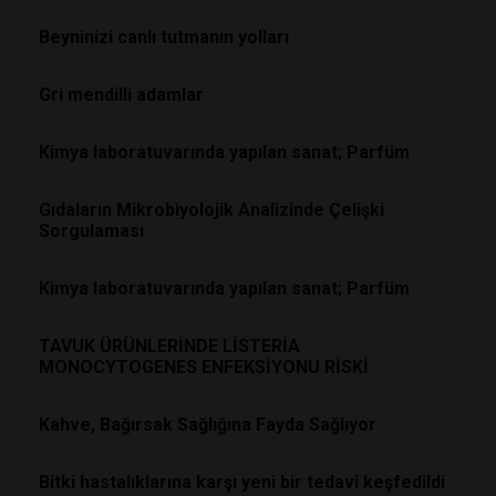
Beyninizi canlı tutmanın yolları
Gri mendilli adamlar
Kimya laboratuvarında yapılan sanat; Parfüm
Gıdaların Mikrobiyolojik Analizinde Çelişki
Sorgulaması
Kimya laboratuvarında yapılan sanat; Parfüm
TAVUK ÜRÜNLERİNDE LİSTERİA
MONOCYTOGENES ENFEKSİYONU RİSKİ
Kahve, Bağırsak Sağlığına Fayda Sağlıyor
Bitki hastalıklarına karşı yeni bir tedavi keşfedildi