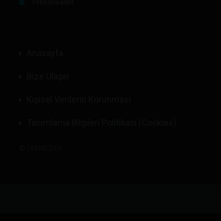
PressReader
Anasayfa
Bize Ulaşın
Kişisel Verilerin Korunması
Tanımlama Bilgileri Politikası (Cookies)
©
LABMEDYA