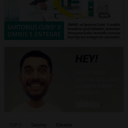
TOP 5
Geçmiş
Etiketler