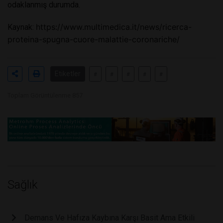
odaklanmış durumda.
https://www.multimedica.it/news/ricerca-
Kaynak:
proteina-spugna-cuore-malattie-coronariche/
Etiketler
#
#
#
#
#
Toplam Görüntülenme 857
Sağlık
Demans Ve Hafıza Kaybına Karşı Basit Ama Etkili