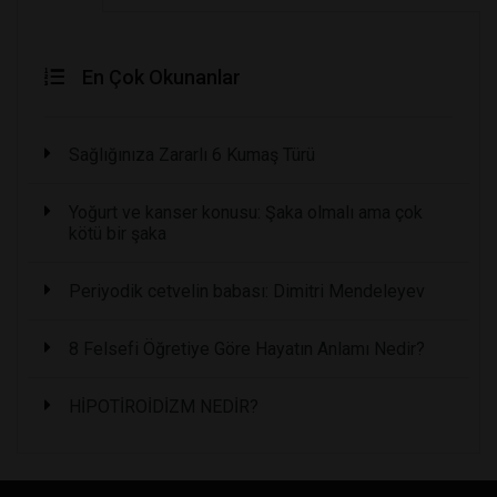
En Çok Okunanlar
Sağlığınıza Zararlı 6 Kumaş Türü
Yoğurt ve kanser konusu: Şaka olmalı ama çok
kötü bir şaka
Periyodik cetvelin babası: Dimitri Mendeleyev
8 Felsefi Öğretiye Göre Hayatın Anlamı Nedir?
HİPOTİROİDİZM NEDİR?