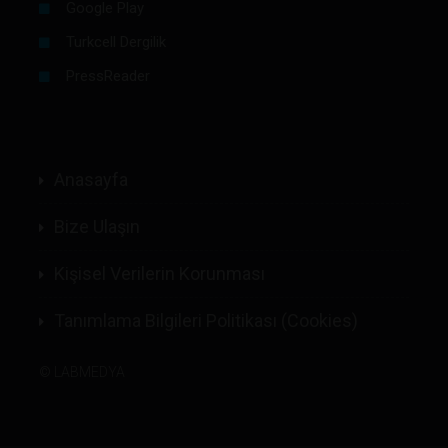
Google Play
Turkcell Dergilik
PressReader
Anasayfa
Bize Ulaşın
Kişisel Verilerin Korunması
Tanımlama Bilgileri Politikası (Cookies)
©
LABMEDYA