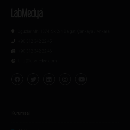
Oğuzlar Mh. 1374. Sk 2/4 Balgat, Çankaya / Ankara
+90 312 342 22 45
+90 312 342 22 46
bilgi@labmedya.com
Kurumsal