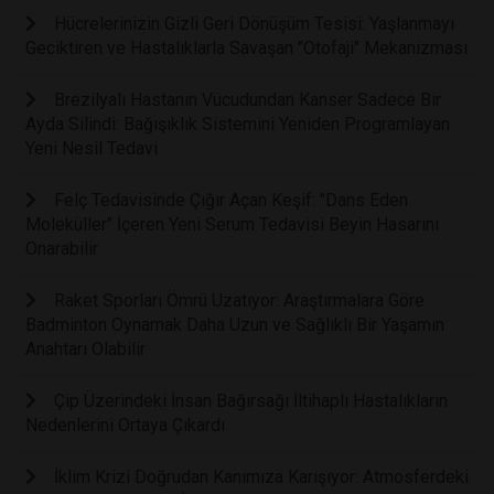
Hücrelerinizin Gizli Geri Dönüşüm Tesisi: Yaşlanmayı
Geciktiren ve Hastalıklarla Savaşan "Otofaji" Mekanizması
Brezilyalı Hastanın Vücudundan Kanser Sadece Bir
Ayda Silindi: Bağışıklık Sistemini Yeniden Programlayan
Yeni Nesil Tedavi
Felç Tedavisinde Çığır Açan Keşif: "Dans Eden
Moleküller" İçeren Yeni Serum Tedavisi Beyin Hasarını
Onarabilir
Raket Sporları Ömrü Uzatıyor: Araştırmalara Göre
Badminton Oynamak Daha Uzun ve Sağlıklı Bir Yaşamın
Anahtarı Olabilir
Çip Üzerindeki İnsan Bağırsağı İltihaplı Hastalıkların
Nedenlerini Ortaya Çıkardı
İklim Krizi Doğrudan Kanımıza Karışıyor: Atmosferdeki