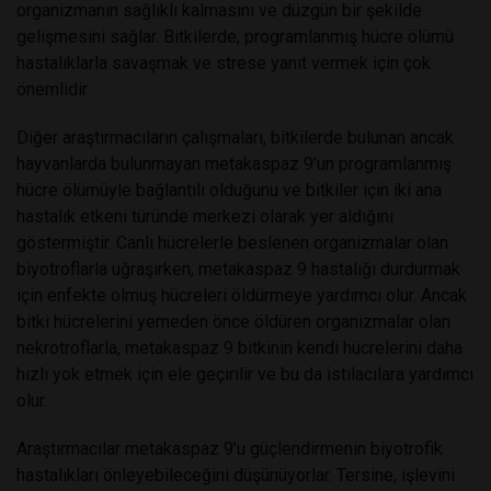
organizmanın sağlıklı kalmasını ve düzgün bir şekilde
gelişmesini sağlar. Bitkilerde, programlanmış hücre ölümü
hastalıklarla savaşmak ve strese yanıt vermek için çok
önemlidir.
Diğer araştırmacıların çalışmaları, bitkilerde bulunan ancak
hayvanlarda bulunmayan metakaspaz 9’un programlanmış
hücre ölümüyle bağlantılı olduğunu ve bitkiler için iki ana
hastalık etkeni türünde merkezi olarak yer aldığını
göstermiştir. Canlı hücrelerle beslenen organizmalar olan
biyotroflarla uğraşırken, metakaspaz 9 hastalığı durdurmak
için enfekte olmuş hücreleri öldürmeye yardımcı olur. Ancak
bitki hücrelerini yemeden önce öldüren organizmalar olan
nekrotroflarla, metakaspaz 9 bitkinin kendi hücrelerini daha
hızlı yok etmek için ele geçirilir ve bu da istilacılara yardımcı
olur.
Araştırmacılar metakaspaz 9’u güçlendirmenin biyotrofik
hastalıkları önleyebileceğini düşünüyorlar. Tersine, işlevini