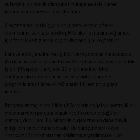
kullandığı bir teknik olan yerel mutagenezi de içeren
laboratuvar deneyleri gerçekleştirdi.
Araştırmacılar bu bilgiyi birleştirerek enzimin farklı
kısımlarının, yalnızca asidik pH’ta aktif olmasını sağlamak
için fren veya hızlandırıcı gibi davrandığını keşfettiler.
Lam ve ekibi, enzimi ve ilgili bir versiyon olan metakaspaz
4’ü daha iyi anlamak için Liu ve Brookhaven ekibiyle on yıldır
iş birliği yapıyor. Lam, son 30 yıldır enzimin bitki
sağlığındaki temel rolünün merkezindeki süreci –
programlanmış hücre ölümü olarak bilinen bir olguyu –
inceliyor.
Programlanmış hücre ölümü, hücrelerin doğal ve kontrollü bir
mekanizmanın parçası olarak kasıtlı olarak öldüğü bir
süreçtir, dedi Lam. Bu, hücrenin organizmanın daha büyük
iyiliği için intihar etme yoludur. Bu süreç, hasarlı veya
gereksiz hücreleri ortadan kaldırmaya yardımcı olur ve