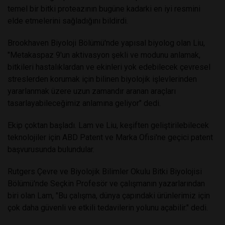
temel bir bitki proteazının bugüne kadarki en iyi resmini
elde etmelerini sağladığını bildirdi.
Brookhaven Biyoloji Bölümü'nde yapısal biyolog olan Liu,
"Metakaspaz 9'un aktivasyon şekli ve modunu anlamak,
bitkileri hastalıklardan ve ekinleri yok edebilecek çevresel
streslerden korumak için bilinen biyolojik işlevlerinden
yararlanmak üzere uzun zamandır aranan araçları
tasarlayabileceğimiz anlamına geliyor" dedi.
Ekip çoktan başladı. Lam ve Liu, keşiften geliştirilebilecek
teknolojiler için ABD Patent ve Marka Ofisi'ne geçici patent
başvurusunda bulundular.
Rutgers Çevre ve Biyolojik Bilimler Okulu Bitki Biyolojisi
Bölümü'nde Seçkin Profesör ve çalışmanın yazarlarından
biri olan Lam, "Bu çalışma, dünya çapındaki ürünlerimiz için
çok daha güvenli ve etkili tedavilerin yolunu açabilir." dedi.