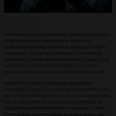
08 TEMMUZ 2025, SALI
Bilim insanları, bitkilerin hastalık ve stresle nasıl mücadele
ettiğini ortaya koyan, önemli bir bitki enzimi olan
metakaspaz 9'un şimdiye kadarki en ayrıntılı görünümünü
ortaya çıkardı. Ekip, gelişmiş kristalografi ve moleküler
modelleme kullanarak enzimin nasıl aktive olduğunu çözdü
ve büyük tarımsal tehditlerle mücadele için yeni bitki
koruma stratejileri ve çevre dostu tedavilerin önünü açtı.
Nature Communications dergisinde yayınlanan bir
araştırmada, Rutgers Üniversitesi-New Brunswick'ten Eric
Lam ve New York'taki Brookhaven Ulusal Laboratuvarı'ndan
Qun Liu liderliğindeki bir ekip, gelişmiş kristalografi ve
bilgisayar modelleme tekniklerinin, metakaspaz 9 olarak
bilinen ve diğer proteinleri kesen bir protein enzimi olan