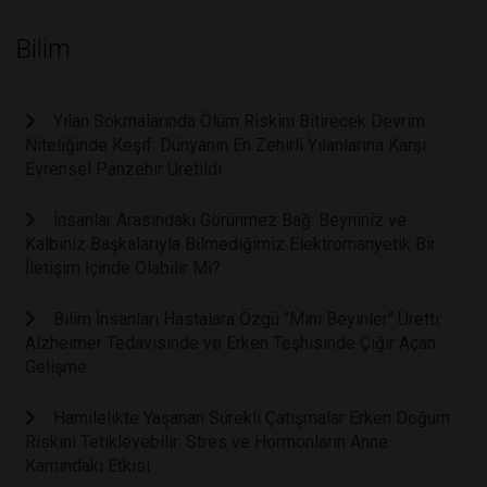
Bilim
Yılan Sokmalarında Ölüm Riskini Bitirecek Devrim
Niteliğinde Keşif: Dünyanın En Zehirli Yılanlarına Karşı
Evrensel Panzehir Üretildi
İnsanlar Arasındaki Görünmez Bağ: Beyniniz ve
Kalbiniz Başkalarıyla Bilmediğimiz Elektromanyetik Bir
İletişim İçinde Olabilir Mi?
Bilim İnsanları Hastalara Özgü "Mini Beyinler" Üretti:
Alzheimer Tedavisinde ve Erken Teşhisinde Çığır Açan
Gelişme
Hamilelikte Yaşanan Sürekli Çatışmalar Erken Doğum
Riskini Tetikleyebilir: Stres ve Hormonların Anne
Karnındaki Etkisi