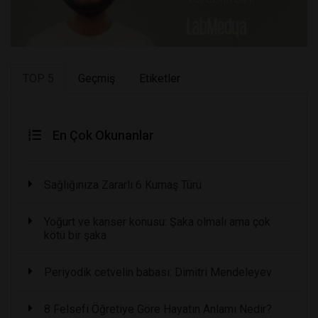
TOP 5
Geçmiş
Etiketler
En Çok Okunanlar
Sağlığınıza Zararlı 6 Kumaş Türü
Yoğurt ve kanser konusu: Şaka olmalı ama çok
kötü bir şaka
Periyodik cetvelin babası: Dimitri Mendeleyev
8 Felsefi Öğretiye Göre Hayatın Anlamı Nedir?