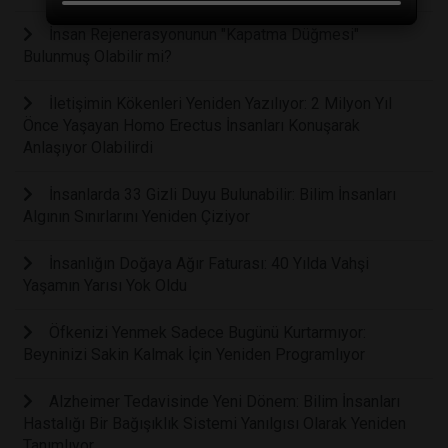
İnsan Rejenerasyonunun "Kapatma Düğmesi"
Bulunmuş Olabilir mi?
İletişimin Kökenleri Yeniden Yazılıyor: 2 Milyon Yıl
Önce Yaşayan Homo Erectus İnsanları Konuşarak
Anlaşıyor Olabilirdi
İnsanlarda 33 Gizli Duyu Bulunabilir: Bilim İnsanları
Algının Sınırlarını Yeniden Çiziyor
İnsanlığın Doğaya Ağır Faturası: 40 Yılda Vahşi
Yaşamın Yarısı Yok Oldu
Öfkenizi Yenmek Sadece Bugünü Kurtarmıyor:
Beyninizi Sakin Kalmak İçin Yeniden Programlıyor
Alzheimer Tedavisinde Yeni Dönem: Bilim İnsanları
Hastalığı Bir Bağışıklık Sistemi Yanılgısı Olarak Yeniden
Tanımlıyor