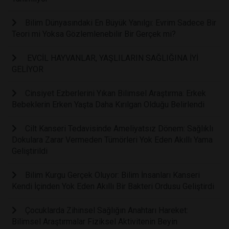
Bilim Dünyasındaki En Büyük Yanılgı: Evrim Sadece Bir
Teori mi Yoksa Gözlemlenebilir Bir Gerçek mi?
EVCİL HAYVANLAR, YAŞLILARIN SAĞLIĞINA İYİ
GELİYOR
Cinsiyet Ezberlerini Yıkan Bilimsel Araştırma: Erkek
Bebeklerin Erken Yaşta Daha Kırılgan Olduğu Belirlendi
Cilt Kanseri Tedavisinde Ameliyatsız Dönem: Sağlıklı
Dokulara Zarar Vermeden Tümörleri Yok Eden Akıllı Yama
Geliştirildi
Bilim Kurgu Gerçek Oluyor: Bilim İnsanları Kanseri
Kendi İçinden Yok Eden Akıllı Bir Bakteri Ordusu Geliştirdi
Çocuklarda Zihinsel Sağlığın Anahtarı Hareket:
Bilimsel Araştırmalar Fiziksel Aktivitenin Beyin