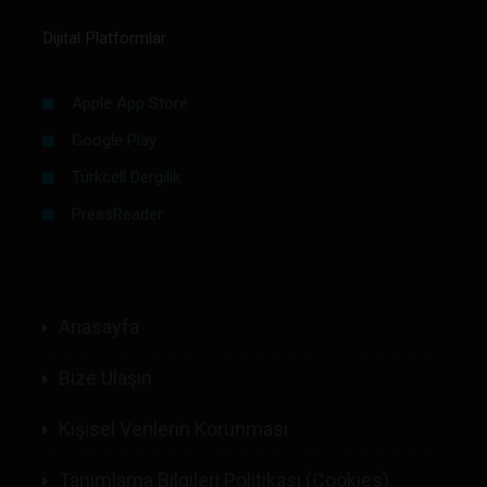
Dijital Platformlar
Apple App Store
Google Play
Turkcell Dergilik
PressReader
Anasayfa
Bize Ulaşın
Kişisel Verilerin Korunması
Tanımlama Bilgileri Politikası (Cookies)