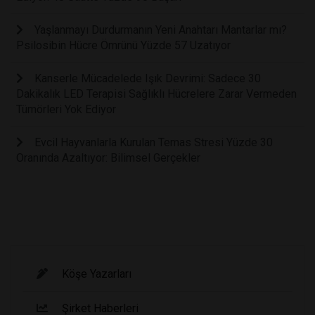
Yaşlanmayı Durdurmanın Yeni Anahtarı Mantarlar mı?
Psilosibin Hücre Ömrünü Yüzde 57 Uzatıyor
Kanserle Mücadelede Işık Devrimi: Sadece 30
Dakikalık LED Terapisi Sağlıklı Hücrelere Zarar Vermeden
Tümörleri Yok Ediyor
Evcil Hayvanlarla Kurulan Temas Stresi Yüzde 30
Oranında Azaltıyor: Bilimsel Gerçekler
Köşe Yazarları
Şirket Haberleri