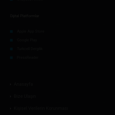
Dijital Platformlar
Apple App Store
Google Play
Turkcell Dergilik
PressReader
Anasayfa
Bize Ulaşın
Kişisel Verilerin Korunması