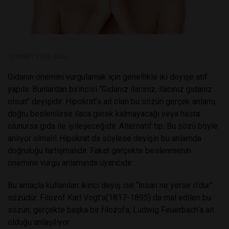
12 MART 2019, SALI
Gıdanın önemini vurgulamak için genellikle iki deyişe atıf
yapılır. Bunlardan birincisi “Gıdanız ilacınız, ilacınız gıdanız
olsun” deyişidir. Hipokrat’a ait olan bu sözün gerçek anlamı;
doğru beslenilirse ilaca gerek kalmayacağı veya hasta
olunursa gıda ile iyileşeceğidir. Alternatif tıp. Bu sözü böyle
anlıyor olmalı! Hipokrat da söylese deyişin bu anlamda
doğruluğu tartışmalıdır. Fakat gerçekte beslenmenin
önemine vurgu anlamında uyarıcıdır.
Bu amaçla kullanılan ikinci deyiş ise “İnsan ne yerse o’dur”
sözüdür. Filozof Karl Vogt’a(1817-1895) da mal edilen bu
sözün; gerçekte başka bir filozofa, Ludwig Feuerbach’a ait
olduğu anlaşılıyor.