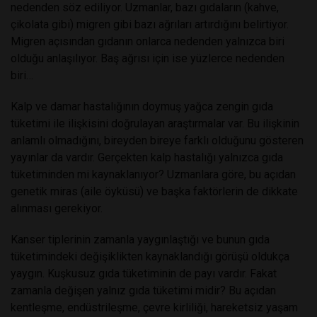
nedenden söz ediliyor. Uzmanlar, bazı gıdaların (kahve,
çikolata gibi) migren gibi bazı ağrıları artırdığını belirtiyor.
Migren açısından gıdanın onlarca nedenden yalnızca biri
olduğu anlaşılıyor. Baş ağrısı için ise yüzlerce nedenden
biri…
Kalp ve damar hastalığının doymuş yağca zengin gıda
tüketimi ile ilişkisini doğrulayan araştırmalar var. Bu ilişkinin
anlamlı olmadığını, bireyden bireye farklı olduğunu gösteren
yayınlar da vardır. Gerçekten kalp hastalığı yalnızca gıda
tüketiminden mi kaynaklanıyor? Uzmanlara göre, bu açıdan
genetik miras (aile öyküsü) ve başka faktörlerin de dikkate
alınması gerekiyor.
Kanser tiplerinin zamanla yaygınlaştığı ve bunun gıda
tüketimindeki değişiklikten kaynaklandığı görüşü oldukça
yaygın. Kuşkusuz gıda tüketiminin de payı vardır. Fakat
zamanla değişen yalnız gıda tüketimi midir? Bu açıdan
kentleşme, endüstrileşme, çevre kirliliği, hareketsiz yaşam