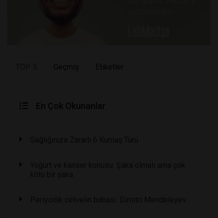
TOP 5
Geçmiş
Etiketler
En Çok Okunanlar
Sağlığınıza Zararlı 6 Kumaş Türü
Yoğurt ve kanser konusu: Şaka olmalı ama çok
kötü bir şaka
Periyodik cetvelin babası: Dimitri Mendeleyev