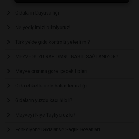
Gıdaların Duyusallığı
Ne yediğimizi bilmiyoruz!...
Türkiye’de gıda kontrolü yeterli mi?
MEYVE SUYU RAF ÖMRÜ NASIL SAĞLANIYOR?
Meyve oranına göre içecek tipleri
Gıda etiketlerinde bahar temizliği
Gıdaların yüzde kaçı hileli?
Meyveyi Niye Taşlıyoruz ki?
Fonksiyonel Gidalar ve Saglik Beyanlari