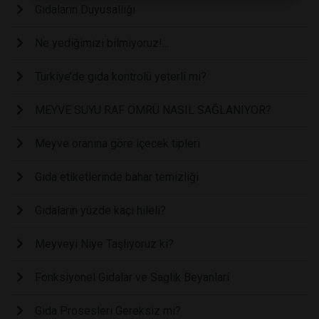
Gıdaların Duyusallığı
Ne yediğimizi bilmiyoruz!...
Türkiye’de gıda kontrolü yeterli mi?
MEYVE SUYU RAF ÖMRÜ NASIL SAĞLANIYOR?
Meyve oranına göre içecek tipleri
Gıda etiketlerinde bahar temizliği
Gıdaların yüzde kaçı hileli?
Meyveyi Niye Taşlıyoruz ki?
Fonksiyonel Gidalar ve Saglik Beyanlari
Gıda Prosesleri Gereksiz mi?