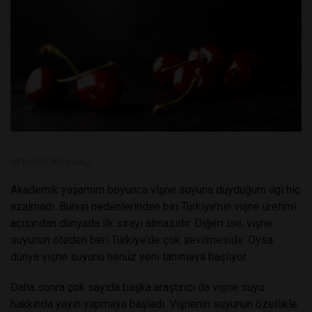
07 MAYIS 2019, SALI
Akademik yaşamım boyunca vişne suyuna duyduğum ilgi hiç
azalmadı. Bunun nedenlerinden biri Türkiye’nin vişne üretimi
açısından dünyada ilk sırayı almasıdır. Diğeri ise, vişne
suyunun öteden beri Türkiye’de çok sevilmesidir. Oysa
dünya vişne suyunu henüz yeni tanımaya başlıyor.
Daha sonra çok sayıda başka araştırıcı da vişne suyu
hakkında yayın yapmaya başladı. Vişnenin suyunun özellikle