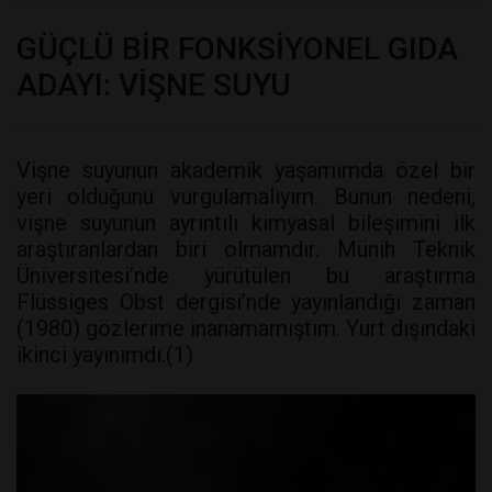
GÜÇLÜ BİR FONKSİYONEL GIDA
ADAYI: VİŞNE SUYU
Vişne suyunun akademik yaşamımda özel bir
yeri olduğunu vurgulamalıyım. Bunun nedeni,
vişne suyunun ayrıntılı kimyasal bileşimini ilk
araştıranlardan biri olmamdır. Münih Teknik
Üniversitesi’nde yürütülen bu araştırma
Flüssiges Obst dergisi’nde yayınlandığı zaman
(1980) gözlerime inanamamıştım. Yurt dışındaki
ikinci yayınımdı.(1)