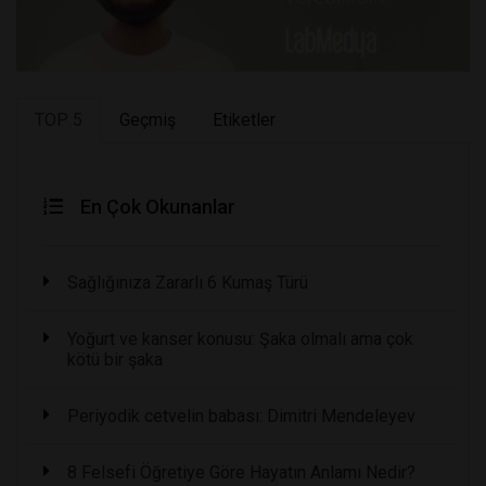
TOP 5
Geçmiş
Etiketler
En Çok Okunanlar
Sağlığınıza Zararlı 6 Kumaş Türü
Yoğurt ve kanser konusu: Şaka olmalı ama çok
kötü bir şaka
Periyodik cetvelin babası: Dimitri Mendeleyev
8 Felsefi Öğretiye Göre Hayatın Anlamı Nedir?