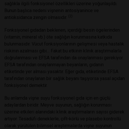
sağlıkla ilgili fonksiyonel özellikleri üzerine yoğunlaşıldı.
Bunun başlıca nedeni vişnenin antosiyanince ve
(2)
antioksidanca zengin olmasıdır.
Fonksiyonel gıdadan beklenen, içerdiği besin ögelerinden
(vitamin, mineral vb.) öte sağlığın korunmasına katkıda
bulunmasıdır. Vücut fonksiyonlarının gelişmesi veya hastalık
riskinin azalması gibi… Fakat bu etkinin klinik araştırmalarla
doğrulanması ve EFSA tarafından da onaylanması gerekiyor.
EFSA tarafından onaylanmayan beyanların, gıdanın
etiketinde yer alması yasaktır. Eğer gıda, etiketinde EFSA
tarafından onaylanan bir sağlık beyanı taşıyorsa yasal açıdan
fonksiyonel demektir.
Bu anlamda vişne suyu fonksiyonel gıda için en güçlü
adaylardan biridir. Meyve suyunun, sağlığın korunması
üzerine etkileri alanındaki klinik araştırmaların sayısı giderek
artıyor. Tesadüfi deneklerle, çift-körlü ve plasebo kontrollü
olarak yürütülen bilimsel araştırmalarda vişne suyunun