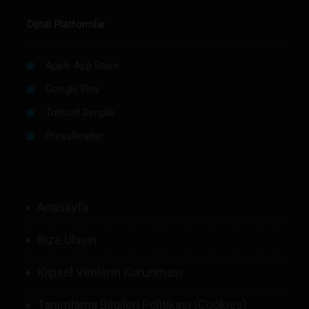
Dijital Platformlar
Apple App Store
Google Play
Turkcell Dergilik
PressReader
Anasayfa
Bize Ulaşın
Kişisel Verilerin Korunması
Tanımlama Bilgileri Politikası (Cookies)