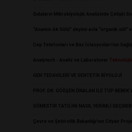
Gıdaların Mikrobiyolojik Analizinde Çelişki 
“Anamin Ak Sütü” deyimi asla “organik süt” 
Cep Telefonları ve Baz İstasyonları’nın Sağlı
Analytech - Analiz ve Laboratuvar
Teknolojil
GEN TEDAVİLERİ VE SENTETİK BİYOLOJİ
PROF. DR. GÖĞŞEN ÖNALAN İLE TÜP BEBEK 
SÖMESTİR TATİLİNİ NASIL VERİMLİ GEÇİREB
Çevre ve Şehircilik Bakanlığı’nın Cityair Proj