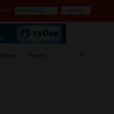
i
|
Arşiv
Abone Ol
Editions
İletişim