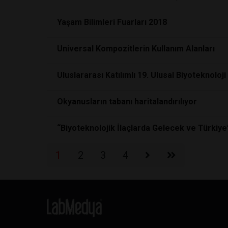
Yaşam Bilimleri Fuarları 2018
Universal Kompozitlerin Kullanım Alanları
Uluslararası Katılımlı 19. Ulusal Biyoteknol
Okyanusların tabanı haritalandırılıyor
“Biyoteknolojik İlaçlarda Gelecek ve Türkiye
1
2
3
4