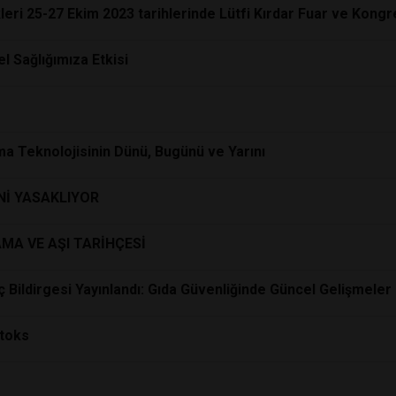
leri 25-27 Ekim 2023 tarihlerinde Lütfi Kırdar Fuar ve Kongr
l Sağlığımıza Etkisi
ma Teknolojisinin Dünü, Bugünü ve Yarını
Nİ YASAKLIYOR
AMA VE AŞI TARİHÇESİ
ç Bildirgesi Yayınlandı: Gıda Güvenliğinde Güncel Gelişmeler
etoks