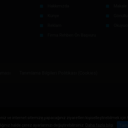
Hakkımızda
Makale 
Künye
Gönüllü
Reklam
Okuyuc
Firma Rehberi Ön Başvuru
unması
Tanımlama Bilgileri Politikası (Cookies)
niz ve internet sitemize yapacağınız ziyaretleri kişiselleştirebilmek için
iğiniz halde çerez ayarlarınızı değiştirebilirsiniz.
Daha fazla bilgi
Tam