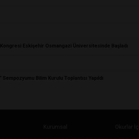
oji Kongresi Eskişehir Osmangazi Üniversitesinde Başladı
” Sempozyumu Bilim Kurulu Toplantısı Yapıldı
Kurumsal
Okurlar İç