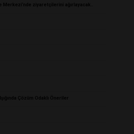
e Merkezi’nde ziyaretçilerini ağırlayacak..
 Işığında Çözüm Odaklı Öneriler