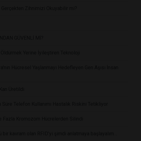
Gerçekten Zihnimizi Okuyabilir mi?
INDAN GÜVENLİ Mİ?
Öldürmek Yerine İyileştiren Teknoloji
a'nın Hücresel Yaşlanmayı Hedefleyen Gen Aşısı İnsan
an Üretildi
üre Telefon Kullanımı Hastalık Riskini Tetikliyor
le Fazla Kromozom Hücrelerden Silindi
bir kavram olan RFID’yi şimdi anlatmaya başlayalım…