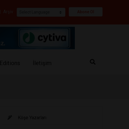
i
|
Arşiv
Abone Ol
Editions
İletişim
Köşe Yazarları