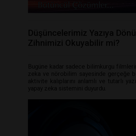
Düşüncelerimiz Yazıya Dönü
Zihnimizi Okuyabilir mi?
Bugüne kadar sadece bilimkurgu filmler
zeka ve nörobilim sayesinde gerçeğe bir
aktivite kalıplarını anlamlı ve tutarlı ya
yapay zeka sistemini duyurdu.