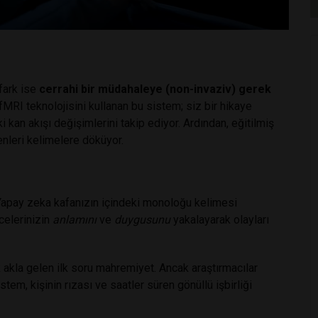
fark ise
cerrahi bir müdahaleye (non-invaziv) gerek
MRI teknolojisini kullanan bu sistem; siz bir hikaye
 kan akışı değişimlerini takip ediyor. Ardından, eğitilmiş
enleri kelimelere döküyor.
apay zeka kafanızın içindeki monoloğu kelimesi
celerinizin
anlamını
ve
duygusunu
yakalayarak olayları
 akla gelen ilk soru mahremiyet. Ancak araştırmacılar
Sistem, kişinin rızası ve saatler süren gönüllü işbirliği