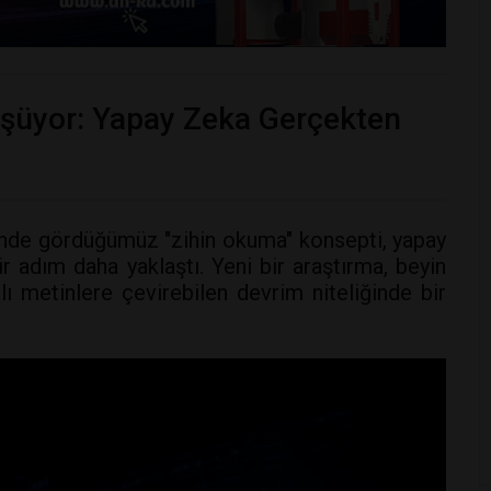
şüyor: Yapay Zeka Gerçekten
inde gördüğümüz "zihin okuma" konsepti, yapay
 adım daha yaklaştı. Yeni bir araştırma, beyin
zılı metinlere çevirebilen devrim niteliğinde bir