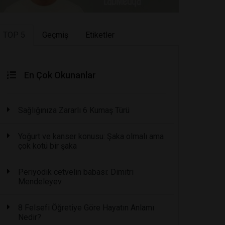
TOP 5
Geçmiş
Etiketler
En Çok Okunanlar
Sağlığınıza Zararlı 6 Kumaş Türü
Yoğurt ve kanser konusu: Şaka olmalı ama
çok kötü bir şaka
Periyodik cetvelin babası: Dimitri
Mendeleyev
8 Felsefi Öğretiye Göre Hayatın Anlamı
Nedir?