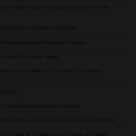
Görme Kaybı Yaşayan Milyonlarca Hasta İçin Yeni Bir
oyuttan Gelen Parçacıkları Tespit Etti
 Mantarları Bilgisayar Hafızasına Dönüştü
en Dişleri Bembeyaz Yapıyor
eyin Hücreleri Plakları Temizlemek İçin Yeniden
KIRI MI?
 Biyolojik Bilgisayarlarda Yeni Dönem
nçlerde Hafıza, Dikkat ve Derin Düşünmeyi Zayıflatıyor
rdi: Tat Alan ve Zamanla Daha İyi Tanıyan Bir Sistem