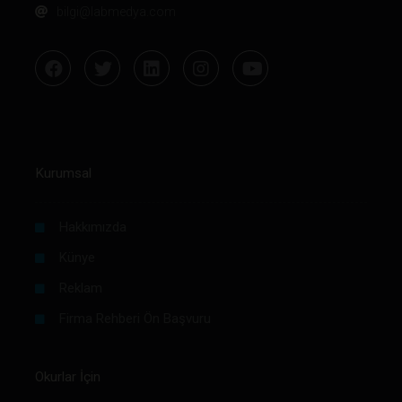
bilgi@labmedya.com
Kurumsal
Hakkımızda
Künye
Reklam
Firma Rehberi Ön Başvuru
Okurlar İçin