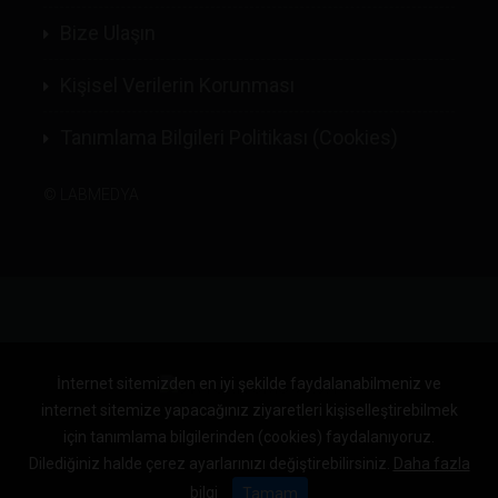
Bize Ulaşın
Kişisel Verilerin Korunması
Tanımlama Bilgileri Politikası (Cookies)
©
LABMEDYA
İnternet sitemizden en iyi şekilde faydalanabilmeniz ve
internet sitemize yapacağınız ziyaretleri kişiselleştirebilmek
için tanımlama bilgilerinden (cookies) faydalanıyoruz.
Dilediğiniz halde çerez ayarlarınızı değiştirebilirsiniz.
Daha fazla
bilgi
Tamam