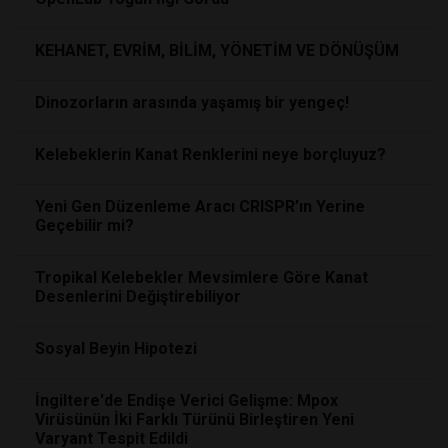
KEHANET, EVRİM, BİLİM, YÖNETİM VE DÖNÜŞÜM
Dinozorların arasında yaşamış bir yengeç!
Kelebeklerin Kanat Renklerini neye borçluyuz?
Yeni Gen Düzenleme Aracı CRISPR’ın Yerine
Geçebilir mi?
Tropikal Kelebekler Mevsimlere Göre Kanat
Desenlerini Değiştirebiliyor
Sosyal Beyin Hipotezi
İngiltere'de Endişe Verici Gelişme: Mpox
Virüsünün İki Farklı Türünü Birleştiren Yeni
Varyant Tespit Edildi