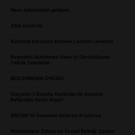
Nano teknolojinin gelişimi
Zihin Kontrolü
Kimyanın kurucusu Antoine Laurent Lavoisier
Beyindeki Aktiviteleri Daha İyi Görüntüleyen
Teknik Geliştirildi
BESLENMENİN ÖYKÜSÜ
Dünyanın 3 Boyutlu Yazdırılan İlk Somonu
Raflardaki Yerini Alıyor!
800.000 Yıl Öncesine Götüren Araştırma
Maymunların Zekası ve Sosyal Belleği: Çarpıcı