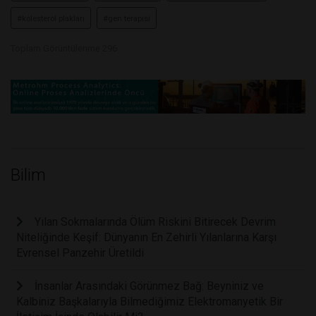
#kolesterol plakları
#gen terapisi
Toplam Görüntülenme 296
Bilim
Yılan Sokmalarında Ölüm Riskini Bitirecek Devrim
Niteliğinde Keşif: Dünyanın En Zehirli Yılanlarına Karşı
Evrensel Panzehir Üretildi
İnsanlar Arasındaki Görünmez Bağ: Beyniniz ve
Kalbiniz Başkalarıyla Bilmediğimiz Elektromanyetik Bir