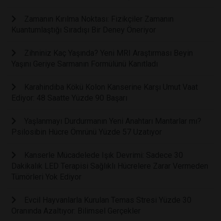
Zamanın Kırılma Noktası: Fizikçiler Zamanın
Kuantumlaştığı Sıradışı Bir Deney Öneriyor
Zihniniz Kaç Yaşında? Yeni MRI Araştırması Beyin
Yaşını Geriye Sarmanın Formülünü Kanıtladı
Karahindiba Kökü Kolon Kanserine Karşı Umut Vaat
Ediyor: 48 Saatte Yüzde 90 Başarı
Yaşlanmayı Durdurmanın Yeni Anahtarı Mantarlar mı?
Psilosibin Hücre Ömrünü Yüzde 57 Uzatıyor
Kanserle Mücadelede Işık Devrimi: Sadece 30
Dakikalık LED Terapisi Sağlıklı Hücrelere Zarar Vermeden
Tümörleri Yok Ediyor
Evcil Hayvanlarla Kurulan Temas Stresi Yüzde 30
Oranında Azaltıyor: Bilimsel Gerçekler