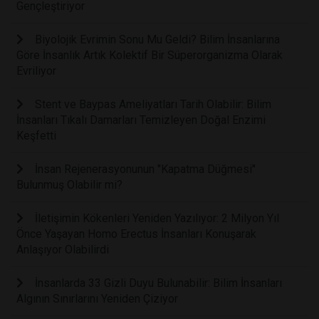
Gençleştiriyor
Biyolojik Evrimin Sonu Mu Geldi? Bilim İnsanlarına
Göre İnsanlık Artık Kolektif Bir Süperorganizma Olarak
Evriliyor
Stent ve Baypas Ameliyatları Tarih Olabilir: Bilim
İnsanları Tıkalı Damarları Temizleyen Doğal Enzimi
Keşfetti
İnsan Rejenerasyonunun "Kapatma Düğmesi"
Bulunmuş Olabilir mi?
İletişimin Kökenleri Yeniden Yazılıyor: 2 Milyon Yıl
Önce Yaşayan Homo Erectus İnsanları Konuşarak
Anlaşıyor Olabilirdi
İnsanlarda 33 Gizli Duyu Bulunabilir: Bilim İnsanları
Algının Sınırlarını Yeniden Çiziyor