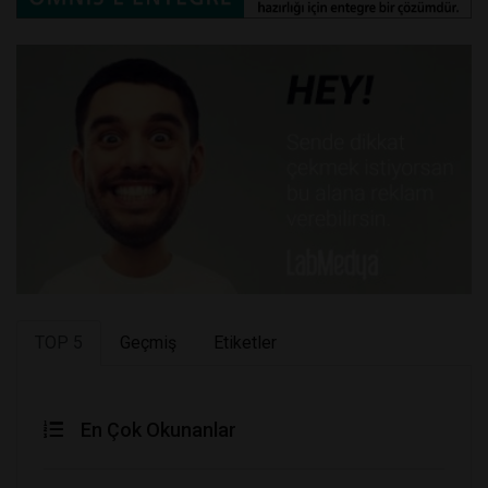
TOP 5
Geçmiş
Etiketler
En Çok Okunanlar