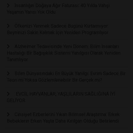
İnsanlığın Doğaya Ağır Faturası: 40 Yılda Vahşi
Yaşamın Yarısı Yok Oldu
Öfkenizi Yenmek Sadece Bugünü Kurtarmıyor:
Beyninizi Sakin Kalmak İçin Yeniden Programlıyor
Alzheimer Tedavisinde Yeni Dönem: Bilim İnsanları
Hastalığı Bir Bağışıklık Sistemi Yanılgısı Olarak Yeniden
Tanımlıyor
Bilim Dünyasındaki En Büyük Yanılgı: Evrim Sadece Bir
Teori mi Yoksa Gözlemlenebilir Bir Gerçek mi?
EVCİL HAYVANLAR, YAŞLILARIN SAĞLIĞINA İYİ
GELİYOR
Cinsiyet Ezberlerini Yıkan Bilimsel Araştırma: Erkek
Bebeklerin Erken Yaşta Daha Kırılgan Olduğu Belirlendi