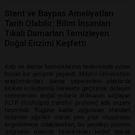
Stent ve Baypas Ameliyatları
Tarih Olabilir: Bilim İnsanları
Tıkalı Damarları Temizleyen
Doğal Enzimi Keşfetti
Kalp ve damar hastalıklarının tedavisinde ezber
bozan bir gelişme yaşandı. Milano Üniversitesi
araştırmacıları, damar çeperindeki plaklarda
biriken kolesterolü harekete geçirerek dolaşım
sisteminden doğal yollarla atılmasını sağlayan
PLTP (fosfolipid transfer proteini) adlı enzimi
tanımladı. Bugüne kadar uygulanan standart
tedaviler ağırlıklı olarak yeni plak oluşumunu
engellemeye odaklanırken, bu yenilikçi yöntem
doğrudan mevcut tıkanıklıkları hedef alarak