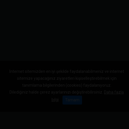
İnternet sitemizden en iyi şekilde faydalanabilmeniz ve internet
sitemize yapacağınız ziyaretleri kişiselleştirebilmek için
tanımlama bilgilerinden (cookies) faydalanıyoruz.
Dilediğiniz halde çerez ayarlarınızı değiştirebilirsiniz.
Daha fazla
bilgi
Tamam