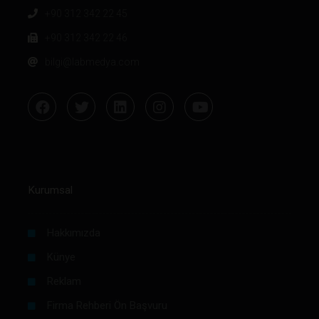
+90 312 342 22 45
+90 312 342 22 46
bilgi@labmedya.com
Kurumsal
Hakkımızda
Künye
Reklam
Firma Rehberi Ön Başvuru