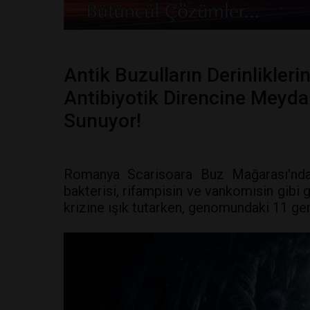
Antik Buzulların Derinlikleri
Antibiyotik Direncine Meyda
Sunuyor!
Romanya Scarisoara Buz Mağarası'nda
bakterisi, rifampisin ve vankomisin gibi g
krizine ışık tutarken, genomundaki 11 gen