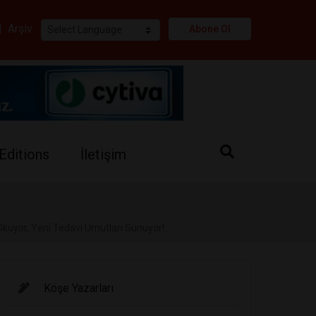
i
|
Arşiv
Abone Ol
Editions
İletişim
n Okuyor, Yeni Tedavi Umutları Sunuyor!
Köşe Yazarları