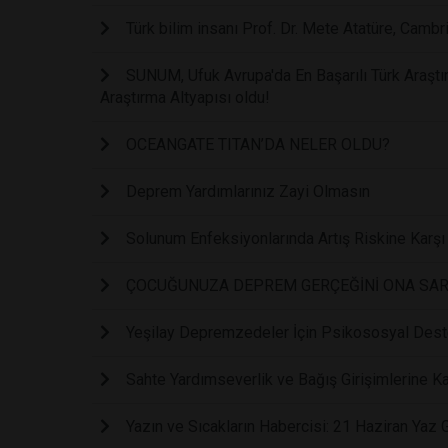
Türk bilim insanı Prof. Dr. Mete Atatüre, Camb
SUNUM, Ufuk Avrupa'da En Başarılı Türk Araştır
Araştırma Altyapısı oldu!
OCEANGATE TITAN’DA NELER OLDU?
Deprem Yardımlarınız Zayi Olmasın
Solunum Enfeksiyonlarında Artış Riskine Karşı
ÇOCUĞUNUZA DEPREM GERÇEĞİNİ ONA SAR
Yeşilay Depremzedeler İçin Psikososyal Deste
Sahte Yardımseverlik ve Bağış Girişimlerine Ka
Yazın ve Sıcakların Habercisi: 21 Haziran Ya