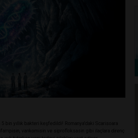
n 5 bin yıllık bakteri keşfedildi! Romanya'daki Scarisoara
ampisin, vankomisin ve siprofloksasin gibi ilaçlara direnç