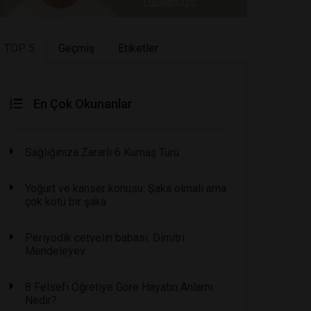
TOP 5
Geçmiş
Etiketler
En Çok Okunanlar
Sağlığınıza Zararlı 6 Kumaş Türü
Yoğurt ve kanser konusu: Şaka olmalı ama
çok kötü bir şaka
Periyodik cetvelin babası: Dimitri
Mendeleyev
8 Felsefi Öğretiye Göre Hayatın Anlamı
Nedir?