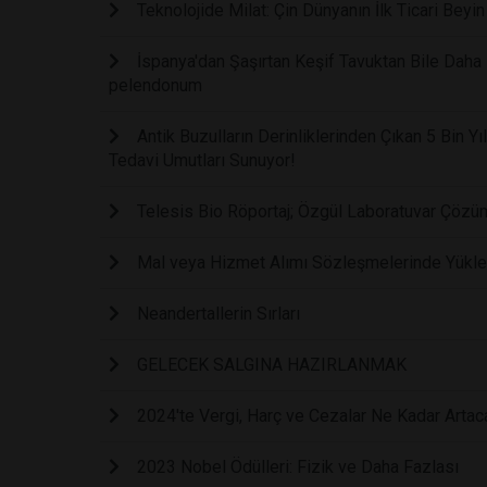
Teknolojide Milat: Çin Dünyanın İlk Ticari Bey
İspanya'dan Şaşırtan Keşif Tavuktan Bile Daha
pelendonum
Antik Buzulların Derinliklerinden Çıkan 5 Bin Y
Tedavi Umutları Sunuyor!
Telesis Bio Röportaj; Özgül Laboratuvar Çözüm
Mal veya Hizmet Alımı Sözleşmelerinde Yüklen
Neandertallerin Sırları
GELECEK SALGINA HAZIRLANMAK
2024'te Vergi, Harç ve Cezalar Ne Kadar Artac
2023 Nobel Ödülleri: Fizik ve Daha Fazlası