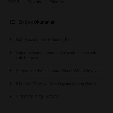
TOP 5
Geçmiş
Etiketler
En Çok Okunanlar
Sağlığınıza Zararlı 6 Kumaş Türü
Yoğurt ve kanser konusu: Şaka olmalı ama çok
kötü bir şaka
Periyodik cetvelin babası: Dimitri Mendeleyev
8 Felsefi Öğretiye Göre Hayatın Anlamı Nedir?
HİPOTİROİDİZM NEDİR?