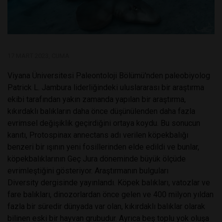
17 MART 2023, CUMA
Viyana Üniversitesi Paleontoloji Bölümü'nden paleobiyolog
Patrick L. Jambura liderliğindeki uluslararası bir araştırma
ekibi tarafından yakın zamanda yapılan bir araştırma,
kıkırdaklı balıkların daha önce düşünülenden daha fazla
evrimsel değişiklik geçirdiğini ortaya koydu. Bu sonucun
kanıtı, Protospinax annectans adı verilen köpekbalığı
benzeri bir ışının yeni fosillerinden elde edildi ve bunlar,
köpekbalıklarının Geç Jura döneminde büyük ölçüde
evrimleştiğini gösteriyor. Araştırmanın bulguları
Diversity dergisinde yayınlandı. Köpek balıkları, vatozlar ve
fare balıkları, dinozorlardan önce gelen ve 400 milyon yıldan
fazla bir süredir dünyada var olan, kıkırdaklı balıklar olarak
bilinen eski bir hayvan grubudur. Ayrıca beş toplu yok oluşa