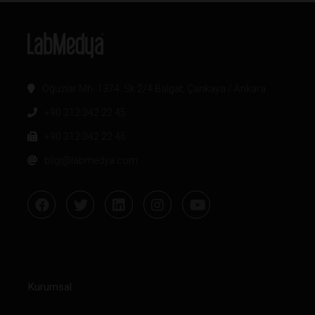
Oğuzlar Mh. 1374. Sk 2/4 Balgat, Çankaya / Ankara
+90 312 342 22 45
+90 312 342 22 46
bilgi@labmedya.com
Kurumsal