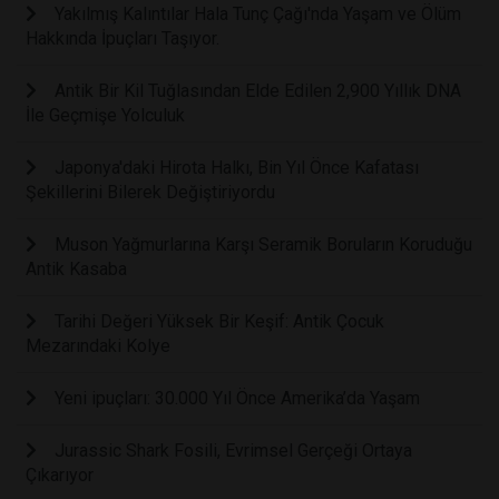
Yakılmış Kalıntılar Hala Tunç Çağı'nda Yaşam ve Ölüm
Hakkında İpuçları Taşıyor.
Antik Bir Kil Tuğlasından Elde Edilen 2,900 Yıllık DNA
İle Geçmişe Yolculuk
Japonya'daki Hirota Halkı, Bin Yıl Önce Kafatası
Şekillerini Bilerek Değiştiriyordu
Muson Yağmurlarına Karşı Seramik Boruların Koruduğu
Antik Kasaba
Tarihi Değeri Yüksek Bir Keşif: Antik Çocuk
Mezarındaki Kolye
Yeni ipuçları: 30.000 Yıl Önce Amerika’da Yaşam
Jurassic Shark Fosili, Evrimsel Gerçeği Ortaya
Çıkarıyor