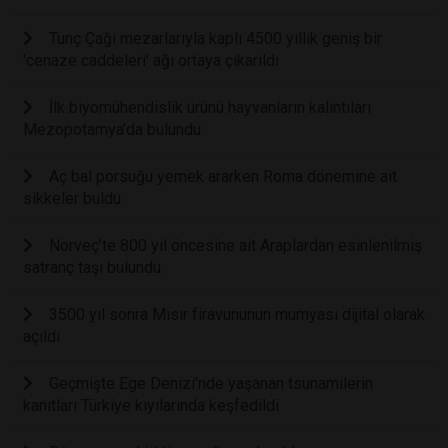
Tunç Çağı mezarlarıyla kaplı 4500 yıllık geniş bir
'cenaze caddeleri' ağı ortaya çıkarıldı
İlk biyomühendislik ürünü hayvanların kalıntıları
Mezopotamya’da bulundu
Aç bal porsuğu yemek ararken Roma dönemine ait
sikkeler buldu
Norveç’te 800 yıl öncesine ait Araplardan esinlenilmiş
satranç taşı bulundu
3500 yıl sonra Mısır firavununun mumyası dijital olarak
açıldı
Geçmişte Ege Denizi’nde yaşanan tsunamilerin
kanıtları Türkiye kıyılarında keşfedildi