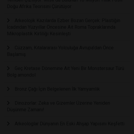
Doğu Afrika Teorisini Çürütüyor
Arkeolojik Kazılarda Ezber Bozan Gerçek: Plastiğin
İcadından Yüzyıllar Öncesine Ait Roma Topraklarında
Mikroplastik Kirliliği Kesinleşti
Cüzzam, Kıtalararası Yolculuğa Avrupa’dan Önce
Başlamış
Geç Kretase Dönemine Ait Yeni Bir Monstersaur Türü
Bolg amondol
Bronz Çağı İçin Belgelenen İlk Yamyamlık
Dinozorlar: Zeka ve Gizemler Üzerine Yeniden
Düşünme Zamanı!
Arkeologlar Dünyanın En Eski Ahşap Yapısını Keşfetti