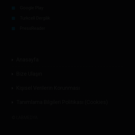
Google Play
Turkcell Dergilik
PressReader
Anasayfa
Bize Ulaşın
Kişisel Verilerin Korunması
Tanımlama Bilgileri Politikası (Cookies)
©
LABMEDYA