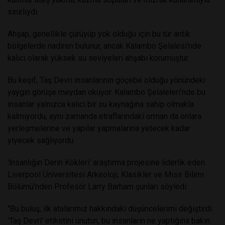
sınırlıydı.
Ahşap, genellikle çürüyüp yok olduğu için bu tür antik
bölgelerde nadiren bulunur, ancak Kalambo Şelalesi'nde
kalıcı olarak yüksek su seviyeleri ahşabı korumuştur.
Bu keşif, Taş Devri insanlarının göçebe olduğu yönündeki
yaygın görüşe meydan okuyor. Kalambo Şelaleleri'nde bu
insanlar yalnızca kalıcı bir su kaynağına sahip olmakla
kalmıyordu, aynı zamanda etraflarındaki orman da onlara
yerleşmelerine ve yapılar yapmalarına yetecek kadar
yiyecek sağlıyordu.
'İnsanlığın Derin Kökleri' araştırma projesine liderlik eden
Liverpool Üniversitesi Arkeoloji, Klasikler ve Mısır Bilimi
Bölümü'nden Profesör Larry Barham şunları söyledi:
"Bu buluş, ilk atalarımız hakkındaki düşüncelerimi değiştirdi.
'Taş Devri' etiketini unutun, bu insanların ne yaptığına bakın: