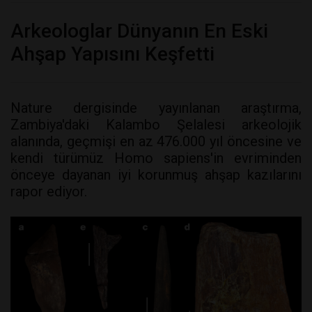
Arkeologlar Dünyanın En Eski
Ahşap Yapısını Keşfetti
Nature dergisinde yayınlanan araştırma,
Zambiya'daki Kalambo Şelalesi arkeolojik
alanında, geçmişi en az 476.000 yıl öncesine ve
kendi türümüz Homo sapiens'in evriminden
önceye dayanan iyi korunmuş ahşap kazılarını
rapor ediyor.