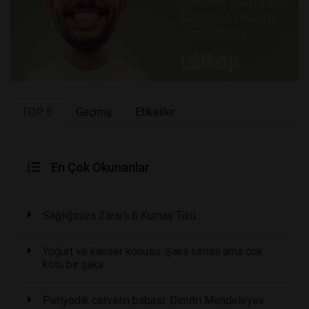
TOP 5
Geçmiş
Etiketler
En Çok Okunanlar
Sağlığınıza Zararlı 6 Kumaş Türü
Yoğurt ve kanser konusu: Şaka olmalı ama çok
kötü bir şaka
Periyodik cetvelin babası: Dimitri Mendeleyev