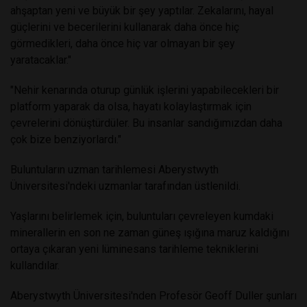
ahşaptan yeni ve büyük bir şey yaptılar. Zekalarını, hayal
güçlerini ve becerilerini kullanarak daha önce hiç
görmedikleri, daha önce hiç var olmayan bir şey
yaratacaklar."
"Nehir kenarında oturup günlük işlerini yapabilecekleri bir
platform yaparak da olsa, hayatı kolaylaştırmak için
çevrelerini dönüştürdüler. Bu insanlar sandığımızdan daha
çok bize benziyorlardı."
Buluntuların uzman tarihlemesi Aberystwyth
Üniversitesi'ndeki uzmanlar tarafından üstlenildi.
Yaşlarını belirlemek için, buluntuları çevreleyen kumdaki
minerallerin en son ne zaman güneş ışığına maruz kaldığını
ortaya çıkaran yeni lüminesans tarihleme tekniklerini
kullandılar.
Aberystwyth Üniversitesi'nden Profesör Geoff Duller şunları