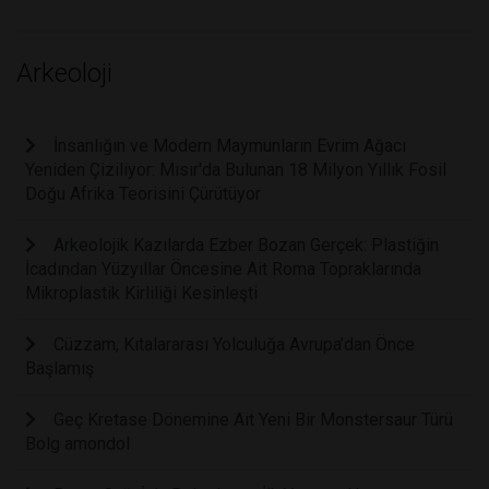
Arkeoloji
İnsanlığın ve Modern Maymunların Evrim Ağacı
Yeniden Çiziliyor: Mısır'da Bulunan 18 Milyon Yıllık Fosil
Doğu Afrika Teorisini Çürütüyor
Arkeolojik Kazılarda Ezber Bozan Gerçek: Plastiğin
İcadından Yüzyıllar Öncesine Ait Roma Topraklarında
Mikroplastik Kirliliği Kesinleşti
Cüzzam, Kıtalararası Yolculuğa Avrupa’dan Önce
Başlamış
Geç Kretase Dönemine Ait Yeni Bir Monstersaur Türü
Bolg amondol