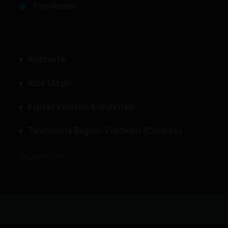
PressReader
Anasayfa
Bize Ulaşın
Kişisel Verilerin Korunması
Tanımlama Bilgileri Politikası (Cookies)
©
LABMEDYA