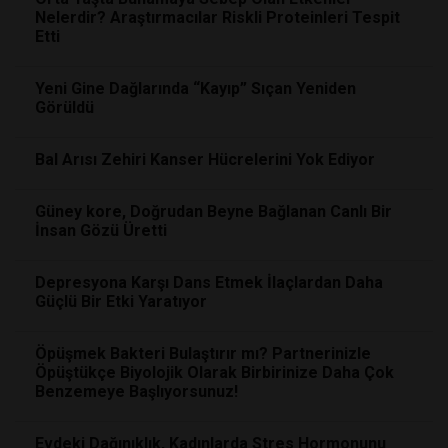
Nelerdir? Araştırmacılar Riskli Proteinleri Tespit
Etti
Yeni Gine Dağlarında “Kayıp” Sıçan Yeniden
Görüldü
Bal Arısı Zehiri Kanser Hücrelerini Yok Ediyor
Güney kore, Doğrudan Beyne Bağlanan Canlı Bir
İnsan Gözü Üretti
Depresyona Karşı Dans Etmek İlaçlardan Daha
Güçlü Bir Etki Yaratıyor
Öpüşmek Bakteri Bulaştırır mı? Partnerinizle
Öpüştükçe Biyolojik Olarak Birbirinize Daha Çok
Benzemeye Başlıyorsunuz!
Evdeki Dağınıklık, Kadınlarda Stres Hormonunu