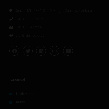
Oğuzlar Mh. 1374. Sk 2/4 Balgat, Çankaya / Ankara
+90 312 342 22 45
+90 312 342 22 46
bilgi@labmedya.com
Kurumsal
Hakkımızda
Künye