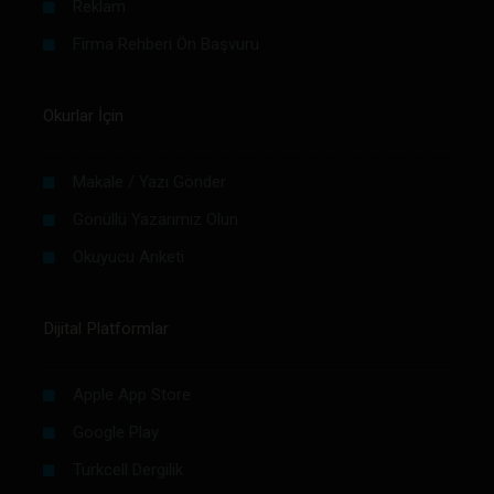
Reklam
Firma Rehberi Ön Başvuru
Okurlar İçin
Makale / Yazı Gönder
Gönüllü Yazarımız Olun
Okuyucu Anketi
Dijital Platformlar
Apple App Store
Google Play
Turkcell Dergilik