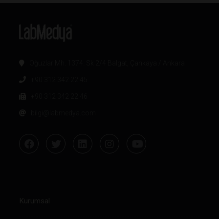
Oğuzlar Mh. 1374. Sk 2/4 Balgat, Çankaya / Ankara
+90 312 342 22 45
+90 312 342 22 46
bilgi@labmedya.com
Kurumsal