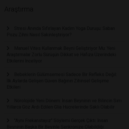
Araştırma
Stresi Anında Sıfırlayan Kadim Yoga Duruşu: Saban
Pozu Zihni Nasıl Sakinleştiriyor?
Manuel Vites Kullanmak Beyni Geliştiriyor Mu: Yeni
Araştırmalar Zorlu Sürüşün Dikkat ve Hafıza Üzerindeki
Etkilerini İnceliyor
Bebeklerin Gülümsemesi Sadece Bir Refleks Değil:
İlk Aylarda Gelişen Güven Bağının Zihinsel Gelişime
Etkileri
Nörolojide Yeni Dönem: İnsan Beyninin ve Bilincin Sırrı
Yıllarca Göz Ardı Edilen Glia Hücrelerinde Saklı Olabilir
"Aynı Frekanstayız" Söylemi Gerçek Çıktı: İnsan
Beyninin Başka Bir Beyinle Senkronize Olabildiği