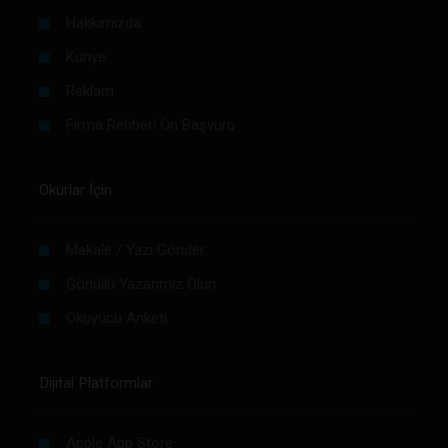
Hakkımızda
Künye
Reklam
Firma Rehberi Ön Başvuru
Okurlar İçin
Makale / Yazı Gönder
Gönüllü Yazarımız Olun
Okuyucu Anketi
Dijital Platformlar
Apple App Store