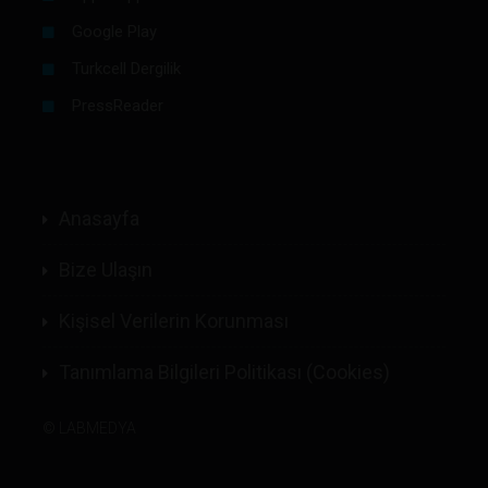
Google Play
Turkcell Dergilik
PressReader
Anasayfa
Bize Ulaşın
Kişisel Verilerin Korunması
Tanımlama Bilgileri Politikası (Cookies)
©
LABMEDYA