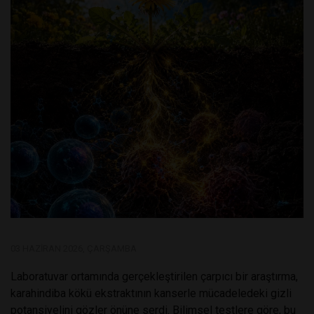
03 HAZIRAN 2026, ÇARŞAMBA
Laboratuvar ortamında gerçekleştirilen çarpıcı bir araştırma,
karahindiba kökü ekstraktının kanserle mücadeledeki gizli
potansiyelini gözler önüne serdi. Bilimsel testlere göre, bu