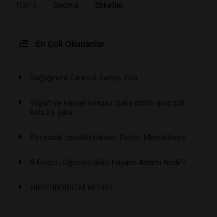
TOP 5
Geçmiş
Etiketler
En Çok Okunanlar
Sağlığınıza Zararlı 6 Kumaş Türü
Yoğurt ve kanser konusu: Şaka olmalı ama çok
kötü bir şaka
Periyodik cetvelin babası: Dimitri Mendeleyev
8 Felsefi Öğretiye Göre Hayatın Anlamı Nedir?
HİPOTİROİDİZM NEDİR?