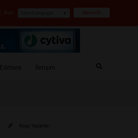
i
|
Arşiv
Abone Ol
Editions
İletişim
Köşe Yazarları