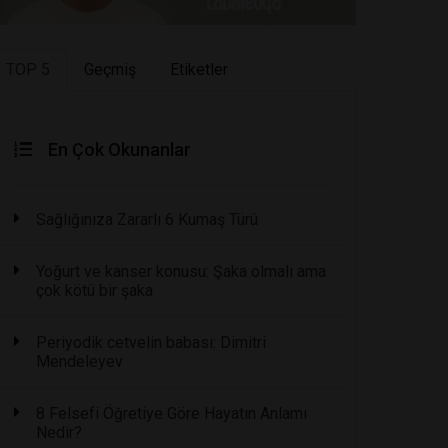
TOP 5
Geçmiş
Etiketler
En Çok Okunanlar
Sağlığınıza Zararlı 6 Kumaş Türü
Yoğurt ve kanser konusu: Şaka olmalı ama
çok kötü bir şaka
Periyodik cetvelin babası: Dimitri
Mendeleyev
8 Felsefi Öğretiye Göre Hayatın Anlamı
Nedir?