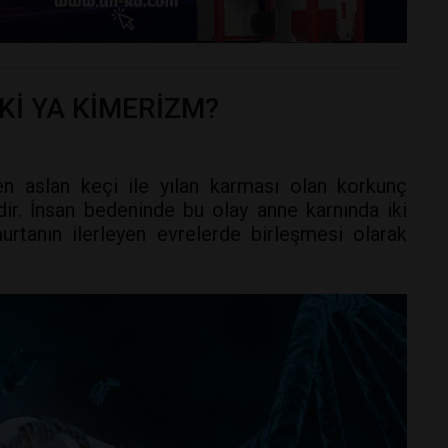
Kİ YA KİMERİZM?
en aslan keçi ile yılan karması olan korkunç
r. İnsan bedeninde bu olay anne karnında iki
rtanın ilerleyen evrelerde birleşmesi olarak