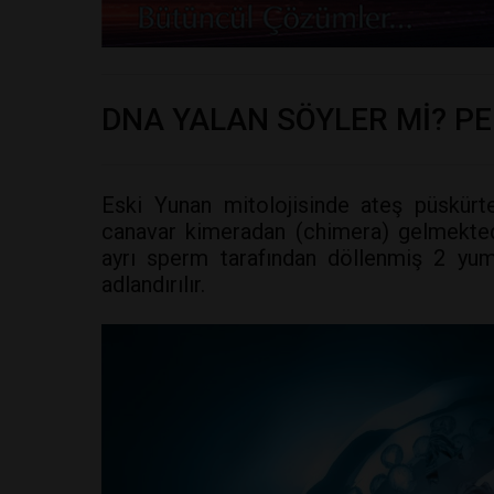
DNA YALAN SÖYLER Mİ? PE
Eski Yunan mitolojisinde ateş püskürt
canavar kimeradan (chimera) gelmektedi
ayrı sperm tarafından döllenmiş 2 yumu
adlandırılır.