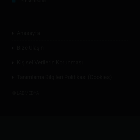
PressReader
Anasayfa
Bize Ulaşın
Kişisel Verilerin Korunması
Tanımlama Bilgileri Politikası (Cookies)
©
LABMEDYA