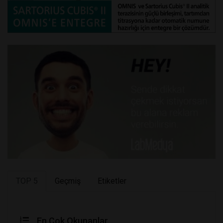
TOP 5
Geçmiş
Etiketler
En Çok Okunanlar