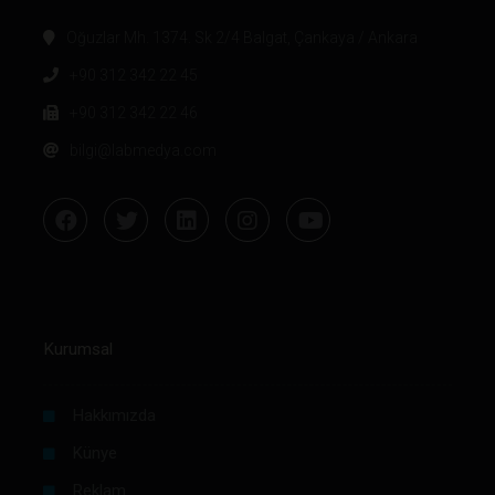
Oğuzlar Mh. 1374. Sk 2/4 Balgat, Çankaya / Ankara
+90 312 342 22 45
+90 312 342 22 46
bilgi@labmedya.com
Kurumsal
Hakkımızda
Künye
Reklam