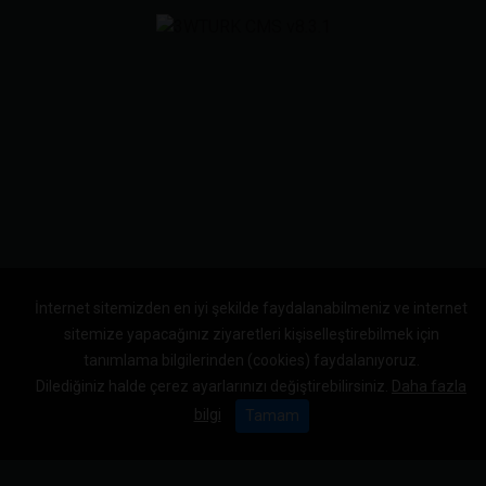
İnternet sitemizden en iyi şekilde faydalanabilmeniz ve internet
sitemize yapacağınız ziyaretleri kişiselleştirebilmek için
tanımlama bilgilerinden (cookies) faydalanıyoruz.
Dilediğiniz halde çerez ayarlarınızı değiştirebilirsiniz.
Daha fazla
bilgi
Tamam