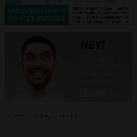
TOP 5
Geçmiş
Etiketler