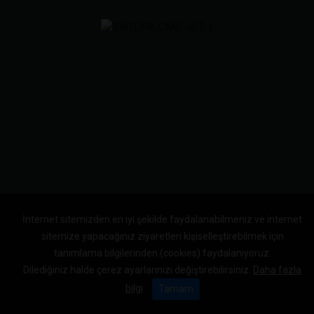
İnternet sitemizden en iyi şekilde faydalanabilmeniz ve internet
sitemize yapacağınız ziyaretleri kişiselleştirebilmek için
tanımlama bilgilerinden (cookies) faydalanıyoruz.
Dilediğiniz halde çerez ayarlarınızı değiştirebilirsiniz.
Daha fazla
bilgi
Tamam