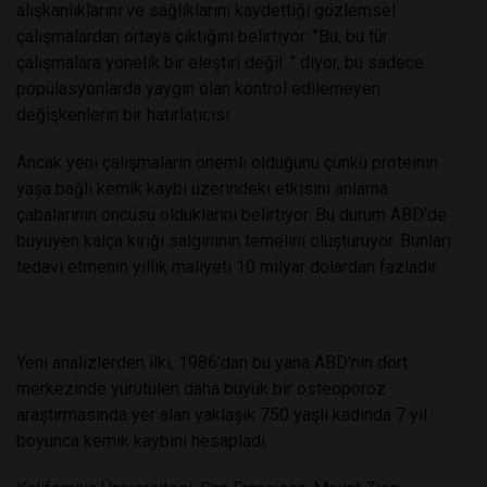
alışkanlıklarını ve sağlıklarını kaydettiği gözlemsel
çalışmalardan ortaya çıktığını belirtiyor: "Bu, bu tür
çalışmalara yönelik bir eleştiri değil. " diyor, bu sadece
popülasyonlarda yaygın olan kontrol edilemeyen
değişkenlerin bir hatırlatıcısı.
Ancak yeni çalışmaların önemli olduğunu çünkü proteinin
yaşa bağlı kemik kaybı üzerindeki etkisini anlama
çabalarının öncüsü olduklarını belirtiyor. Bu durum ABD'de
büyüyen kalça kırığı salgınının temelini oluşturuyor. Bunları
tedavi etmenin yıllık maliyeti 10 milyar dolardan fazladır.
Yeni analizlerden ilki, 1986'dan bu yana ABD'nin dört
merkezinde yürütülen daha büyük bir osteoporoz
araştırmasında yer alan yaklaşık 750 yaşlı kadında 7 yıl
boyunca kemik kaybını hesapladı.