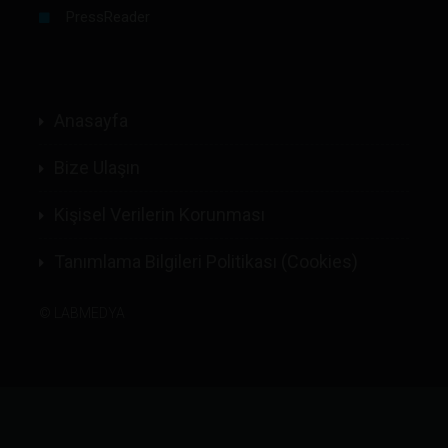
PressReader
Anasayfa
Bize Ulaşın
Kişisel Verilerin Korunması
Tanımlama Bilgileri Politikası (Cookies)
©
LABMEDYA