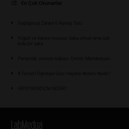
En Çok Okunanlar
Sağlığınıza Zararlı 6 Kumaş Türü
Yoğurt ve kanser konusu: Şaka olmalı ama çok
kötü bir şaka
Periyodik cetvelin babası: Dimitri Mendeleyev
8 Felsefi Öğretiye Göre Hayatın Anlamı Nedir?
HİPOTİROİDİZM NEDİR?