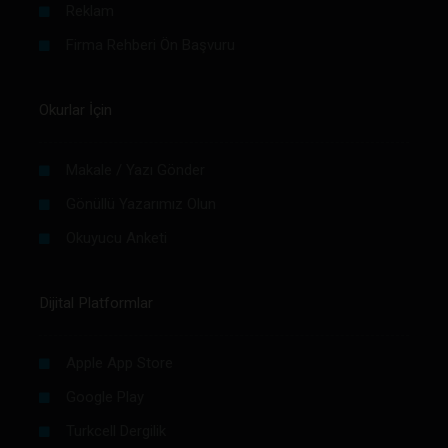
Reklam
Firma Rehberi Ön Başvuru
Okurlar İçin
Makale / Yazı Gönder
Gönüllü Yazarımız Olun
Okuyucu Anketi
Dijital Platformlar
Apple App Store
Google Play
Turkcell Dergilik