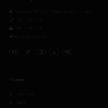
Oğuzlar Mh. 1374. Sk 2/4 Balgat, Çankaya / Ankara
+90 312 342 22 45
+90 312 342 22 46
bilgi@labmedya.com
Kurumsal
Hakkımızda
Künye