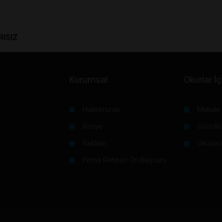
RISIZ
Kurumsal
Okurlar İç
Hakkımızda
Makale 
Künye
Gönüllü
Reklam
Okuyuc
Firma Rehberi Ön Başvuru