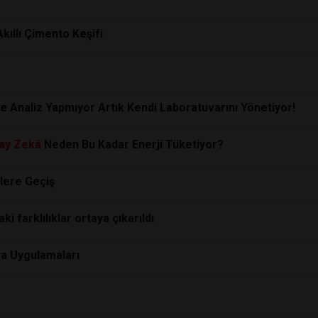
ıllı Çimento Keşifi
 Analiz Yapmıyor Artık Kendi Laboratuvarını Yönetiyor!
ay
Zekâ
Neden Bu Kadar Enerji Tüketiyor?
slere Geçiş
i farklılıklar ortaya çıkarıldı
ya Uygulamaları