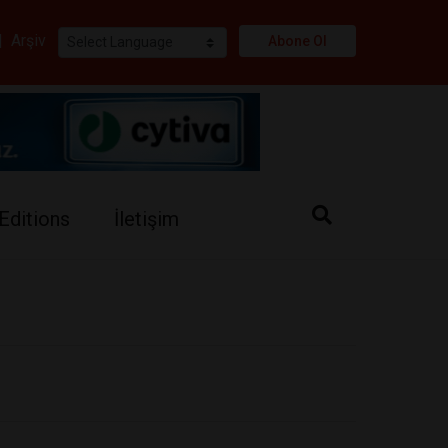
i
|
Arşiv
Abone Ol
Editions
İletişim