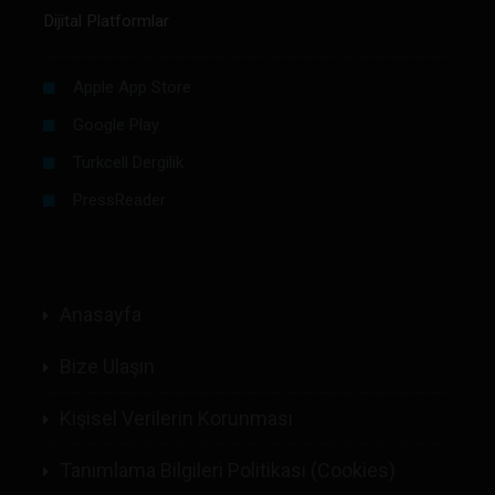
Dijital Platformlar
Apple App Store
Google Play
Turkcell Dergilik
PressReader
Anasayfa
Bize Ulaşın
Kişisel Verilerin Korunması
Tanımlama Bilgileri Politikası (Cookies)