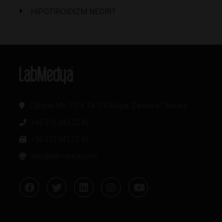
HİPOTİROİDİZM NEDİR?
Oğuzlar Mh. 1374. Sk 2/4 Balgat, Çankaya / Ankara
+90 312 342 22 45
+90 312 342 22 46
bilgi@labmedya.com