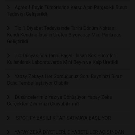
Agresif Beyin Tümörlerine Karşı: Altın Parçacıklı Burun
Tedavisi Geliştirildi
Tip 1 Diyabet Tedavisinde Tarihi Dönüm Noktası:
Kendi Kendine İnsülin Üreten Biyoyapay Mini Pankreas
Geliştirildi
Tıp Dünyasında Tarihi Başarı: İnsan Kök Hücreleri
Kullanılarak Laboratuvarda Mini Beyin ve Kalp Üretildi
Yapay Zekaya Her Sorduğunuz Soru Beyninizi Biraz
Daha Tembelleştiriyor Olabilir
Düşüncelerimiz Yazıya Dönüşüyor: Yapay Zeka
Gerçekten Zihnimizi Okuyabilir mi?
SPOTIFY BASILI KİTAP SATMAYA BAŞLIYOR
YAPAY ZEKÂ DİYETLERİ, DİYABETLİLER AÇISINDAN