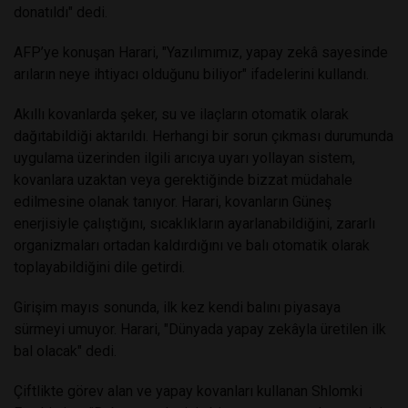
donatıldı" dedi.
AFP’ye konuşan Harari, "Yazılımımız, yapay zekâ sayesinde
arıların neye ihtiyacı olduğunu biliyor" ifadelerini kullandı.
Akıllı kovanlarda şeker, su ve ilaçların otomatik olarak
dağıtabildiği aktarıldı.
Herhangi bir sorun çıkması durumunda
uygulama üzerinden ilgili arıcıya uyarı yollayan sistem,
kovanlara uzaktan veya gerektiğinde bizzat müdahale
edilmesine olanak tanıyor.
Harari, kovanların Güneş
enerjisiyle çalıştığını, sıcaklıkların ayarlanabildiğini, zararlı
organizmaları ortadan kaldırdığını ve balı otomatik olarak
toplayabildiğini dile getirdi.
Girişim mayıs sonunda, ilk kez kendi balını piyasaya
sürmeyi umuyor. Harari, "Dünyada yapay zekâyla üretilen ilk
bal olacak" dedi.
Çiftlikte görev alan ve yapay kovanları kullanan Shlomki