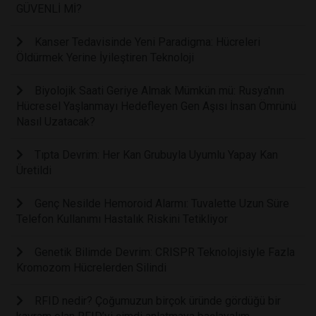
GÜVENLİ Mİ?
Kanser Tedavisinde Yeni Paradigma: Hücreleri
Öldürmek Yerine İyileştiren Teknoloji
Biyolojik Saati Geriye Almak Mümkün mü: Rusya'nın
Hücresel Yaşlanmayı Hedefleyen Gen Aşısı İnsan Ömrünü
Nasıl Uzatacak?
Tıpta Devrim: Her Kan Grubuyla Uyumlu Yapay Kan
Üretildi
Genç Nesilde Hemoroid Alarmı: Tuvalette Uzun Süre
Telefon Kullanımı Hastalık Riskini Tetikliyor
Genetik Bilimde Devrim: CRISPR Teknolojisiyle Fazla
Kromozom Hücrelerden Silindi
RFID nedir? Çoğumuzun birçok üründe gördüğü bir