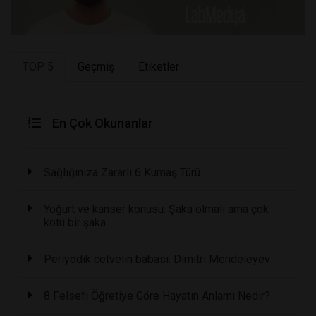
TOP 5
Geçmiş
Etiketler
En Çok Okunanlar
Sağlığınıza Zararlı 6 Kumaş Türü
Yoğurt ve kanser konusu: Şaka olmalı ama çok
kötü bir şaka
Periyodik cetvelin babası: Dimitri Mendeleyev
8 Felsefi Öğretiye Göre Hayatın Anlamı Nedir?