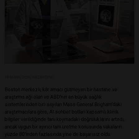
18 MAYIS 2026, PAZARTESI
Boston merkezli, kâr amacı gütmeyen bir hastane ve
araştırma ağı olan ve ABD'nin en büyük sağlık
sistemlerinden biri sayılan Mass General Brigham'daki
araştırmacılara göre, AI sohbet botları kapsamlı klinik
bilgiler verildiğinde tanı koymadaki doğruluklarını artırdı,
ancak uygun bir ayırıcı tanı üretme konusunda vakaların
yüzde 80'inden fazlasında yine de başarısız oldu.