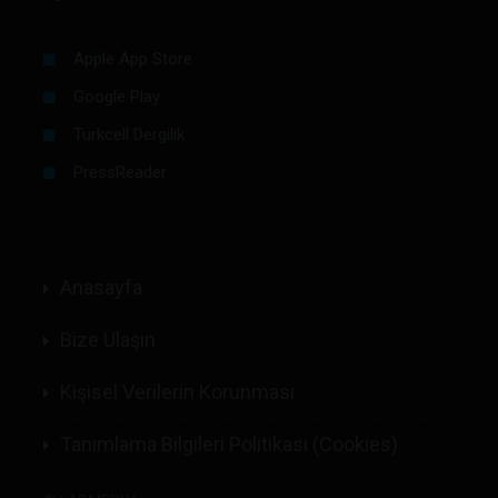
Apple App Store
Google Play
Turkcell Dergilik
PressReader
Anasayfa
Bize Ulaşın
Kişisel Verilerin Korunması
Tanımlama Bilgileri Politikası (Cookies)