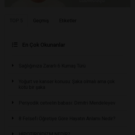
TOP 5
Geçmiş
Etiketler
En Çok Okunanlar
Sağlığınıza Zararlı 6 Kumaş Türü
Yoğurt ve kanser konusu: Şaka olmalı ama çok
kötü bir şaka
Periyodik cetvelin babası: Dimitri Mendeleyev
8 Felsefi Öğretiye Göre Hayatın Anlamı Nedir?
HİPOTİROİDİZM NEDİR?