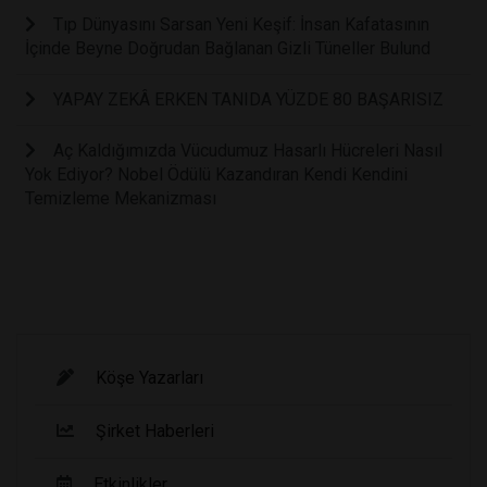
Tıp Dünyasını Sarsan Yeni Keşif: İnsan Kafatasının
İçinde Beyne Doğrudan Bağlanan Gizli Tüneller Bulund
YAPAY ZEKÂ ERKEN TANIDA YÜZDE 80 BAŞARISIZ
Aç Kaldığımızda Vücudumuz Hasarlı Hücreleri Nasıl
Yok Ediyor? Nobel Ödülü Kazandıran Kendi Kendini
Temizleme Mekanizması
Köşe Yazarları
Şirket Haberleri
Etkinlikler