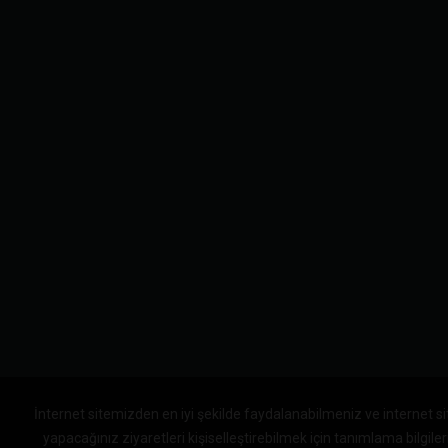
İnternet sitemizden en iyi şekilde faydalanabilmeniz ve internet s
yapacağınız ziyaretleri kişiselleştirebilmek için tanımlama bilgile