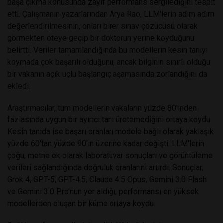
başa çıkma konusunda zayıf performans sergilediğini tespit
etti. Çalışmanın yazarlarından Arya Rao, LLM'lerin adım adım
değerlendirilmesinin, onları birer sınav çözücüsü olarak
görmekten öteye geçip bir doktorun yerine koyduğunu
belirtti. Veriler tamamlandığında bu modellerin kesin tanıyı
koymada çok başarılı olduğunu, ancak bilginin sınırlı olduğu
bir vakanın açık uçlu başlangıç aşamasında zorlandığını da
ekledi.
Araştırmacılar, tüm modellerin vakaların yüzde 80'inden
fazlasında uygun bir ayırıcı tanı üretemediğini ortaya koydu.
Kesin tanıda ise başarı oranları modele bağlı olarak yaklaşık
yüzde 60'tan yüzde 90'ın üzerine kadar değişti. LLM'lerin
çoğu, metne ek olarak laboratuvar sonuçları ve görüntüleme
verileri sağlandığında doğruluk oranlarını artırdı. Sonuçlar,
Grok 4, GPT-5, GPT-4.5, Claude 4.5 Opus, Gemini 3.0 Flash
ve Gemini 3.0 Pro'nun yer aldığı, performansı en yüksek
modellerden oluşan bir küme ortaya koydu.