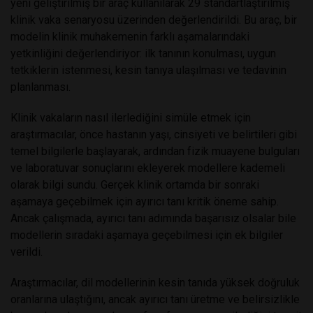
yeni geliştirilmiş bir araç kullanılarak 29 standartlaştırılmış
klinik vaka senaryosu üzerinden değerlendirildi. Bu araç, bir
modelin klinik muhakemenin farklı aşamalarındaki
yetkinliğini değerlendiriyor: ilk tanının konulması, uygun
tetkiklerin istenmesi, kesin tanıya ulaşılması ve tedavinin
planlanması.
Klinik vakaların nasıl ilerlediğini simüle etmek için
araştırmacılar, önce hastanın yaşı, cinsiyeti ve belirtileri gibi
temel bilgilerle başlayarak, ardından fizik muayene bulguları
ve laboratuvar sonuçlarını ekleyerek modellere kademeli
olarak bilgi sundu. Gerçek klinik ortamda bir sonraki
aşamaya geçebilmek için ayırıcı tanı kritik öneme sahip.
Ancak çalışmada, ayırıcı tanı adımında başarısız olsalar bile
modellerin sıradaki aşamaya geçebilmesi için ek bilgiler
verildi.
Araştırmacılar, dil modellerinin kesin tanıda yüksek doğruluk
oranlarına ulaştığını, ancak ayırıcı tanı üretme ve belirsizlikle