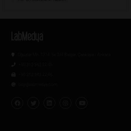
Oğuzlar Mh. 1374. Sk 2/4 Balgat, Çankaya / Ankara
+90 312 342 22 45
+90 312 342 22 46
bilgi@labmedya.com