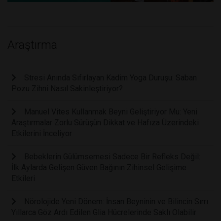
Araştırma
Stresi Anında Sıfırlayan Kadim Yoga Duruşu: Saban
Pozu Zihni Nasıl Sakinleştiriyor?
Manuel Vites Kullanmak Beyni Geliştiriyor Mu: Yeni
Araştırmalar Zorlu Sürüşün Dikkat ve Hafıza Üzerindeki
Etkilerini İnceliyor
Bebeklerin Gülümsemesi Sadece Bir Refleks Değil:
İlk Aylarda Gelişen Güven Bağının Zihinsel Gelişime
Etkileri
Nörolojide Yeni Dönem: İnsan Beyninin ve Bilincin Sırrı
Yıllarca Göz Ardı Edilen Glia Hücrelerinde Saklı Olabilir