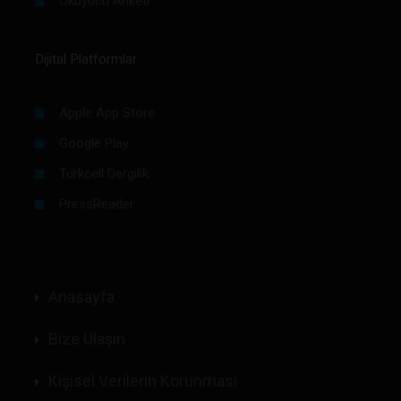
Okuyucu Anketi
Dijital Platformlar
Apple App Store
Google Play
Turkcell Dergilik
PressReader
Anasayfa
Bize Ulaşın
Kişisel Verilerin Korunması