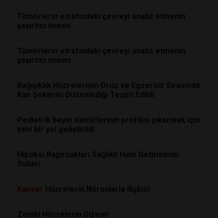
Tümörlerin etrafındaki çevreyi analiz etmenin
şaşırtıcı önemi
Tümörlerin etrafındaki çevreyi analiz etmenin
şaşırtıcı önemi
Bağışıklık Hücrelerinin Oruç ve Egzersiz Sırasında
Kan Şekerini Düzenlediği Tespit Edildi
Pediatrik beyin tümörlerinin profilini çıkarmak için
yeni bir yol geliştirildi
Hipoksi Bağırsakları Sağlıklı Hale Getirmenin
Yolları
Kanser
Hücrelerin Nöronlarla ilişkisi
Zombi Hücrelerin Gizemi