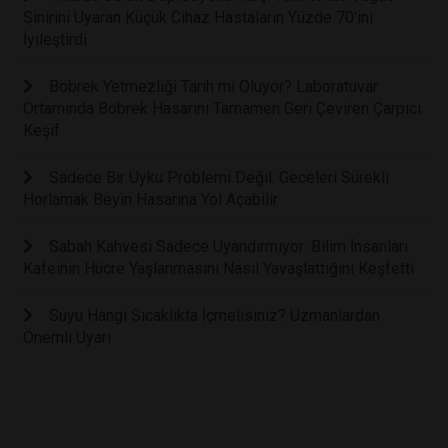
Sinirini Uyaran Küçük Cihaz Hastaların Yüzde 70'ini
İyileştirdi
Böbrek Yetmezliği Tarih mi Oluyor? Laboratuvar
Ortamında Böbrek Hasarını Tamamen Geri Çeviren Çarpıcı
Keşif
Sadece Bir Uyku Problemi Değil: Geceleri Sürekli
Horlamak Beyin Hasarına Yol Açabilir
Sabah Kahvesi Sadece Uyandırmıyor: Bilim İnsanları
Kafeinin Hücre Yaşlanmasını Nasıl Yavaşlattığını Keşfetti
Suyu Hangi Sıcaklıkta İçmelisiniz? Uzmanlardan
Önemli Uyarı