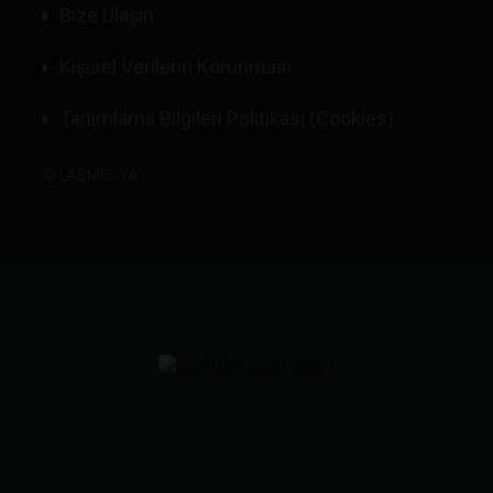
Bize Ulaşın
Kişisel Verilerin Korunması
Tanımlama Bilgileri Politikası (Cookies)
©
LABMEDYA