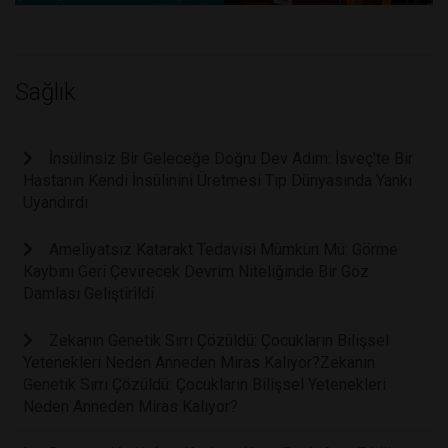
Sağlık
İnsülinsiz Bir Geleceğe Doğru Dev Adım: İsveç'te Bir
Hastanın Kendi İnsülinini Üretmesi Tıp Dünyasında Yankı
Uyandırdı
Ameliyatsız Katarakt Tedavisi Mümkün Mü: Görme
Kaybını Geri Çevirecek Devrim Niteliğinde Bir Göz
Damlası Geliştirildi
Zekanın Genetik Sırrı Çözüldü: Çocukların Bilişsel
Yetenekleri Neden Anneden Miras Kalıyor?Zekanın
Genetik Sırrı Çözüldü: Çocukların Bilişsel Yetenekleri
Neden Anneden Miras Kalıyor?