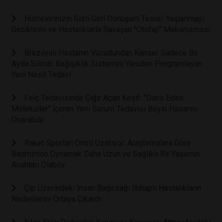
Hücrelerinizin Gizli Geri Dönüşüm Tesisi: Yaşlanmayı
Geciktiren ve Hastalıklarla Savaşan "Otofaji" Mekanizması
Brezilyalı Hastanın Vücudundan Kanser Sadece Bir
Ayda Silindi: Bağışıklık Sistemini Yeniden Programlayan
Yeni Nesil Tedavi
Felç Tedavisinde Çığır Açan Keşif: "Dans Eden
Moleküller" İçeren Yeni Serum Tedavisi Beyin Hasarını
Onarabilir
Raket Sporları Ömrü Uzatıyor: Araştırmalara Göre
Badminton Oynamak Daha Uzun ve Sağlıklı Bir Yaşamın
Anahtarı Olabilir
Çip Üzerindeki İnsan Bağırsağı İltihaplı Hastalıkların
Nedenlerini Ortaya Çıkardı