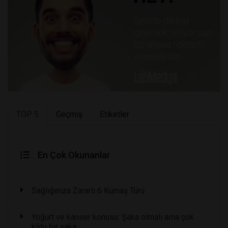
TOP 5
Geçmiş
Etiketler
En Çok Okunanlar
Sağlığınıza Zararlı 6 Kumaş Türü
Yoğurt ve kanser konusu: Şaka olmalı ama çok
kötü bir şaka