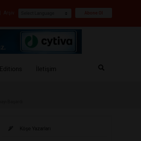
i
|
Arşiv
Abone Ol
Editions
İletişim
mayı Başardı
Köşe Yazarları