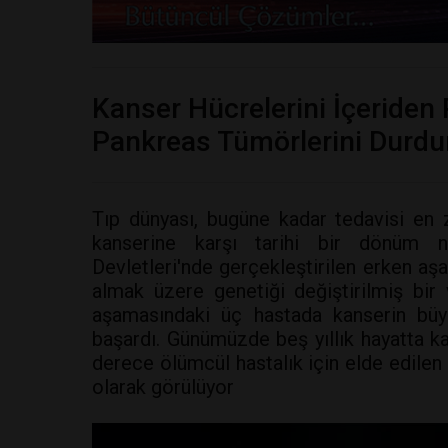
Kanser Hücrelerini İçeriden
Pankreas Tümörlerini Durdu
Tıp dünyası, bugüne kadar tedavisi en z
kanserine karşı tarihi bir dönüm no
Devletleri'nde gerçekleştirilen erken aş
almak üzere genetiği değiştirilmiş bir v
aşamasındaki üç hastada kanserin bü
başardı. Günümüzde beş yıllık hayatta k
derece ölümcül hastalık için elde edilen 
olarak görülüyor