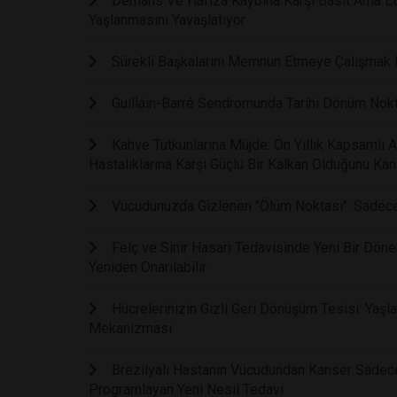
Demans Ve Hafıza Kaybına Karşı Basit Ama Etki
Yaşlanmasını Yavaşlatıyor
Sürekli Başkalarını Memnun Etmeye Çalışmak Fi
Guillain-Barré Sendromunda Tarihi Dönüm Noktas
Kahve Tutkunlarına Müjde: On Yıllık Kapsamlı 
Hastalıklarına Karşı Güçlü Bir Kalkan Olduğunu Kanı
Vücudunuzda Gizlenen "Ölüm Noktası": Sadece B
Felç ve Sinir Hasarı Tedavisinde Yeni Bir Dönem:
Yeniden Onarılabilir
Hücrelerinizin Gizli Geri Dönüşüm Tesisi: Yaşla
Mekanizması
Brezilyalı Hastanın Vücudundan Kanser Sadece 
Programlayan Yeni Nesil Tedavi