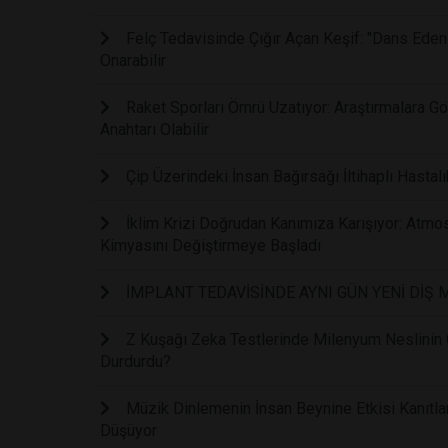
Felç Tedavisinde Çığır Açan Keşif: "Dans Eden
Onarabilir
Raket Sporları Ömrü Uzatıyor: Araştırmalara 
Anahtarı Olabilir
Çip Üzerindeki İnsan Bağırsağı İltihaplı Hastalı
İklim Krizi Doğrudan Kanımıza Karışıyor: Atmos
Kimyasını Değiştirmeye Başladı
İMPLANT TEDAVİSİNDE AYNI GÜN YENİ DİŞ
Z Kuşağı Zeka Testlerinde Milenyum Neslinin Ge
Durdurdu?
Müzik Dinlemenin İnsan Beynine Etkisi Kanıtl
Düşüyor