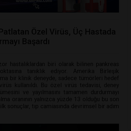
 Patlatan Özel Virüs, Üç Hastada
rmayı Başardı
or hastalıklardan biri olarak bilinen pankreas
ktasına tanıklık ediyor. Amerika Birleşik
ama bir klinik deneyde, sadece tümörleri hedef
irüs kullanıldı. Bu özel virüs tedavisi, deney
yümesini ve yayılmasını tamamen durdurmayı
alma oranının yalnızca yüzde 13 olduğu bu son
ilk sonuçlar, tıp camiasında devrimsel bir adım