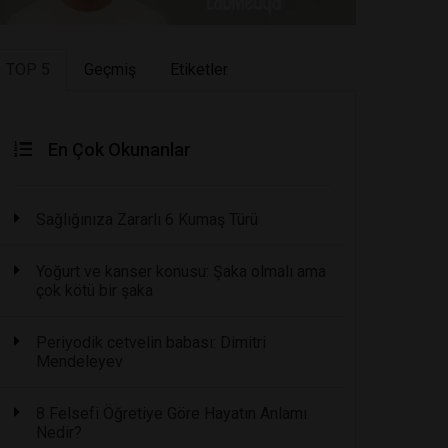
TOP 5
Geçmiş
Etiketler
En Çok Okunanlar
Sağlığınıza Zararlı 6 Kumaş Türü
Yoğurt ve kanser konusu: Şaka olmalı ama
çok kötü bir şaka
Periyodik cetvelin babası: Dimitri
Mendeleyev
8 Felsefi Öğretiye Göre Hayatın Anlamı
Nedir?