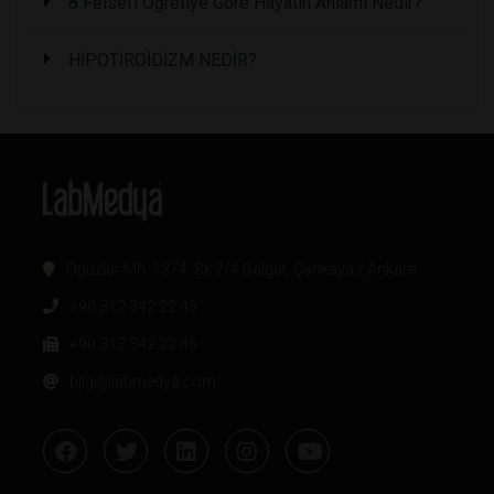
8 Felsefi Öğretiye Göre Hayatın Anlamı Nedir?
HİPOTİROİDİZM NEDİR?
Oğuzlar Mh. 1374. Sk 2/4 Balgat, Çankaya / Ankara
+90 312 342 22 45
+90 312 342 22 46
bilgi@labmedya.com