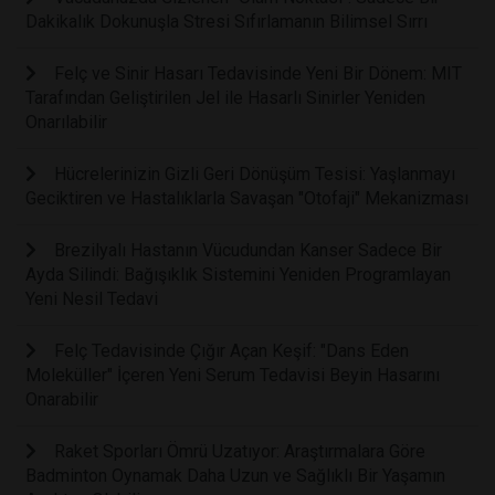
Dakikalık Dokunuşla Stresi Sıfırlamanın Bilimsel Sırrı
Felç ve Sinir Hasarı Tedavisinde Yeni Bir Dönem: MIT
Tarafından Geliştirilen Jel ile Hasarlı Sinirler Yeniden
Onarılabilir
Hücrelerinizin Gizli Geri Dönüşüm Tesisi: Yaşlanmayı
Geciktiren ve Hastalıklarla Savaşan "Otofaji" Mekanizması
Brezilyalı Hastanın Vücudundan Kanser Sadece Bir
Ayda Silindi: Bağışıklık Sistemini Yeniden Programlayan
Yeni Nesil Tedavi
Felç Tedavisinde Çığır Açan Keşif: "Dans Eden
Moleküller" İçeren Yeni Serum Tedavisi Beyin Hasarını
Onarabilir
Raket Sporları Ömrü Uzatıyor: Araştırmalara Göre
Badminton Oynamak Daha Uzun ve Sağlıklı Bir Yaşamın