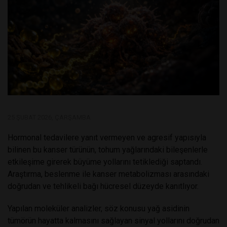
25 ŞUBAT 2026, ÇARŞAMBA
Hormonal tedavilere yanıt vermeyen ve agresif yapısıyla
bilinen bu kanser türünün, tohum yağlarındaki bileşenlerle
etkileşime girerek büyüme yollarını tetiklediği saptandı.
Araştırma, beslenme ile kanser metabolizması arasındaki
doğrudan ve tehlikeli bağı hücresel düzeyde kanıtlıyor.
Yapılan moleküler analizler, söz konusu yağ asidinin
tümörün hayatta kalmasını sağlayan sinyal yollarını doğrudan