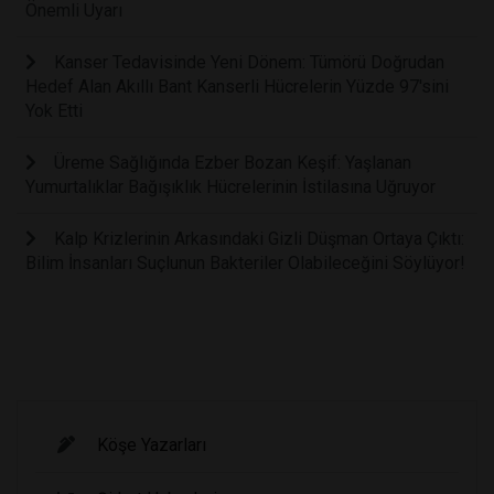
Önemli Uyarı
Kanser Tedavisinde Yeni Dönem: Tümörü Doğrudan
Hedef Alan Akıllı Bant Kanserli Hücrelerin Yüzde 97'sini
Yok Etti
Üreme Sağlığında Ezber Bozan Keşif: Yaşlanan
Yumurtalıklar Bağışıklık Hücrelerinin İstilasına Uğruyor
Kalp Krizlerinin Arkasındaki Gizli Düşman Ortaya Çıktı:
Bilim İnsanları Suçlunun Bakteriler Olabileceğini Söylüyor!
Köşe Yazarları