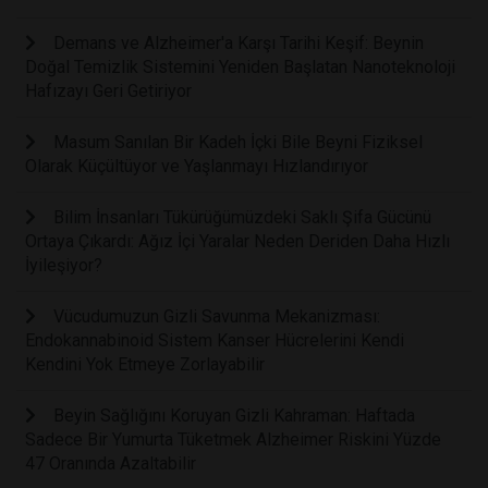
Demans ve Alzheimer'a Karşı Tarihi Keşif: Beynin
Doğal Temizlik Sistemini Yeniden Başlatan Nanoteknoloji
Hafızayı Geri Getiriyor
Masum Sanılan Bir Kadeh İçki Bile Beyni Fiziksel
Olarak Küçültüyor ve Yaşlanmayı Hızlandırıyor
Bilim İnsanları Tükürüğümüzdeki Saklı Şifa Gücünü
Ortaya Çıkardı: Ağız İçi Yaralar Neden Deriden Daha Hızlı
İyileşiyor?
Vücudumuzun Gizli Savunma Mekanizması:
Endokannabinoid Sistem Kanser Hücrelerini Kendi
Kendini Yok Etmeye Zorlayabilir
Beyin Sağlığını Koruyan Gizli Kahraman: Haftada
Sadece Bir Yumurta Tüketmek Alzheimer Riskini Yüzde
47 Oranında Azaltabilir