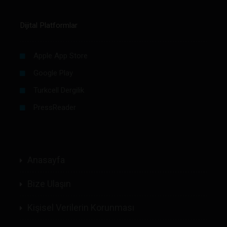
Dijital Platformlar
Apple App Store
Google Play
Turkcell Dergilik
PressReader
Anasayfa
Bize Ulaşın
Kişisel Verilerin Korunması