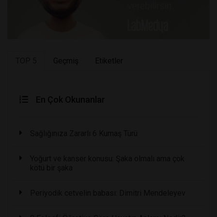
TOP 5
Geçmiş
Etiketler
En Çok Okunanlar
Sağlığınıza Zararlı 6 Kumaş Türü
Yoğurt ve kanser konusu: Şaka olmalı ama çok
kötü bir şaka
Periyodik cetvelin babası: Dimitri Mendeleyev