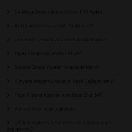
3.4 Milyar Dozun Ardından Covid-19 Aşıları
Ay’ı Dünya’nın Oksijeni Mi Paslandırdı?
Lazerlerle Laboratuvarda Üretilen Antimadde
Yapay Zekaya Güvenebilir Miyiz?
Sadece Ekmek Yiyerek Yaşayabilir Miyiz?
Kimyada Araştırma Alanınızı Nasıl Değiştirirsiniz?
Hepa Filtreler Koronavirüse Karşı Etkili Mi?
Belirsizlik ve insan psikolojisi
Çift kat maskeler Gerçekten daha fazla Koruma
sağlıyor mu?