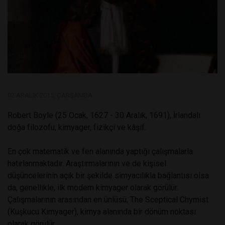
02 ARALIK 2015, ÇARŞAMBA
Robert Boyle (25 Ocak, 1627 - 30 Aralık, 1691), İrlandalı
doğa filozofu, kimyager, fizikçi ve kâşif.
En çok matematik ve fen alanında yaptığı çalışmalarla
hatırlanmaktadır. Araştırmalarının ve de kişisel
düşüncelerinin açık bir şekilde simyacılıkla bağlantısı olsa
da, genellikle, ilk modern kimyager olarak görülür.
Çalışmalarının arasından en ünlüsü, The Sceptical Chymist
(Kuşkucu Kimyager), kimya alanında bir dönüm noktası
olarak görülür.