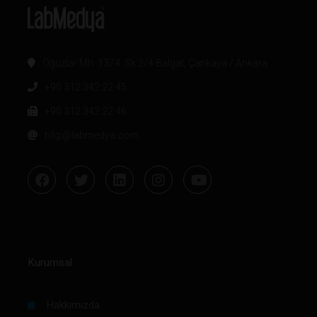
Oğuzlar Mh. 1374. Sk 2/4 Balgat, Çankaya / Ankara
+90 312 342 22 45
+90 312 342 22 46
bilgi@labmedya.com
Kurumsal
Hakkımızda