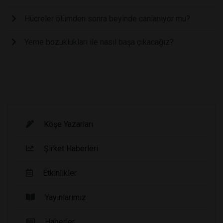
Hücreler ölümden sonra beyinde canlanıyor mu?
Yeme bozuklukları ile nasıl başa çıkacağız?
Köşe Yazarları
Şirket Haberleri
Etkinlikler
Yayınlarımız
Haberler