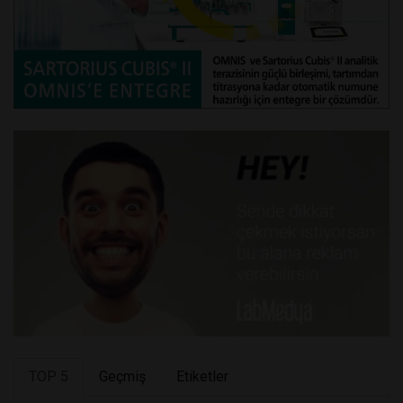
TOP 5
Geçmiş
Etiketler