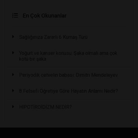
En Çok Okunanlar
Sağlığınıza Zararlı 6 Kumaş Türü
Yoğurt ve kanser konusu: Şaka olmalı ama çok
kötü bir şaka
Periyodik cetvelin babası: Dimitri Mendeleyev
8 Felsefi Öğretiye Göre Hayatın Anlamı Nedir?
HİPOTİROİDİZM NEDİR?