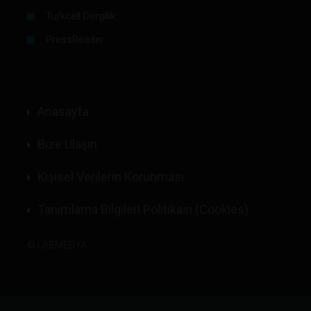
Turkcell Dergilik
PressReader
Anasayfa
Bize Ulaşın
Kişisel Verilerin Korunması
Tanımlama Bilgileri Politikası (Cookies)
©
LABMEDYA