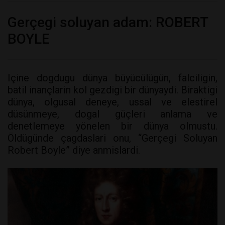
Gerçegi soluyan adam: ROBERT
BOYLE
Içine dogdugu dünya büyücülügün, falciligin,
batil inançlarin kol gezdigi bir dünyaydi. Biraktigi
dünya, olgusal deneye, ussal ve elestirel
düsünmeye, dogal güçleri anlama ve
denetlemeye yönelen bir dünya olmustu.
Öldügünde çagdaslari onu, “Gerçegi Soluyan
Robert Boyle” diye anmislardi.