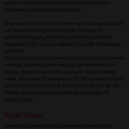
inceleme konusu her maddenin kimliğini, elementlere
çözümleme yöntemiyle belirleyebilirdi.
Onun buna koşut bir savı da, element ya da bileşik olsun her
saf maddenin kimliğini koruduğuydu: Herhangi bir
örneklemin değişik görünmesi temsil ettiği maddenin
değiştiğini değil, olsa olsa yabancı bir madde ile katıştığını
gösterirdi.
Boyle’un, kimyasal çözümleme yöntemini sağlam bir temele
oturttuğu söylenebilir; ama onun ilgi alanı kimya ile sınırlı
değildi. Elektrik konusundaki çalışmaları da, bir başlangıç
olarak, umut verici bir düzeyde idi. Pozitif ve negatif elektrik
yükü ayırımını ona borçluyuz. Ayrıca, sesin tersine ışık gibi
elektrik çekiminin de bir boşluktan geçebileceğini ilk
gösteren odur.
Boyle Yasası
Deneysel çalışmalarıyla kısa zamanda tanınan Boyle’un