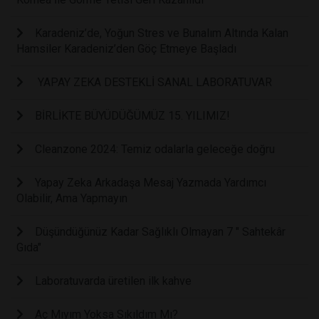
Karadeniz’de, Yoğun Stres ve Bunalım Altında Kalan
Hamsiler Karadeniz’den Göç Etmeye Başladı
YAPAY ZEKA DESTEKLİ SANAL LABORATUVAR
BİRLİKTE BÜYÜDÜĞÜMÜZ 15. YILIMIZ!
Cleanzone 2024: Temiz odalarla geleceğe doğru
Yapay Zeka Arkadaşa Mesaj Yazmada Yardımcı
Olabilir, Ama Yapmayın
Düşündüğünüz Kadar Sağlıklı Olmayan 7 " Sahtekâr
Gıda"
Laboratuvarda üretilen ilk kahve
Aç Mıyım Yoksa Sıkıldım Mı?