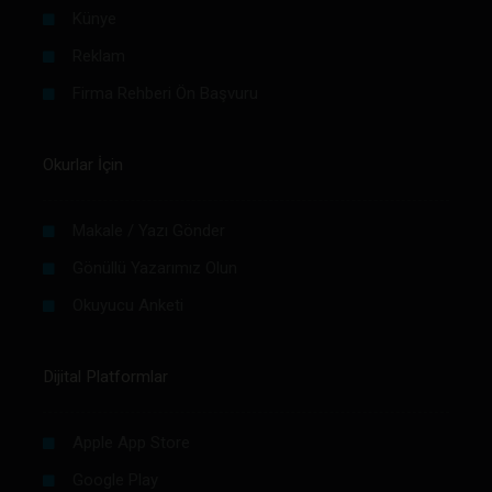
Künye
Reklam
Firma Rehberi Ön Başvuru
Okurlar İçin
Makale / Yazı Gönder
Gönüllü Yazarımız Olun
Okuyucu Anketi
Dijital Platformlar
Apple App Store
Google Play