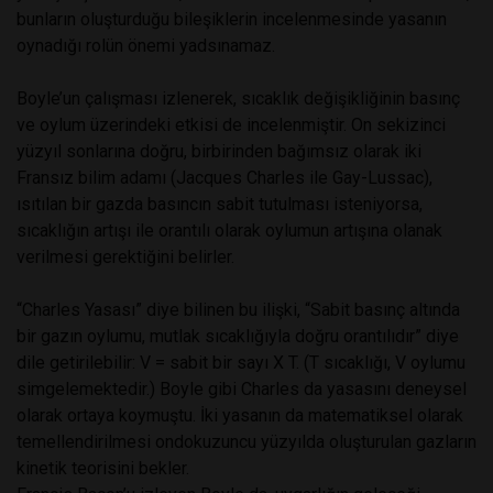
bunların oluşturduğu bileşiklerin incelenmesinde yasanın
oynadığı rolün önemi yadsınamaz.
Boyle’un çalışması izlenerek, sıcaklık değişikliğinin basınç
ve oylum üzerindeki etkisi de incelenmiştir. On sekizinci
yüzyıl sonlarına doğru, birbirinden bağımsız olarak iki
Fransız bilim adamı (Jacques Charles ile Gay-Lussac),
ısıtılan bir gazda basıncın sabit tutulması isteniyorsa,
sıcaklığın artışı ile orantılı olarak oylumun artışına olanak
verilmesi gerektiğini belirler.
“Charles Yasası” diye bilinen bu ilişki, “Sabit basınç altında
bir gazın oylumu, mutlak sıcaklığıyla doğru orantılıdır” diye
dile getirilebilir: V = sabit bir sayı X T. (T sıcaklığı, V oylumu
simgelemektedir.) Boyle gibi Charles da yasasını deneysel
olarak ortaya koymuştu. İki yasanın da matematiksel olarak
temellendirilmesi ondokuzuncu yüzyılda oluşturulan gazların
kinetik teorisini bekler.