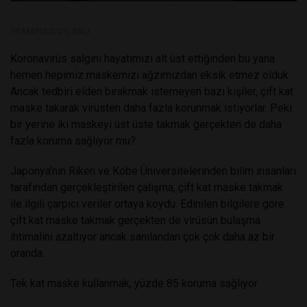
18 MAYIS 2021, SALI
Koronavirüs salgını hayatımızı alt üst ettiğinden bu yana
hemen hepimiz maskemizi ağzımızdan eksik etmez olduk.
Ancak tedbiri elden bırakmak istemeyen bazı kişiler, çift kat
maske takarak virüsten daha fazla korunmak istiyorlar. Peki
bir yerine iki maskeyi üst üste takmak gerçekten de daha
fazla koruma sağlıyor mu?
Japonya’nın Riken ve Kobe Üniversitelerinden bilim insanları
tarafından gerçekleştirilen çalışma, çift kat maske takmak
ile ilgili çarpıcı veriler ortaya koydu. Edinilen bilgilere göre
çift kat maske takmak gerçekten de virüsün bulaşma
ihtimalini azaltıyor ancak sanılandan çok çok daha az bir
oranda.
Tek kat maske kullanmak, yüzde 85 koruma sağlıyor