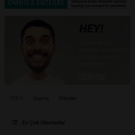
TOP 5
Geçmiş
Etiketler
En Çok Okunanlar