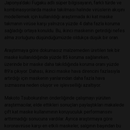
Japonya’daki Fugaku adlı süper bilgisayarın, farklı türde ve
kombinasyonlarda maske takılması halinde virüslerin akışını
modellemek için kullanıldığı araştırmada iki kat maske
takmanın virüse karşı yalnızca yüzde 4 daha fazla koruma
sağladığı ortaya konuldu. Bu, ikinci maskenin getirdiği nefes
alma zorluğunu düşündüğümüzde oldukça düşük bir oran.
Araştırmaya göre dokumasız malzemeden üretilen tek bir
maske kullanıldığında yüzde 85 koruma sağlanırken,
üzerinde bir maske daha takıldığında koruma oranı yüzde
89’a çıkıyor. Dahası, ikinci maske hava direncini fazlasıyla
artırdığı için maskenin yanlarından daha fazla hava
sızmasına neden oluyor ve işlevselliği azaltıyor.
Makoto Tsubokura’nın önderliğinde çalışmayı yürüten
araştırmacılar, elde ettikleri sonuçları paylaştıkları makalede
çift kat maske kullanımının koruyuculuk performansını
arttırmadığı sonucuna vardılar. Ayrıca araştırmaya göre
koronavirüse karşı en etkili maskeler, salgının başından bu