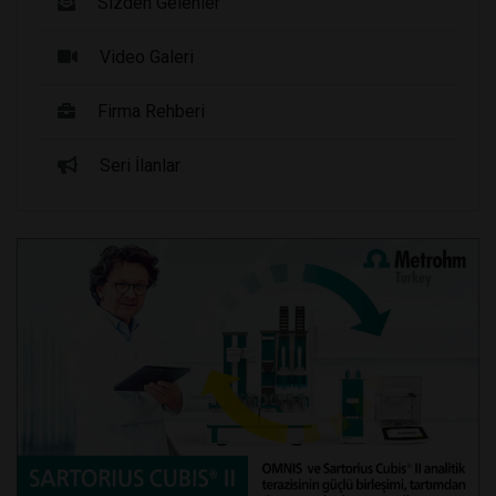
Sizden Gelenler
Video Galeri
Firma Rehberi
Seri İlanlar