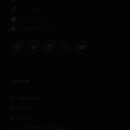
+90 312 342 22 45
+90 312 342 22 46
bilgi@labmedya.com
Kurumsal
Hakkımızda
Künye
Reklam
Firma Rehberi Ön Başvuru