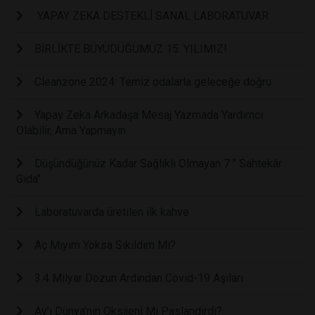
YAPAY ZEKA DESTEKLİ SANAL LABORATUVAR
BİRLİKTE BÜYÜDÜĞÜMÜZ 15. YILIMIZ!
Cleanzone 2024: Temiz odalarla geleceğe doğru
Yapay Zeka Arkadaşa Mesaj Yazmada Yardımcı
Olabilir, Ama Yapmayın
Düşündüğünüz Kadar Sağlıklı Olmayan 7 " Sahtekâr
Gıda"
Laboratuvarda üretilen ilk kahve
Aç Mıyım Yoksa Sıkıldım Mı?
3.4 Milyar Dozun Ardından Covid-19 Aşıları
Ay’ı Dünya’nın Oksijeni Mi Paslandırdı?