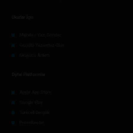
Okurlar İçin
Makale / Yazı Gönder
Gönüllü Yazarımız Olun
Okuyucu Anketi
Dijital Platformlar
Apple App Store
Google Play
Turkcell Dergilik
PressReader