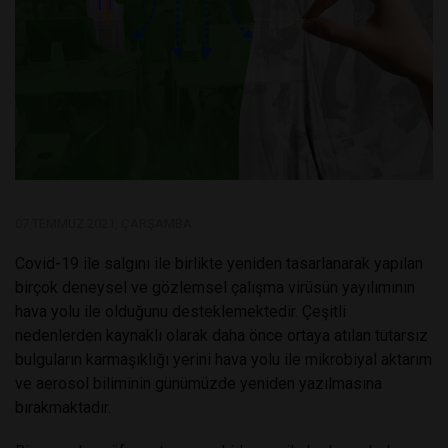
07 TEMMUZ 2021, ÇARŞAMBA
Covid-19 ile salgını ile birlikte yeniden tasarlanarak yapılan
birçok deneysel ve gözlemsel çalışma virüsün yayılımının
hava yolu ile olduğunu desteklemektedir. Çeşitli
nedenlerden kaynaklı olarak daha önce ortaya atılan tutarsız
bulguların karmaşıklığı yerini hava yolu ile mikrobiyal aktarım
ve aerosol biliminin günümüzde yeniden yazılmasına
bırakmaktadır.