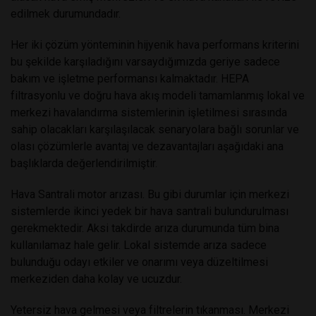
edilmek durumundadır.
Her iki çözüm yönteminin hijyenik hava performans kriterini
bu şekilde karşıladığını varsaydığımızda geriye sadece
bakım ve işletme performansı kalmaktadır. HEPA
filtrasyonlu ve doğru hava akış modeli tamamlanmış lokal ve
merkezi havalandırma sistemlerinin işletilmesi sırasında
sahip olacakları karşılaşılacak senaryolara bağlı sorunlar ve
olası çözümlerle avantaj ve dezavantajları aşağıdaki ana
başlıklarda değerlendirilmiştir.
Hava Santrali motor arızası. Bu gibi durumlar için merkezi
sistemlerde ikinci yedek bir hava santrali bulundurulması
gerekmektedir. Aksi takdirde arıza durumunda tüm bina
kullanılamaz hale gelir. Lokal sistemde arıza sadece
bulunduğu odayı etkiler ve onarımı veya düzeltilmesi
merkeziden daha kolay ve ucuzdur.
Yetersiz hava gelmesi veya filtrelerin tıkanması. Merkezi