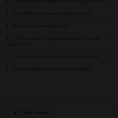
Kimyada Araştırma Alanınızı Nasıl Değiştirirsiniz?
Hepa Filtreler Koronavirüse Karşı Etkili Mi?
Belirsizlik ve insan psikolojisi
Çift kat maskeler Gerçekten daha fazla Koruma
sağlıyor mu?
Hücreler ölümden sonra beyinde canlanıyor mu?
Yeme bozuklukları ile nasıl başa çıkacağız?
Köşe Yazarları