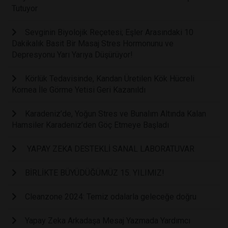
Tutuyor
Sevginin Biyolojik Reçetesi; Eşler Arasındaki 10
Dakikalık Basit Bir Masaj Stres Hormonunu ve
Depresyonu Yarı Yarıya Düşürüyor!
Körlük Tedavisinde, Kandan Üretilen Kök Hücreli
Kornea İle Görme Yetisi Geri Kazanıldı
Karadeniz’de, Yoğun Stres ve Bunalım Altında Kalan
Hamsiler Karadeniz’den Göç Etmeye Başladı
YAPAY ZEKA DESTEKLİ SANAL LABORATUVAR
BİRLİKTE BÜYÜDÜĞÜMÜZ 15. YILIMIZ!
Cleanzone 2024: Temiz odalarla geleceğe doğru
Yapay Zeka Arkadaşa Mesaj Yazmada Yardımcı