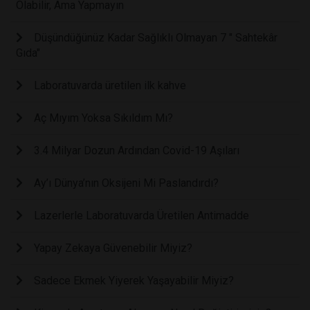
Olabilir, Ama Yapmayın
Düşündüğünüz Kadar Sağlıklı Olmayan 7 " Sahtekâr
Gıda"
Laboratuvarda üretilen ilk kahve
Aç Mıyım Yoksa Sıkıldım Mı?
3.4 Milyar Dozun Ardından Covid-19 Aşıları
Ay’ı Dünya’nın Oksijeni Mi Paslandırdı?
Lazerlerle Laboratuvarda Üretilen Antimadde
Yapay Zekaya Güvenebilir Miyiz?
Sadece Ekmek Yiyerek Yaşayabilir Miyiz?