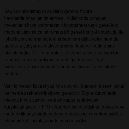
Boş ve kullanılmayan odaların gereksiz yere
havalandırılmasının önlenmesi. Kullanımda olmayan
mekanların havalandırmasının kapatılması veya gece/eko
moduna alınarak çalıştırılması bölgesel kontrol üstünlüğü ile
lokal havalandırma sistemlerinde hem daha kolay hem de
gereksiz çalıştırma maliyetlerinden tasarruf edilmesine
olanak sağlar. FFU sistemleri ile herhangi bir zamanda bir
tesisin her hangi bölümü istenildiğinde devre dışı
bırakılabilir, düşük kapasite moduna alınabilir veya aktive
edilebilir.
Yeni iç mekan ilavesi yapılma durumu. Merkezi sistem kanal
ve menfez rekonstriksiyonu gerektirir. Böyle durumlarda
mevcut klima santrali yeni ek kapasite ihtiyacını
karşılayamayabilir. FFU sistemler sahip oldukları esneklik ve
modülerlik sayesinde sadece o mekan için gereken şartları
ekipman kullanarak yerinde çözüm sağlar.