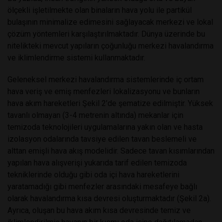
ölçekli işletilmekte olan binaların hava yolu ile partikül
bulaşının minimalize edimesini sağlayacak merkezi ve lokal
çözüm yöntemleri karşılaştırılmaktadır. Dünya üzerinde bu
nitelikteki mevcut yapıların çoğunluğu merkezi havalandırma
ve iklimlendirme sistemi kullanmaktadır.
Geleneksel merkezi havalandırma sistemlerinde iç ortam
hava veriş ve emiş menfezleri lokalizasyonu ve bunların
hava akım hareketleri Şekil 2’de şematize edilmiştir. Yüksek
tavanlı olmayan (3-4 metrenin altında) mekanlar için
temizoda teknolojileri uygulamalarına yakın olan ve hasta
izolasyon odalarında tavsiye edilen tavan beslemeli ve
alttan emişli hava akış modelidir. Sadece tavan kısımlarından
yapılan hava alışverişi yukarıda tarif edilen temizoda
tekniklerinde olduğu gibi oda içi hava hareketlerini
yaratamadığı gibi menfezler arasındaki mesafeye bağlı
olarak havalandırma kısa devresi oluşturmaktadır (Şekil 2a).
Ayrıca, oluşan bu hava akım kısa devresinde temiz ve