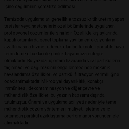
içine dağılımının şematize edilmesi.
Temizoda uygulamaları genellikle tozsuz kritik üretim yapan
tesisler veya hastanelerin özel bölümlerinde uygulanan
profesyonel çözümler ile sınırlıdır. Özellikle kış aylarında
kapalı ortamlarda genel topluma yayılan enfeksiyonların
azaltılmasına hizmet edecek olan bu teknoloji portable hava
temizleme cihazları ile günlük hayatımıza entegre
olmaktadır. Bu yazıda, iç ortam havasında viral partiküllerin
taşınması ve dağılmasının engellenmesinde mekanik
havalandırma özellikleri ve partikül filtrasyon verimliliğine
odaklanılmaktadır. Mikrobiyal dayanıklılık, konakçı
immünitesi, dekontaminasyon ve diğer çevre ve
mühendislik özellikleri bu yazının kapsamı dışında
tutulmuştur. Önemi ve uygulama aciliyeti nedeniyle temel
mühendislik çözüm yöntemleri, maliyet, işletme ve iç
ortamdan partikül uzaklaştırma performansı yönünden ele
alınmaktadır.