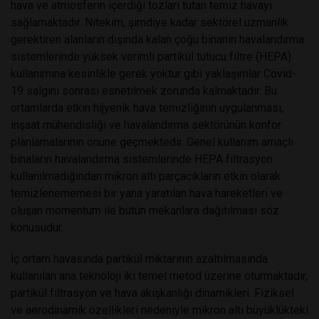
hava ve atmosferin içerdiği tozları tutan temiz havayı
sağlamaktadır. Nitekim, şimdiye kadar sektörel uzmanlık
gerektiren alanların dışında kalan çoğu binanın havalandırma
sistemlerinde yüksek verimli partikül tutucu filtre (HEPA)
kullanımına kesinlikle gerek yoktur gibi yaklaşımlar Covid-
19 salgını sonrası esnetilmek zorunda kalmaktadır. Bu
ortamlarda etkin hijyenik hava temizliğinin uygulanması,
inşaat mühendisliği ve havalandırma sektörünün konfor
planlamalarının önüne geçmektedir. Genel kullanım amaçlı
binaların havalandırma sistemlerinde HEPA filtrasyon
kullanılmadığından mikron altı parçacıkların etkin olarak
temizlenememesi bir yana yaratılan hava hareketleri ve
oluşan momentum ile bütün mekanlara dağıtılması söz
konusudur.
İç ortam havasında partikül miktarının azaltılmasında
kullanılan ana teknoloji iki temel metod üzerine oturmaktadır,
partikül filtrasyon ve hava akışkanlığı dinamikleri. Fiziksel
ve aerodinamik özellikleri nedeniyle mikron altı büyüklükteki