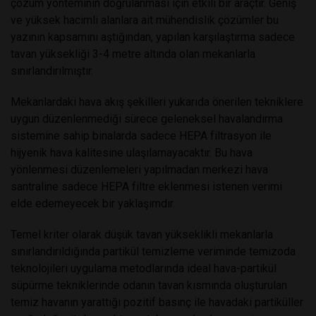
çözüm yönteminin doğrulanması için etkili bir araçtır. Geniş
ve yüksek hacimli alanlara ait mühendislik çözümler bu
yazının kapsamını aştığından, yapılan karşılaştırma sadece
tavan yüksekliği 3-4 metre altında olan mekanlarla
sınırlandırılmıştır.
Mekanlardaki hava akış şekilleri yukarıda önerilen tekniklere
uygun düzenlenmediği sürece geleneksel havalandırma
sistemine sahip binalarda sadece HEPA filtrasyon ile
hijyenik hava kalitesine ulaşılamayacaktır. Bu hava
yönlenmesi düzenlemeleri yapılmadan merkezi hava
santraline sadece HEPA filtre eklenmesi istenen verimi
elde edemeyecek bir yaklaşımdır.
Temel kriter olarak düşük tavan yükseklikli mekanlarla
sınırlandırıldığında partikül temizleme veriminde temizoda
teknolojileri uygulama metodlarında ideal hava-partikül
süpürme tekniklerinde odanın tavan kısmında oluşturulan
temiz havanın yarattığı pozitif basınç ile havadaki partiküller