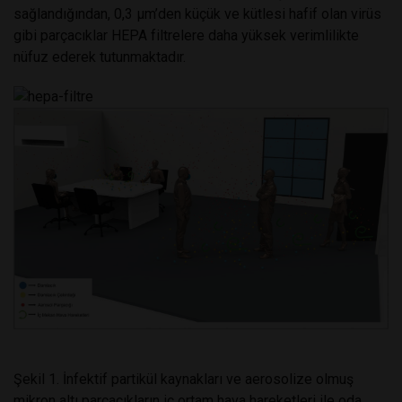
sağlandığından, 0,3 μm’den küçük ve kütlesi hafif olan virüs
gibi parçacıklar HEPA filtrelere daha yüksek verimlilikte
nüfuz ederek tutunmaktadır.
Şekil 1. İnfektif partikül kaynakları ve aerosolize olmuş
mikron altı parçacıkların iç ortam hava hareketleri ile oda