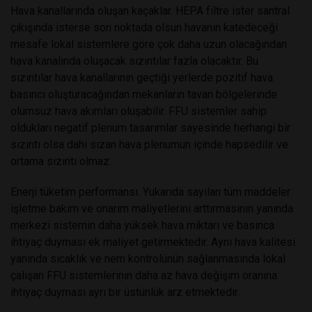
Hava kanallarında oluşan kaçaklar. HEPA filtre ister santral
çıkışında isterse son noktada olsun havanın katedeceği
mesafe lokal sistemlere göre çok daha uzun olacağından
hava kanalında oluşacak sızıntılar fazla olacaktır. Bu
sızıntılar hava kanallarının geçtiği yerlerde pozitif hava
basıncı oluşturacağından mekanların tavan bölgelerinde
olumsuz hava akımları oluşabilir. FFU sistemler sahip
oldukları negatif plenum tasarımlar sayesinde herhangi bir
sızıntı olsa dahi sızan hava plenumun içinde hapsedilir ve
ortama sızıntı olmaz.
Enerji tüketim performansı. Yukarıda sayılan tüm maddeler
işletme bakım ve onarım maliyetlerini arttırmasının yanında
merkezi sistemin daha yüksek hava miktarı ve basınca
ihtiyaç duyması ek maliyet getirmektedir. Aynı hava kalitesi
yanında sıcaklık ve nem kontrolünün sağlanmasında lokal
çalışan FFU sistemlerinin daha az hava değişim oranına
ihtiyaç duyması ayrı bir üstünlük arz etmektedir.