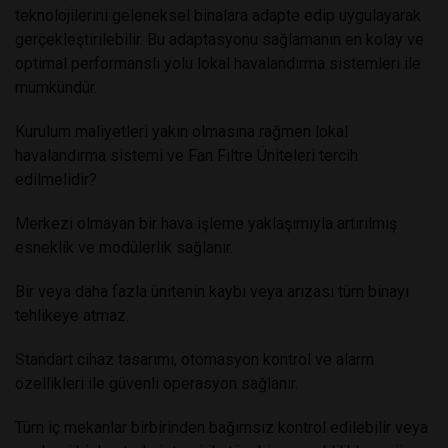
teknolojilerini geleneksel binalara adapte edip uygulayarak
gerçekleştirilebilir. Bu adaptasyonu sağlamanın en kolay ve
optimal performanslı yolu lokal havalandırma sistemleri ile
mümkündür.
Kurulum maliyetleri yakın olmasına rağmen lokal
havalandırma sistemi ve Fan Filtre Üniteleri tercih
edilmelidir?
Merkezi olmayan bir hava işleme yaklaşımıyla artırılmış
esneklik ve modülerlik sağlanır.
Bir veya daha fazla ünitenin kaybı veya arızası tüm binayı
tehlikeye atmaz.
Standart cihaz tasarımı, otomasyon kontrol ve alarm
özellikleri ile güvenli operasyon sağlanır.
Tüm iç mekanlar birbirinden bağımsız kontrol edilebilir veya