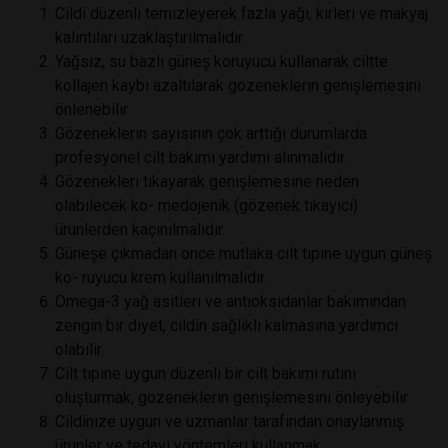
Cildi düzenli temizleyerek fazla yağı, kirleri ve makyaj
kalıntıları uzaklaştırılmalıdır.
Yağsız, su bazlı güneş koruyucu kullanarak ciltte
kollajen kaybı azaltılarak gözeneklerin genişlemesini
önlenebilir.
Gözeneklerin sayısının çok arttığı durumlarda
profesyonel cilt bakımı yardımı alınmalıdır.
Gözenekleri tıkayarak genişlemesine neden
olabilecek ko- medojenik (gözenek tıkayıcı)
ürünlerden kaçınılmalıdır.
Güneşe çıkmadan önce mutlaka cilt tipine uygun güneş
ko- ruyucu krem kullanılmalıdır.
Omega-3 yağ asitleri ve antioksidanlar bakımından
zengin bir diyet, cildin sağlıklı kalmasına yardımcı
olabilir.
Cilt tipine uygun düzenli bir cilt bakımı rutini
oluşturmak, gözeneklerin genişlemesini önleyebilir.
Cildinize uygun ve uzmanlar tarafından onaylanmış
ürünler ve tedavi yöntemleri kullanmak,