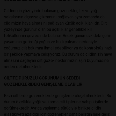
Cildimizin yüzeyinde bulunan gözenekler, ter ve yağ
salgılarının dışarıya çıkmasını sağlayan aynı zamanda da
cildimizin hava almasını sağlayan küçük açıklıklar- dır. Cilt
yüzeyinde görünür olan bu açıklıklar genellikle kıl
foliküllerinin çevresinde bulunur. Ancak günümüz- deki şehir
yaşamının getirdiği yoğun ve hızlı çalışma nedeniyle
çoğumuz cilt bakımını ihmal edebiliyor ya da kontrolsüz hızlı
bir şekilde yapmaya çalışıyoruz. Bu durum da cildimizin hava
almasını sağlayan cilt göze- neklerimizin aşırı büyümüsine
neden olabilmektedir.
CİLTTE PÜRÜZLÜ GÖRÜNÜMÜN SEBEBİ
GÖZENEKLERİDEKİ GENİŞLEME OLABİLİR
Bazı ciltlerde gözeneklerde genişleme oluşabilmektedir. Bu
durum özellikle yağlı ve karma cilt tiplerine sahip kişilerde
görülmektedir. Ayrıca yaşlanma sürüciyle birlikte cildin
elastikiyeti azaldığı için gözenekler daha belirgin hale gelir.