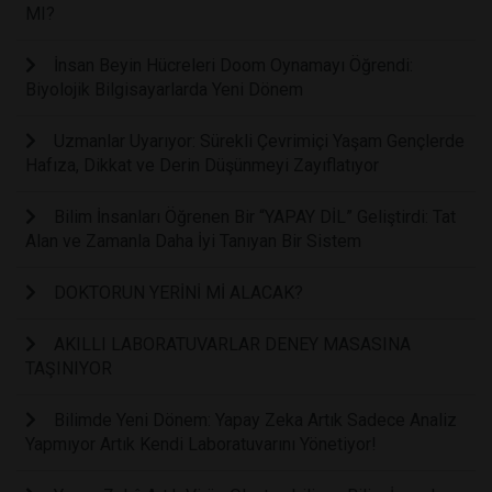
MI?
İnsan Beyin Hücreleri Doom Oynamayı Öğrendi:
Biyolojik Bilgisayarlarda Yeni Dönem
Uzmanlar Uyarıyor: Sürekli Çevrimiçi Yaşam Gençlerde
Hafıza, Dikkat ve Derin Düşünmeyi Zayıflatıyor
Bilim İnsanları Öğrenen Bir “YAPAY DİL” Geliştirdi: Tat
Alan ve Zamanla Daha İyi Tanıyan Bir Sistem
DOKTORUN YERİNİ Mİ ALACAK?
AKILLI LABORATUVARLAR DENEY MASASINA
TAŞINIYOR
Bilimde Yeni Dönem: Yapay Zeka Artık Sadece Analiz
Yapmıyor Artık Kendi Laboratuvarını Yönetiyor!