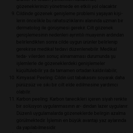
gözeneklerinizi yönetmede en etkili yol olacaktır.
Cildinde gözenek genişleme problemi yaşayan kişi-
lerin öncelikle bu rahatsızlıklarını alanında uzman bir
dermatolog ile görüşmesi gerekir. Cilt gözenek
genişlemesinin nedenleri ayrıntılı muayenin ardından
belirlendikten sonra cilde uygun ürünler belirlenip
gerekirse medikal tedavi düzenlenebilir. Medikal
teda- vilerden sonuç alınamaması durumunda şu
işlemlerle de gözeneklerdeki genişlemeler
küçültülebilir ya da tamamen ortadan kaldırılabilir;
Kimyasal Peeling: Cildin üst tabakasını soyarak daha
pürüzsüz ve sıkı bir cilt elde edilmesine yardımcı
olabilir.
Karbon peeling: Karbon tanecikleri içeren siyah renkte
bir solüsyon uygulanmasının ar- dından lazer uygulanır.
Düzenli uygulamalarda gözeneklerde belirgin azalma
görülmektedir. İşlemin en büyük avantajı yaz aylarında
da yapılabilmesidir.