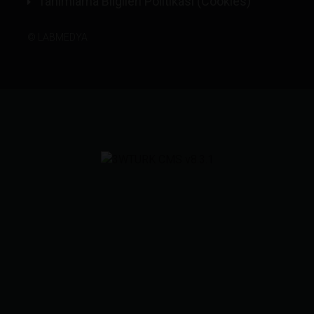
Tanımlama Bilgileri Politikası (Cookies)
©
LABMEDYA