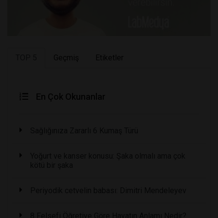
TOP 5
Geçmiş
Etiketler
En Çok Okunanlar
Sağlığınıza Zararlı 6 Kumaş Türü
Yoğurt ve kanser konusu: Şaka olmalı ama çok
kötü bir şaka
Periyodik cetvelin babası: Dimitri Mendeleyev
8 Felsefi Öğretiye Göre Hayatın Anlamı Nedir?