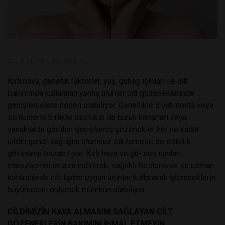
23 EYLÜL 2024, PAZARTESI
Kirli hava, genetik faktörler, yaş, güneş ışınları ile cilt
bakımında kullanılan yanlış ürünler cilt gözeneklerinde
genişlemelere neden olabiliyor. Genellikle siyah nokta veya
sivilcelerle birlikte özellikle de burun kenarları veya
yanaklarda görülen genişlemiş gözenekler her ne kadar
cildin genel sağlığını olumsuz etkilemese de estetik
görünümü bozabiliyor. Kirli hava ve gü- neş ışınları
maruziyetini en aza indirerek, sağlıklı beslenerek ve uzman
kontrolünde cilt tipine uygun ürünler kullanarak gözeneklerin
büyümesini önlemek mümkün olabiliyor.
CİLDİMİZİN HAVA ALMASINI SAĞLAYAN CİLT
GÖZENEKLERİN BAKIMINI İHMAL ETMEYİN