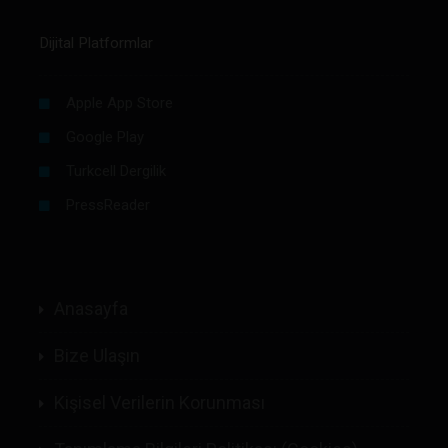
Dijital Platformlar
Apple App Store
Google Play
Turkcell Dergilik
PressReader
Anasayfa
Bize Ulaşın
Kişisel Verilerin Korunması