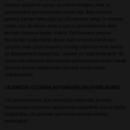
Güneşin zararlı UV ışınları da ciltteki kollajeni yıkar ve
gözeneklerin genişlemesine neden olur. Bazı kişilerin
genetik yapıları daha yağlı bir cilt yapısına sahip ol- masına
neden olur. Bu durum da bu kişilerin gözeneklerinin daha
belirgin olmasına neden olabilir. Tüm bunların çalışma
hayatındaki yoğunluktan dolayı hızlı ve acil kullanılmaya
çalışılan yağlı içerikli kapatıcı özelliği olan kozmetik ürünler
de gözeneklerin belirginleş- mesine yol açabilmekdedir. Bu
durum cilt yüzeyinin daha pürüzlü görünmesine neden olarak
kişilerin sosyal hayatlarında olumsuz etkiye neden
olabilmektedir.
CİLDİNİZDE GÖZENEK BÜYÜMESİNİ ÖNLEYEBİLİRSİNİZ
Cilt gözeneklerinin açık ve belirgin olma riski ile karşı
karşıya kalan bireylerin hayatlarında yapacakları birkaç küçük
değişiklikle cilt gözenek genişleme ihtimali ortadan
kaldırılabilir.