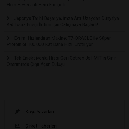
Hem Heyecanlı Hem Endişeli
Japonya Tarihi Başarıya, İmza Attı: Uzaydan Dünya'ya
Kablosuz Enerji İletimi İçin Çalışmaya Başladı!
Evrimi Hızlandıran Makine: T7-ORACLE ile Süper
Proteinler 100.000 Kat Daha Hızlı Üretiliyor
Tek Enjeksiyonla Hissi Geri Getiren Jel: MIT’in Sinir
Onarımında Çığır Açan Buluşu
Köşe Yazarları
Şirket Haberleri