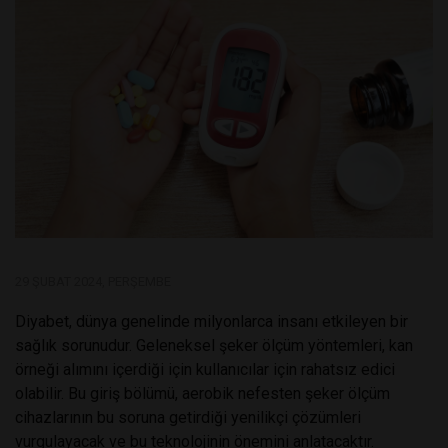
29 ŞUBAT 2024, PERŞEMBE
Diyabet, dünya genelinde milyonlarca insanı etkileyen bir
sağlık sorunudur. Geleneksel şeker ölçüm yöntemleri, kan
örneği alımını içerdiği için kullanıcılar için rahatsız edici
olabilir. Bu giriş bölümü, aerobik nefesten şeker ölçüm
cihazlarının bu soruna getirdiği yenilikçi çözümleri
vurgulayacak ve bu teknolojinin önemini anlatacaktır.