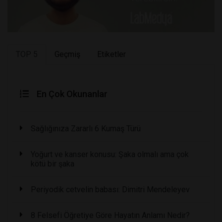
TOP 5
Geçmiş
Etiketler
En Çok Okunanlar
Sağlığınıza Zararlı 6 Kumaş Türü
Yoğurt ve kanser konusu: Şaka olmalı ama çok
kötü bir şaka
Periyodik cetvelin babası: Dimitri Mendeleyev
8 Felsefi Öğretiye Göre Hayatın Anlamı Nedir?