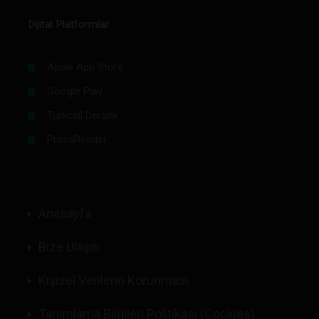
Dijital Platformlar
Apple App Store
Google Play
Turkcell Dergilik
PressReader
Anasayfa
Bize Ulaşın
Kişisel Verilerin Korunması
Tanımlama Bilgileri Politikası (Cookies)