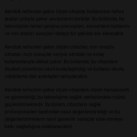
Aerobik nefesten şeker ölçen cihazlar, kullanıcının nefes
analizi yoluyla şeker seviyelerini belirler. Bu bölümde, bu
teknolojinin temel çalışma prensipleri, sensörlerin kullanımı
ve veri analizi süreçleri detaylı bir şekilde ele alınacaktır.
Aerobik nefesten şeker ölçüm cihazları, non-invaziv
olmaları, hızlı sonuçlar veriyor olmaları ve kolay
kullanımlarıyla dikkat çeker. Bu bölümde, bu cihazların
diyabet yönetimini nasıl kolaylaştırdığı ve kullanıcı dostu
olduklarına dair avantajları tartışılacaktır.
Aerobik nefesten şeker ölçen cihazların ölçüm hassasiyeti
ve güvenilirliği, bu teknolojinin sağlık sektöründeki rolünü
güçlendirmektedir. Bu bölüm, cihazların sağlık
profesyonelleri tarafından nasıl değerlendirildiği ve bu
değerlendirmelerin nasıl güvenilir sonuçlar elde etmeye
katkı sağladığına odaklanacaktır.