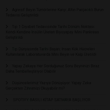
Agresif Beyin Tümörlerine Karşı: Altın Parçacıklı Burun
Tedavisi Geliştirildi
Tip 1 Diyabet Tedavisinde Tarihi Dönüm Noktası:
Kendi Kendine İnsülin Üreten Biyoyapay Mini Pankreas
Geliştirildi
Tıp Dünyasında Tarihi Başarı: İnsan Kök Hücreleri
Kullanılarak Laboratuvarda Mini Beyin ve Kalp Üretildi
Yapay Zekaya Her Sorduğunuz Soru Beyninizi Biraz
Daha Tembelleştiriyor Olabilir
Düşüncelerimiz Yazıya Dönüşüyor: Yapay Zeka
Gerçekten Zihnimizi Okuyabilir mi?
SPOTIFY BASILI KİTAP SATMAYA BAŞLIYOR