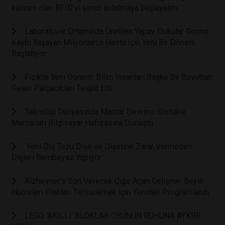
kavram olan RFID’yi şimdi anlatmaya başlayalım…
Laboratuvar Ortamında Üretilen Yapay Dokular Görme
Kaybı Yaşayan Milyonlarca Hasta İçin Yeni Bir Dönem
Başlatıyor
Fizikte Yeni Dönem: Bilim İnsanları Başka Bir Boyuttan
Gelen Parçacıkları Tespit Etti
Teknoloji Dünyasında Mantar Devrimi: Shiitake
Mantarları Bilgisayar Hafızasına Dönüştü
Yeni Diş Tozu Dişe ve Dişetine Zarar Vermeden
Dişleri Bembeyaz Yapıyor
Alzheimer’a Son Verecek Çığır Açan Gelişme: Beyin
Hücreleri Plakları Temizlemek İçin Yeniden Programlandı
LEGO 'AKILLI' BLOKLAR OYUNUN RUHUNA AYKIRI