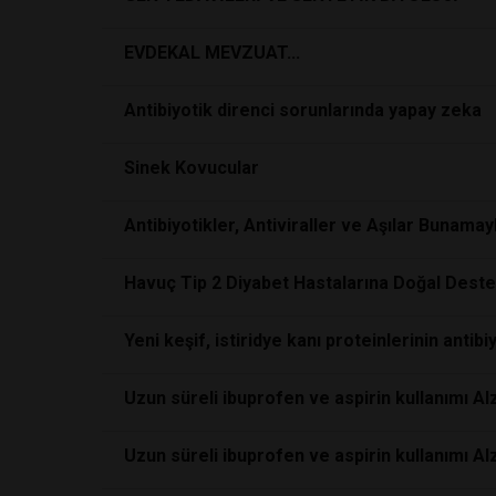
EVDEKAL MEVZUAT...
Antibiyotik direnci sorunlarında yapay zeka
Sinek Kovucular
Antibiyotikler, Antiviraller ve Aşılar Bunama
Havuç Tip 2 Diyabet Hastalarına Doğal Destek
Yeni keşif, istiridye kanı proteinlerinin antibiy
Uzun süreli ibuprofen ve aspirin kullanımı A
Uzun süreli ibuprofen ve aspirin kullanımı A