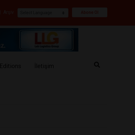
i
|
Arşiv
Abone Ol
Editions
İletişim