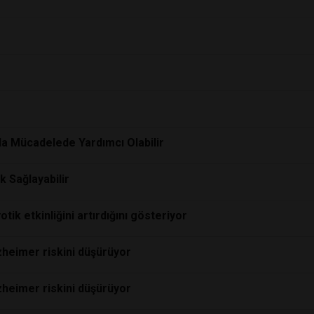
yla Mücadelede Yardımcı Olabilir
 Sağlayabilir
otik etkinliğini artırdığını gösteriyor
lzheimer riskini düşürüyor
lzheimer riskini düşürüyor